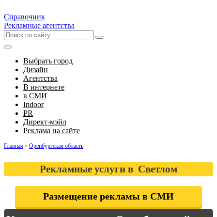
Справочник
Рекламные агентства
Выбрать город
Дизайн
Агентства
В интернете
в СМИ
Indoor
PR
Директ-мэйл
Реклама на сайте
Главная
»
Оренбургская область
Рекламные услуги в Светлом
Размещение рекламы в СМИ