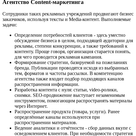
Агентство Content-маркетинга
Сотрудники таких рекламных учреждений продвигают бизнес
заказчиков, используя тексты и Media-контент. Выполняемые
задачи:
Определение потребностей клиентов - здесь уместно
обсуждение бизнеса в целом, подходящей аудитории для
рекламы, степени конкуренции, а также требований к
контенту. Проще говоря, организация старается понять,
для чего проводится рекламная кампания.
Формирование стратегии, базируемой на пожеланиях
бренда. Публикации проводятся исходя из выбранных
тем, форматов и частоты рассылки. В компетенцию
агентства также входит подбор подходящих каналов
распространения информации.
Разработка контента с нуля: статьи, video-ролики,
снимки. SEO-продвижение выступает незаменимым
инструментом, помогающим распространять материалы
через Интернет.
Распространение продукта (товара, услуги). Ранее
определённые каналы используются при
распространении материалов.
Ведение аналитики и отчётности - сбор данных вкупе с
осведомлением клиентов. При необходимости стратегия