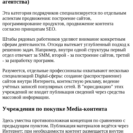
агентства)
Эта категория подрядчиков специализируется по отдельным
аспектам продвижения: построение сайтов,
программирование продуктов, продвижение контента
согласно принципам SEO.
Штабы рядовых работников уделяют внимание конкретным
сферам деятельности. Отсюда вытекает углубленный подход к
решению задач. Например, внутри одной структуры первый
отдел отвечает за SMM, второй - за построение сайтов, третий
- за разработку программ.
Разумеется, отдельные профессионалы охватывают несколько
специализаций Digital-сферы: создание (распространение)
сайтов внутри Интернета, контекстную рекламу, ведение
учётных записей популярных сетей. В "юрисдикцию" этих
учреждений не входит публикация сведений через средства
массовой информации.
Учреждения по покупке Media-контента
Здесь уместна противоположная концепция по сравнению с
предыдущим пунктом. Публикация материалов ведётся через
Интернет; при необходимости контент размещается внутри