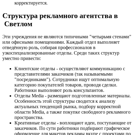
корректируется.
Структура рекламного агентства в
Светлом
Эти учреждения не являются типичными "четырьмя стенами"
или офисными помещениями. Каждый отдел выполняет
отведённую роль, собирая профессионалов в
узкоспециализированные отделы. Среди таких структур
уместно привести:
Клиентские отделы - осуществляют коммуникацию с
представителями заказчиков (так называемыми
"посредниками"). Сотрудники ищут оптимальную
категорию покупателей товаров, проводя сделки.
Работники выполняют роль консультантов.
Отделы Media - размещают подготовленные материалы.
Особенность этой структуры сводится к анализу
актуальных тенденций рынка, подбору корректной
области Media, а также покупке свободного рекламного
пространства.
Креативные отделы - воплощают идеи, поступающие от
заказчиков. По сути работники подбирают графическое
оформление для макетов рекламы вкупе с проектами по