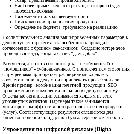
Товар, предлагаемый производителем.
Наиболее примечательный ракурс, с которого будет
проходить реклама.
Нахождение подходящей аудитории.
Поиск каналов продвижения продуктов.
Определение бюджета, требуемого на реализацию.
После тщательного анализа вышеприведённых параметров в
дело вступает стратегия: эта особенность проходит
согласование с брендом (заказчиком). Создание материалов
проводится тогда, когда заказчик "даёт добро".
Разумеется, агентства полного цикла не обходятся без
"помощников" - субподрядчиков. С привлечением сторонних
фирм реклама приобретает расширенный характер;
соответственно, к делу стоит привлекать профессионалов.
Яркий пример - комбинация печатной продукции, SEO-
продвижений и объявлений по радио в единую систему.
Отдельные организации занимаются каждым из этих
упомянутых аспектов. Партнёры также занимаются
мониторингом эффективности распространения продуктов
(услуг). Соответствующие результаты оглашаются для
клиентов подобно стандартной бухгалтерской отчётности.
Учреждения по цифровой рекламе (Digital-