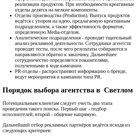
реализации продуктов. При необходимости креативные
отделы делятся на мелкие компоненты.
Отделы производства (Production). Выпуск продуктов
ведётся с упором на идею, предлагаемую креативным
подразделением, а также эффективность форматов,
определенную Media-отделом.
Аналитические подразделения - проводят тщательный
анализ рекламной деятельности. Сотрудники агентств
проводят тесты, после чего результаты собираются и
направляются обратно к заказчику. Дальнейшее
сотрудничество определяется показателями,
полученными в ходе кампании.
PR-отделы - распространяют информацию о бренде,
ведут мероприятия и кампании типа PR.
Порядок выбора агентства в Светлом
Потенциальным клиентам следует учесть два этапа
проведения такого поиска. Первый шаг - подбор
исполнителей; второй - общение напрямую.
Дальнейший отбор рекламных партнёров ведётся исходя из
следующих критериев: