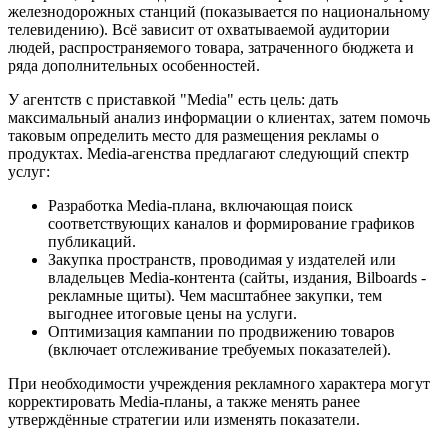
железнодорожных станций (показывается по национальному
телевидению). Всё зависит от охватываемой аудитории
людей, распространяемого товара, затраченного бюджета и
ряда дополнительных особенностей.
У агентств с приставкой "Media" есть цель: дать
максимальный анализ информации о клиентах, затем помочь
таковым определить место для размещения рекламы о
продуктах. Media-агенства предлагают следующий спектр
услуг:
Разработка Media-плана, включающая поиск
соответствующих каналов и формирование графиков
публикаций.
Закупка пространств, проводимая у издателей или
владельцев Media-контента (сайты, издания, Bilboards -
рекламные щиты). Чем масштабнее закупки, тем
выгоднее итоговые цены на услуги.
Оптимизация кампании по продвижению товаров
(включает отслеживание требуемых показателей).
При необходимости учреждения рекламного характера могут
корректировать Media-планы, а также менять ранее
утверждённые стратегии или изменять показатели.