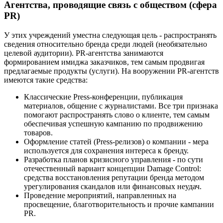
Агентства, проводящие связь с обществом (сфера
PR)
У этих учреждений уместна следующая цель - распространять
сведения относительно бренда среди людей (необязательно
целевой аудитории). PR-агентства занимаются
формированием имиджа заказчиков, тем самым продвигая
предлагаемые продукты (услуги). На вооружении PR-агентств
имеются такие средства:
Классические Press-конференции, публикация
материалов, общение с журналистами. Все три признака
помогают распространять слово о клиенте, тем самым
обеспечивая успешную кампанию по продвижению
товаров.
Оформление статей (Press-релизов) о компании - мера
используется для сохранения интереса к бренду.
Разработка планов кризисного управления - по сути
отечественный вариант концепции Damage Control:
средства восстановления репутации бренда методом
урегулирования скандалов или финансовых неудач.
Проведение мероприятий, направленных на
просвещение, благотворительность и прочие кампании
PR.