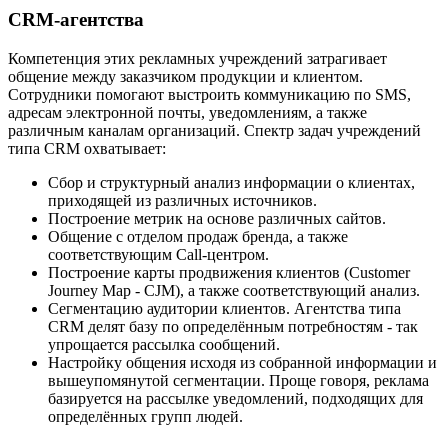
CRM-агентства
Компетенция этих рекламных учреждений затрагивает
общение между заказчиком продукции и клиентом.
Сотрудники помогают выстроить коммуникацию по SMS,
адресам электронной почты, уведомлениям, а также
различным каналам организаций. Спектр задач учреждений
типа CRM охватывает:
Сбор и структурный анализ информации о клиентах,
приходящей из различных источников.
Построение метрик на основе различных сайтов.
Общение с отделом продаж бренда, а также
соответствующим Call-центром.
Построение карты продвижения клиентов (Customer
Journey Map - CJM), а также соответствующий анализ.
Сегментацию аудитории клиентов. Агентства типа
CRM делят базу по определённым потребностям - так
упрощается рассылка сообщений.
Настройку общения исходя из собранной информации и
вышеупомянутой сегментации. Проще говоря, реклама
базируется на рассылке уведомлений, подходящих для
определённых групп людей.