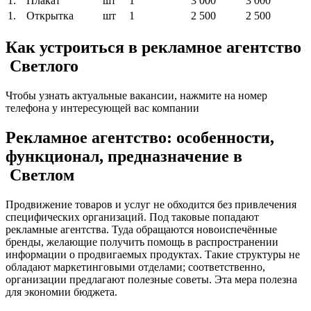
1.
Плакат
шт
1
3 000
3 000
1.
Открытка
шт
1
2 500
2 500
Как устроиться в рекламное агентство
Светлого
Чтобы узнать актуальные вакансии, нажмите на номер
телефона у интересующей вас компании
Рекламное агентство: особенности,
функционал, предназначение в
Светлом
Продвижение товаров и услуг не обходится без привлечения
специфических организаций. Под таковые попадают
рекламные агентства. Туда обращаются новоиспечённые
бренды, желающие получить помощь в распространении
информации о продвигаемых продуктах. Такие структуры не
обладают маркетинговыми отделами; соответственно,
организации предлагают полезные советы. Эта мера полезна
для экономии бюджета.