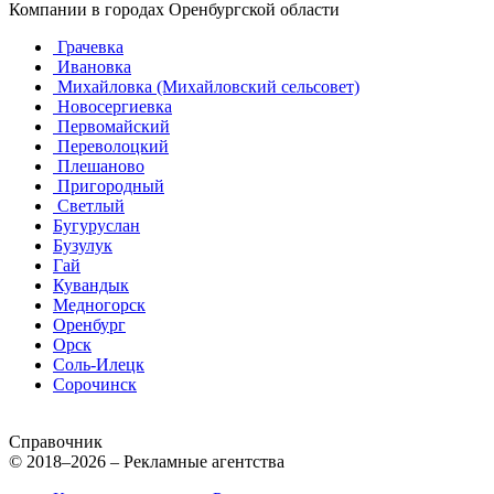
Компании в городах Оренбургской области
Грачевка
Ивановка
Михайловка (Михайловский сельсовет)
Новосергиевка
Первомайский
Переволоцкий
Плешаново
Пригородный
Светлый
Бугуруслан
Бузулук
Гай
Кувандык
Медногорск
Оренбург
Орск
Соль-Илецк
Сорочинск
Справочник
© 2018–2026 – Рекламные агентства