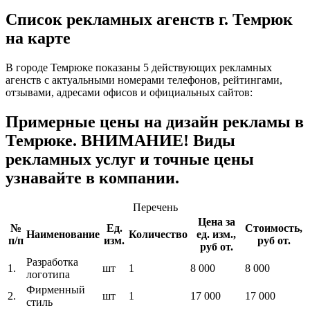
Список рекламных агенств г. Темрюк
на карте
В городе Темрюке показаны 5 действующих рекламных
агенств с актуальными номерами телефонов, рейтингами,
отзывами, адресами офисов и официальных сайтов:
Примерные цены на дизайн рекламы в
Темрюке. ВНИМАНИЕ! Виды
рекламных услуг и точные цены
узнавайте в компании.
Перечень
Цена за
№
Ед.
Стоимость,
Наименование
Количество
ед. изм.,
п/п
изм.
руб от.
руб от.
Разработка
1.
шт
1
8 000
8 000
логотипа
Фирменный
2.
шт
1
17 000
17 000
стиль