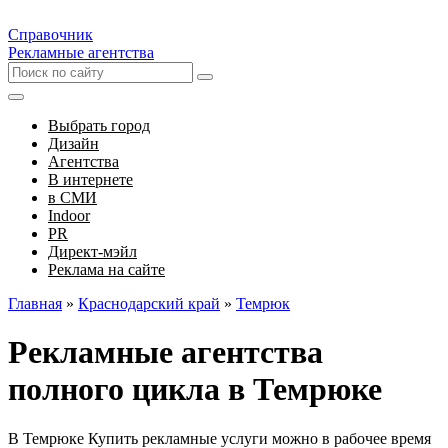
Справочник
Рекламные агентства
Выбрать город
Дизайн
Агентства
В интернете
в СМИ
Indoor
PR
Директ-мэйл
Реклама на сайте
Главная
»
Краснодарский край
»
Темрюк
Рекламные агентства
полного цикла в Темрюке
В Темрюке Купить рекламные услуги можно в рабочее время