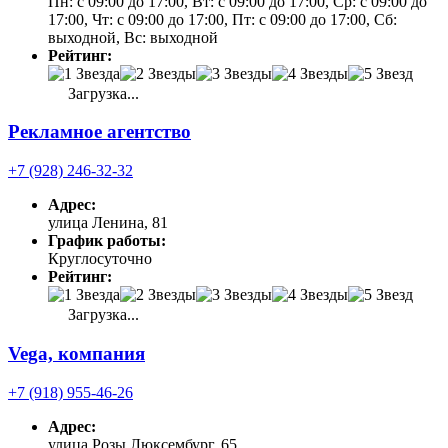
Пн: с 09:00 до 17:00, Вт: с 09:00 до 17:00, Ср: с 09:00 до
17:00, Чт: с 09:00 до 17:00, Пт: с 09:00 до 17:00, Сб:
выходной, Вс: выходной
Рейтинг:
Загрузка...
Рекламное агентство
+7 (928) 246-32-32
Адрес:
улица Ленина, 81
График работы:
Круглосуточно
Рейтинг:
Загрузка...
Vega, компания
+7 (918) 955-46-26
Адрес:
улица Розы Люксембург, 65