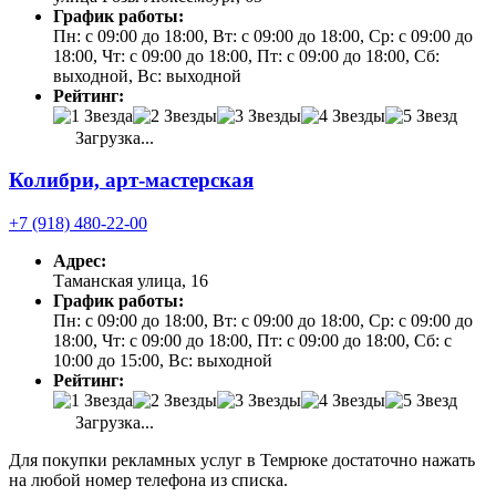
График работы:
Пн: с 09:00 до 18:00, Вт: с 09:00 до 18:00, Ср: с 09:00 до
18:00, Чт: с 09:00 до 18:00, Пт: с 09:00 до 18:00, Сб:
выходной, Вс: выходной
Рейтинг:
Загрузка...
Колибри, арт-мастерская
+7 (918) 480-22-00
Адрес:
Таманская улица, 16
График работы:
Пн: с 09:00 до 18:00, Вт: с 09:00 до 18:00, Ср: с 09:00 до
18:00, Чт: с 09:00 до 18:00, Пт: с 09:00 до 18:00, Сб: с
10:00 до 15:00, Вс: выходной
Рейтинг:
Загрузка...
Для покупки рекламных услуг в Темрюке достаточно нажать
на любой номер телефона из списка.