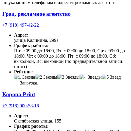
по указанным телефонам и адресам рекламных агентств:
Град, рекламное агентство
+7 (918) 497-42-22
Адрес:
улица Калинина, 299а
График работы:
Пн: с 09:00 до 18:00, Вт: с 09:00 до 18:00, Ср: с 09:00 до
18:00, Чт: с 09:00 до 18:00, Пт: с 09:00 до 18:00, Сб:
выходной, Вс: выходной (по предварительной записи:
пн-пт)
Рейтинг:
Загрузка...
Корона Print
+7 (918) 000-58-16
Адрес:
Октябрьская улица, 155
График работы: