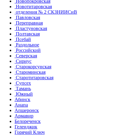
Новопокровская
Новотитаровская
отделения № 2 СКЗНИИСиВ
Павловская
Переправная
Пластуновская
Полтавская
Псебай
Раздольное
Российский
Северская
Сириус
Старокорсунская
Староминская
Старотитаровская
Супсех
Тамань
Южный
Абинск
Анапа
Апшеронск
Армавир
Белореченск
Геленджик
Горячий Ключ