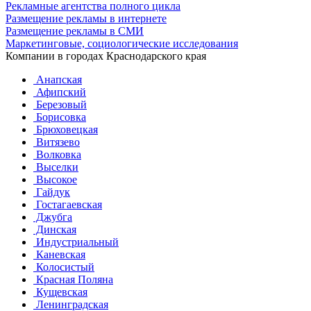
Рекламные агентства полного цикла
Размещение рекламы в интернете
Размещение рекламы в СМИ
Маркетинговые, социологические исследования
Компании в городах Краснодарского края
Анапская
Афипский
Березовый
Борисовка
Брюховецкая
Витязево
Волковка
Выселки
Высокое
Гайдук
Гостагаевская
Джубга
Динская
Индустриальный
Каневская
Колосистый
Красная Поляна
Кущевская
Ленинградская