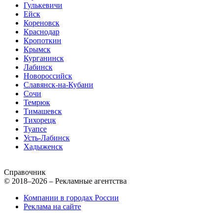
Гулькевичи
Ейск
Кореновск
Краснодар
Кропоткин
Крымск
Курганинск
Лабинск
Новороссийск
Славянск-на-Кубани
Сочи
Темрюк
Тимашевск
Тихорецк
Туапсе
Усть-Лабинск
Хадыженск
Справочник
© 2018–2026 – Рекламные агентства
Компании в городах России
Реклама на сайте