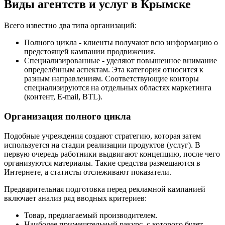
Виды агентств и услуг в Крымске
Всего известно два типа организаций:
Полного цикла - клиенты получают всю информацию о
предстоящей кампании продвижения.
Специализированные - уделяют повышенное внимание
определённым аспектам. Эта категория относится к
разным направлениям. Соответствующие конторы
специализируются на отдельных областях маркетинга
(контент, E-mail, BTL).
Организация полного цикла
Подобные учреждения создают стратегию, которая затем
используется на стадии реализации продуктов (услуг). В
первую очередь работники выдвигают концепцию, после чего
организуются материалы. Такие средства размещаются в
Интернете, а статисты отслеживают показатели.
Предварительная подготовка перед рекламной кампанией
включает анализ ряд вводных критериев:
Товар, предлагаемый производителем.
Наиболее примечательный ракурс, с которого будет