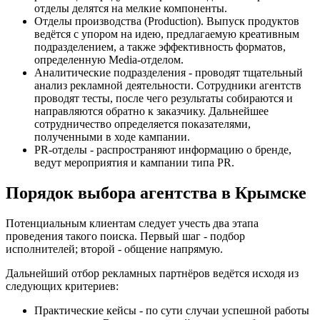
отделы делятся на мелкие компоненты.
Отделы производства (Production). Выпуск продуктов
ведётся с упором на идею, предлагаемую креативным
подразделением, а также эффективность форматов,
определенную Media-отделом.
Аналитические подразделения - проводят тщательный
анализ рекламной деятельности. Сотрудники агентств
проводят тесты, после чего результаты собираются и
направляются обратно к заказчику. Дальнейшее
сотрудничество определяется показателями,
полученными в ходе кампании.
PR-отделы - распространяют информацию о бренде,
ведут мероприятия и кампании типа PR.
Порядок выбора агентства в Крымске
Потенциальным клиентам следует учесть два этапа
проведения такого поиска. Первый шаг - подбор
исполнителей; второй - общение напрямую.
Дальнейший отбор рекламных партнёров ведётся исходя из
следующих критериев:
Практические кейсы - по сути случаи успешной работы