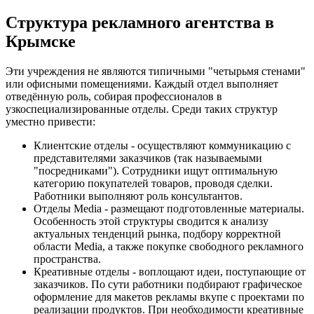
Структура рекламного агентства в
Крымске
Эти учреждения не являются типичными "четырьмя стенами"
или офисными помещениями. Каждый отдел выполняет
отведённую роль, собирая профессионалов в
узкоспециализированные отделы. Среди таких структур
уместно привести:
Клиентские отделы - осуществляют коммуникацию с
представителями заказчиков (так называемыми
"посредниками"). Сотрудники ищут оптимальную
категорию покупателей товаров, проводя сделки.
Работники выполняют роль консультантов.
Отделы Media - размещают подготовленные материалы.
Особенность этой структуры сводится к анализу
актуальных тенденций рынка, подбору корректной
области Media, а также покупке свободного рекламного
пространства.
Креативные отделы - воплощают идеи, поступающие от
заказчиков. По сути работники подбирают графическое
оформление для макетов рекламы вкупе с проектами по
реализации продуктов. При необходимости креативные