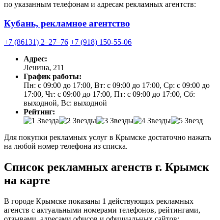
по указанным телефонам и адресам рекламных агентств:
Кубань, рекламное агентство
+7 (86131) 2‒27‒76
+7 (918) 150-55-06
Адрес:
Ленина, 211
График работы:
Пн: с 09:00 до 17:00, Вт: с 09:00 до 17:00, Ср: с 09:00 до
17:00, Чт: с 09:00 до 17:00, Пт: с 09:00 до 17:00, Сб:
выходной, Вс: выходной
Рейтинг:
Для покупки рекламных услуг в Крымске достаточно нажать
на любой номер телефона из списка.
Список рекламных агенств г. Крымск
на карте
В городе Крымске показаны 1 действующих рекламных
агенств с актуальными номерами телефонов, рейтингами,
отзывами, адресами офисов и официальных сайтов: