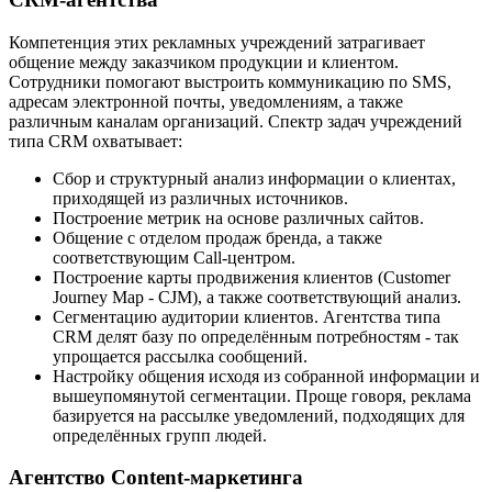
Компетенция этих рекламных учреждений затрагивает
общение между заказчиком продукции и клиентом.
Сотрудники помогают выстроить коммуникацию по SMS,
адресам электронной почты, уведомлениям, а также
различным каналам организаций. Спектр задач учреждений
типа CRM охватывает:
Сбор и структурный анализ информации о клиентах,
приходящей из различных источников.
Построение метрик на основе различных сайтов.
Общение с отделом продаж бренда, а также
соответствующим Call-центром.
Построение карты продвижения клиентов (Customer
Journey Map - CJM), а также соответствующий анализ.
Сегментацию аудитории клиентов. Агентства типа
CRM делят базу по определённым потребностям - так
упрощается рассылка сообщений.
Настройку общения исходя из собранной информации и
вышеупомянутой сегментации. Проще говоря, реклама
базируется на рассылке уведомлений, подходящих для
определённых групп людей.
Агентство Content-маркетинга