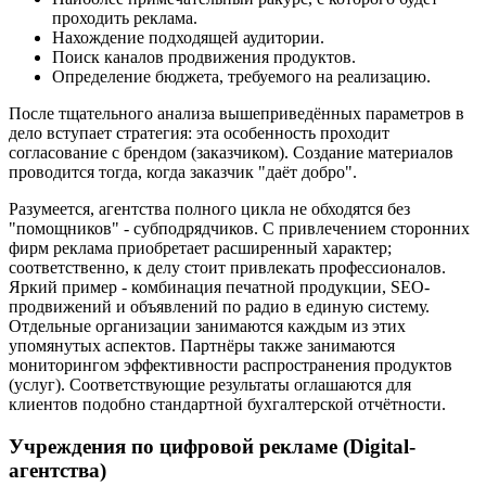
проходить реклама.
Нахождение подходящей аудитории.
Поиск каналов продвижения продуктов.
Определение бюджета, требуемого на реализацию.
После тщательного анализа вышеприведённых параметров в
дело вступает стратегия: эта особенность проходит
согласование с брендом (заказчиком). Создание материалов
проводится тогда, когда заказчик "даёт добро".
Разумеется, агентства полного цикла не обходятся без
"помощников" - субподрядчиков. С привлечением сторонних
фирм реклама приобретает расширенный характер;
соответственно, к делу стоит привлекать профессионалов.
Яркий пример - комбинация печатной продукции, SEO-
продвижений и объявлений по радио в единую систему.
Отдельные организации занимаются каждым из этих
упомянутых аспектов. Партнёры также занимаются
мониторингом эффективности распространения продуктов
(услуг). Соответствующие результаты оглашаются для
клиентов подобно стандартной бухгалтерской отчётности.
Учреждения по цифровой рекламе (Digital-
агентства)