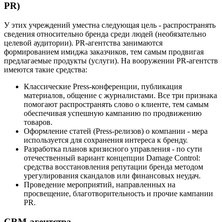
PR)
У этих учреждений уместна следующая цель - распространять
сведения относительно бренда среди людей (необязательно
целевой аудитории). PR-агентства занимаются
формированием имиджа заказчиков, тем самым продвигая
предлагаемые продукты (услуги). На вооружении PR-агентств
имеются такие средства:
Классические Press-конференции, публикация
материалов, общение с журналистами. Все три признака
помогают распространять слово о клиенте, тем самым
обеспечивая успешную кампанию по продвижению
товаров.
Оформление статей (Press-релизов) о компании - мера
используется для сохранения интереса к бренду.
Разработка планов кризисного управления - по сути
отечественный вариант концепции Damage Control:
средства восстановления репутации бренда методом
урегулирования скандалов или финансовых неудач.
Проведение мероприятий, направленных на
просвещение, благотворительность и прочие кампании
PR.
CRM-агентства