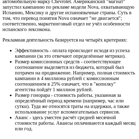
автомобильную марку Chevrolet. Американский "магнат"
запустил кампанию по рекламе модели Nova, охватывающую
Испанию, Мексику и другие испаноязычные страны. Суть в
том, что перевод понятия Nova означает "не двигается";
соответственно, маркетинговый отдел не учёл особенности
испанского лексикона.
Рекламная деятельность базируется на четырёх критериях:
Эффективность - оплата происходит исходя из успеха
кампании (за это отвечают определённые метрики).
Размер комиссионных средств - соответствующее
соотношение выделяется из бюджета, который был
потрачен на продвижение. Например, полная стоимость
кампании в 4 миллиона рублей с комиссионным
соотношением в 25% означает, что в "копилку"
агентства пойдёт 1 миллион рублей.
Размер гонорара - стоимость работы, указанная за
определённый период времени (например, час или
сутки). Туда же относятся траты на издержки, а также
использование услуг вспомогательных сервисов.
Аванс - здесь уместен расчёт средней месячной
стоимости работы. Авансы оплачиваются каждый месяц
или год.