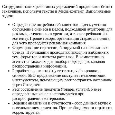
Сотрудники таких рекламных учреждений продвигают бизнес
заказчиков, используя тексты и Media-контент. Выполняемые
задачи:
Определение потребностей клиентов - здесь уместно
обсуждение бизнеса в целом, подходящей аудитории для
рекламы, степени конкуренции, а также требований к
контенту. Проще говоря, организация старается понять,
для чего проводится рекламная кампания.
Формирование стратегии, базируемой на пожеланиях
бренда. Публикации проводятся исходя из выбранных
тем, форматов и частоты рассылки. В компетенцию
агентства также входит подбор подходящих каналов
распространения информации.
Разработка контента с нуля: статьи, video-ролики,
снимки. SEO-продвижение выступает незаменимым
инструментом, помогающим распространять материалы
через Интернет.
Распространение продукта (товара, услуги). Ранее
определённые каналы используются при
распространении материалов.
Ведение аналитики и отчётности - сбор данных вкупе с
осведомлением клиентов. При необходимости стратегия
корректируется.