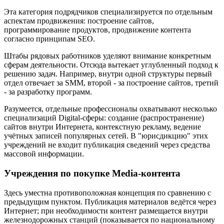
Эта категория подрядчиков специализируется по отдельным
аспектам продвижения: построение сайтов,
программирование продуктов, продвижение контента
согласно принципам SEO.
Штабы рядовых работников уделяют внимание конкретным
сферам деятельности. Отсюда вытекает углубленный подход к
решению задач. Например, внутри одной структуры первый
отдел отвечает за SMM, второй - за построение сайтов, третий
- за разработку программ.
Разумеется, отдельные профессионалы охватывают несколько
специализаций Digital-сферы: создание (распространение)
сайтов внутри Интернета, контекстную рекламу, ведение
учётных записей популярных сетей. В "юрисдикцию" этих
учреждений не входит публикация сведений через средства
массовой информации.
Учреждения по покупке Media-контента
Здесь уместна противоположная концепция по сравнению с
предыдущим пунктом. Публикация материалов ведётся через
Интернет; при необходимости контент размещается внутри
железнодорожных станций (показывается по национальному