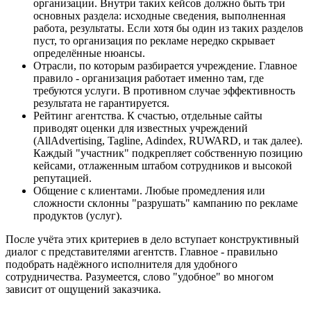
организации. Внутри таких кейсов должно быть три
основных раздела: исходные сведения, выполненная
работа, результаты. Если хотя бы один из таких разделов
пуст, то организация по рекламе нередко скрывает
определённые нюансы.
Отрасли, по которым разбирается учреждение. Главное
правило - организация работает именно там, где
требуются услуги. В противном случае эффективность
результата не гарантируется.
Рейтинг агентства. К счастью, отдельные сайты
приводят оценки для известных учреждений
(AllAdvertising, Tagline, Adindex, RUWARD, и так далее).
Каждый "участник" подкрепляет собственную позицию
кейсами, отлаженным штабом сотрудников и высокой
репутацией.
Общение с клиентами. Любые промедления или
сложности склонны "разрушать" кампанию по рекламе
продуктов (услуг).
После учёта этих критериев в дело вступает конструктивный
диалог с представителями агентств. Главное - правильно
подобрать надёжного исполнителя для удобного
сотрудничества. Разумеется, слово "удобное" во многом
зависит от ощущений заказчика.