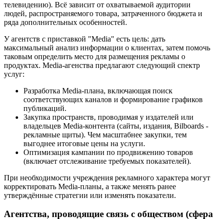
телевидению). Всё зависит от охватываемой аудитории
людей, распространяемого товара, затраченного бюджета и
ряда дополнительных особенностей.
У агентств с приставкой "Media" есть цель: дать
максимальный анализ информации о клиентах, затем помочь
таковым определить место для размещения рекламы о
продуктах. Media-агенства предлагают следующий спектр
услуг:
Разработка Media-плана, включающая поиск
соответствующих каналов и формирование графиков
публикаций.
Закупка пространств, проводимая у издателей или
владельцев Media-контента (сайты, издания, Bilboards -
рекламные щиты). Чем масштабнее закупки, тем
выгоднее итоговые цены на услуги.
Оптимизация кампании по продвижению товаров
(включает отслеживание требуемых показателей).
При необходимости учреждения рекламного характера могут
корректировать Media-планы, а также менять ранее
утверждённые стратегии или изменять показатели.
Агентства, проводящие связь с обществом (сфера