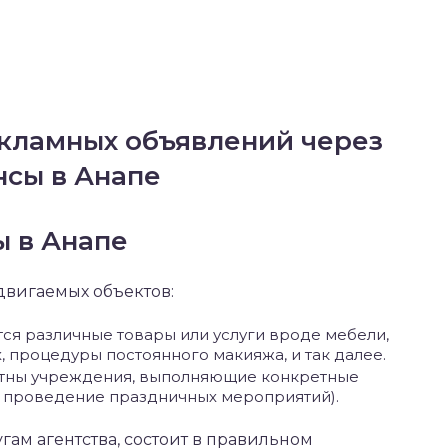
екламных объявлений через
нсы в Анапе
 в Анапе
двигаемых объектов:
тся различные товары или услуги вроде мебели,
 процедуры постоянного макияжа, и так далее.
естны учреждения, выполняющие конкретные
, проведение праздничных мероприятий).
гам агентства, состоит в правильном