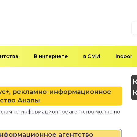
нтства
В интернете
в СМИ
Indoor
тус+, рекламно-информационное
тство Анапы
рекламно-информационное агентство можно по
информационное агентство