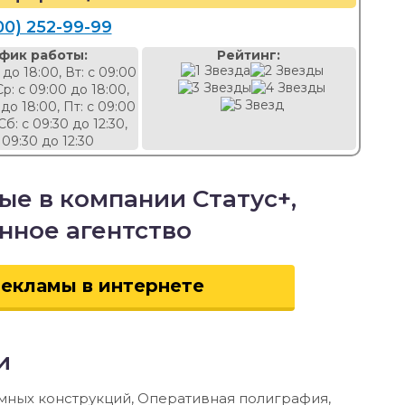
00) 252-99-99
фик работы:
Рейтинг:
 до 18:00, Вт: с 09:00
Ср: с 09:00 до 18:00,
 до 18:00, Пт: с 09:00
Сб: с 09:30 до 12:30,
 09:30 до 12:30
ые в компании Статус+,
ное агентство
екламы в интернете
и
мных конструкций, Оперативная полиграфия,