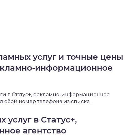
мных услуг и точные цены
рекламно-информационное
уги в Статус+, рекламно-информационное
 любой номер телефона из списка.
 услуг в Статус+,
ное агентство