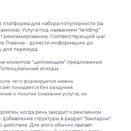
я платформа для набора популярности (за
зинов). Услуга под названием "lending"
жит рекламированию. Соответствующий шаг
а. Главное - донести информацию до
у для перехода.
ие клиентов: "цепляющие" предложения
 Потенциальные исходы:
после чего формируется заявка.
сайт покидается без раздумий.
ние о покупке (оказании услуги), но
оятен, когда речь заходит о рекламном
добавление структуры в раздел "Закладки";
о действие. Для этого обычно хватает