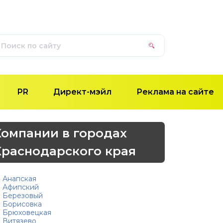
PR
Директ-мэйл
Реклама на сайте
Компании в городах
Краснодарского края
Анапская
Афипский
Березовый
Борисовка
Брюховецкая
Витязево