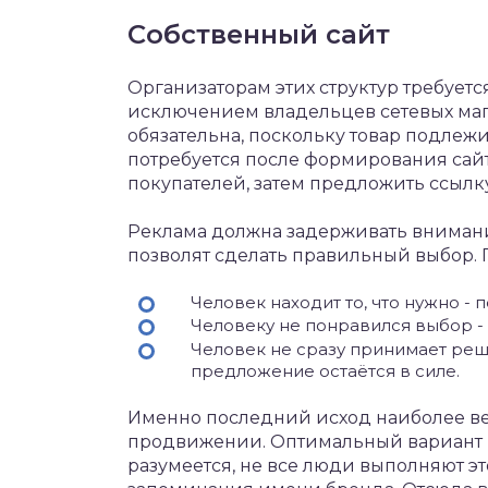
Собственный сайт
Организаторам этих структур требуетс
исключением владельцев сетевых мага
обязательна, поскольку товар подле
потребуется после формирования сайт
покупателей, затем предложить ссылк
Реклама должна задерживать вниман
позволят сделать правильный выбор.
Человек находит то, что нужно - 
Человеку не понравился выбор - 
Человек не сразу принимает реше
предложение остаётся в силе.
Именно последний исход наиболее вер
продвижении. Оптимальный вариант - 
разумеется, не все люди выполняют эт