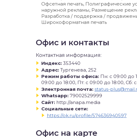
Офсетная печать, Полиграфические у
наружной рекламы, Размещение рекл
Разработка / поддержка / продвижени
Широкоформатная печать
Офис и контакты
Контактная информация:
Индекс:
353440
Адрес:
Тургенева, 252
Режим работы офиса:
Пн: с 09:00 до 1
09:00 до 18:00, Пт: с 09:00 до 18:00, Сб: с
Электронная почта:
status-plus@mail.
Whatsapp:
79002529999
Сайт:
http://anapa.media
Социальные сети:
https://ok.ru/profile/574636940597
Офис на карте