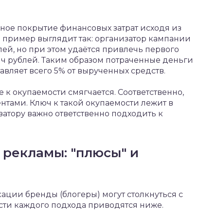
ное покрытие финансовых затрат исходя из
 пример выглядит так: организатор кампании
блей, но при этом удаётся привлечь первого
сяч рублей. Таким образом потраченные деньги
авляет всего 5% от вырученных средств.
е к окупаемости смягчается. Соответственно,
тами. Ключ к такой окупаемости лежит в
затору важно ответственно подходить к
 рекламы: "плюсы" и
ации бренды (блогеры) могут столкнуться с
ти каждого подхода приводятся ниже.