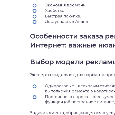
Экономия времени.
Удобство.
Быстрая покупка.
Доступность в Анапе
Особенности заказа р
Интернет: важные нюа
Выбор модели рекламы
Эксперты выделяют два варианта про
Одноразовые - к таковым относя
выполнения ремонта в квартирах,
Постоянного спроса - здесь ум
функции (общественное питание
Задача клиента, обращающегося к услу