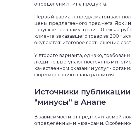
определении типа продукта.
Первый вариант предусматривает пол
цены предлагаемого предмета. Яркий
запускает рекламу, тратит 10 тысяч ру
клиента, заказавшего товар за 200 ты
окупаются: итоговое соотношение сост
У второго варианта, однако, требовани
люди не выступают постоянными клиен
качественном оказании услуг - органи
формированию плана развития.
Источники публикации
"минусы" в Анапе
В зависимости от предпочитаемой лок
определёнными нюансами. Особеннос