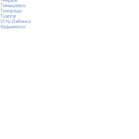
Темрюк
Тимашевск
Тихорецк
Туапсе
Усть-Лабинск
Хадыженск