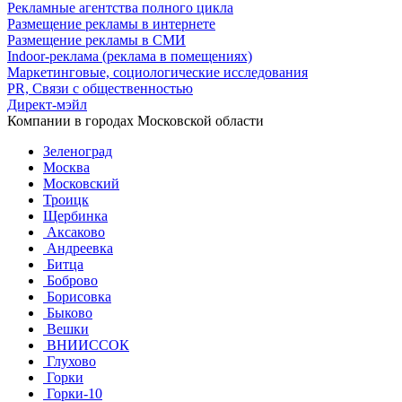
Рекламные агентства полного цикла
Размещение рекламы в интернете
Размещение рекламы в СМИ
Indoor-реклама (реклама в помещениях)
Маркетинговые, социологические исследования
PR, Связи с общественностью
Директ-мэйл
Компании в городах Московской области
Зеленоград
Москва
Московский
Троицк
Щербинка
Аксаково
Андреевка
Битца
Боброво
Борисовка
Быково
Вешки
ВНИИССОК
Глухово
Горки
Горки-10