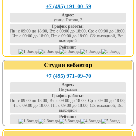
+7 (495) 191‒00‒59
Адрес:
улица Гоголя, 2
График работы:
Пн: с 09:00 до 18:00, Вт: с 09:00 до 18:00, Ср: с 09:00 до 18:00,
Чт: с 09:00 до 18:00, Пт: с 09:00 до 18:00, Сб: выходной, Вс:
выходной
Рейтинг:
Студия вебавтор
+7 (495) 971‒09‒70
Адрес:
Не указан
График работы:
Пн: с 09:00 до 18:00, Вт: с 09:00 до 18:00, Ср: с 09:00 до 18:00,
Чт: с 09:00 до 18:00, Пт: с 09:00 до 18:00, Сб: выходной, Вс:
выходной
Рейтинг: