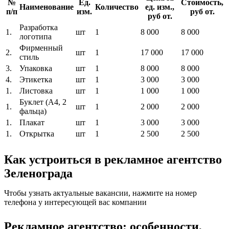
№
Ед.
Стоимость,
Наименование
Количество
ед. изм.,
п/п
изм.
руб от.
руб от.
Разработка
1.
шт
1
8 000
8 000
логотипа
Фирменный
2.
шт
1
17 000
17 000
стиль
3.
Упаковка
шт
1
8 000
8 000
4.
Этикетка
шт
1
3 000
3 000
1.
Листовка
шт
1
1 000
1 000
Буклет (A4, 2
1.
шт
1
2 000
2 000
фальца)
1.
Плакат
шт
1
3 000
3 000
1.
Открытка
шт
1
2 500
2 500
Как устроиться в рекламное агентство
Зеленограда
Чтобы узнать актуальные вакансии, нажмите на номер
телефона у интересующей вас компании
Рекламное агентство: особенности,