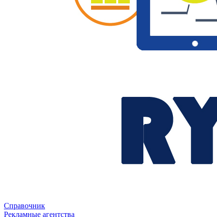
Справочник
Рекламные агентства