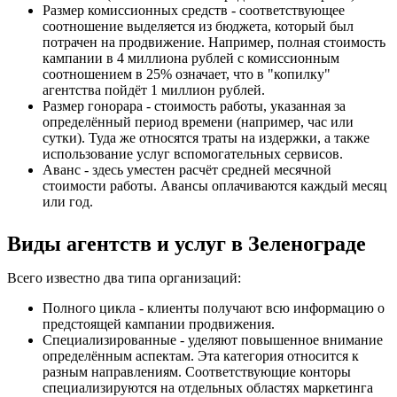
Размер комиссионных средств - соответствующее
соотношение выделяется из бюджета, который был
потрачен на продвижение. Например, полная стоимость
кампании в 4 миллиона рублей с комиссионным
соотношением в 25% означает, что в "копилку"
агентства пойдёт 1 миллион рублей.
Размер гонорара - стоимость работы, указанная за
определённый период времени (например, час или
сутки). Туда же относятся траты на издержки, а также
использование услуг вспомогательных сервисов.
Аванс - здесь уместен расчёт средней месячной
стоимости работы. Авансы оплачиваются каждый месяц
или год.
Виды агентств и услуг в Зеленограде
Всего известно два типа организаций:
Полного цикла - клиенты получают всю информацию о
предстоящей кампании продвижения.
Специализированные - уделяют повышенное внимание
определённым аспектам. Эта категория относится к
разным направлениям. Соответствующие конторы
специализируются на отдельных областях маркетинга