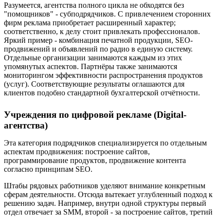
Разумеется, агентства полного цикла не обходятся без
"помощников" - субподрядчиков. С привлечением сторонних
фирм реклама приобретает расширенный характер;
соответственно, к делу стоит привлекать профессионалов.
Яркий пример - комбинация печатной продукции, SEO-
продвижений и объявлений по радио в единую систему.
Отдельные организации занимаются каждым из этих
упомянутых аспектов. Партнёры также занимаются
мониторингом эффективности распространения продуктов
(услуг). Соответствующие результаты оглашаются для
клиентов подобно стандартной бухгалтерской отчётности.
Учреждения по цифровой рекламе (Digital-
агентства)
Эта категория подрядчиков специализируется по отдельным
аспектам продвижения: построение сайтов,
программирование продуктов, продвижение контента
согласно принципам SEO.
Штабы рядовых работников уделяют внимание конкретным
сферам деятельности. Отсюда вытекает углубленный подход к
решению задач. Например, внутри одной структуры первый
отдел отвечает за SMM, второй - за построение сайтов, третий