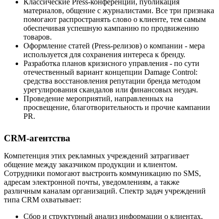
Классические Press-конференции, публикация
материалов, общение с журналистами. Все три признака
помогают распространять слово о клиенте, тем самым
обеспечивая успешную кампанию по продвижению
товаров.
Оформление статей (Press-релизов) о компании - мера
используется для сохранения интереса к бренду.
Разработка планов кризисного управления - по сути
отечественный вариант концепции Damage Control:
средства восстановления репутации бренда методом
урегулирования скандалов или финансовых неудач.
Проведение мероприятий, направленных на
просвещение, благотворительность и прочие кампании
PR.
CRM-агентства
Компетенция этих рекламных учреждений затрагивает
общение между заказчиком продукции и клиентом.
Сотрудники помогают выстроить коммуникацию по SMS,
адресам электронной почты, уведомлениям, а также
различным каналам организаций. Спектр задач учреждений
типа CRM охватывает:
Сбор и структурный анализ информации о клиентах,