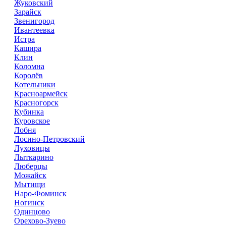
Жуковский
Зарайск
Звенигород
Ивантеевка
Истра
Кашира
Клин
Коломна
Королёв
Котельники
Красноармейск
Красногорск
Кубинка
Куровское
Лобня
Лосино-Петровский
Луховицы
Лыткарино
Люберцы
Можайск
Мытищи
Наро-Фоминск
Ногинск
Одинцово
Орехово-Зуево