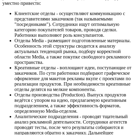
уместно привести:
Клиентские отделы - осуществляют коммуникацию с
представителями заказчиков (так называемыми
"посредниками"). Сотрудники ищут оптимальную
категорию покупателей товаров, проводя сделки.
Работники выполняют роль консультантов.
Отделы Media - размещают подготовленные материалы.
Особенность этой структуры сводится к анализу
актуальных тенденций рынка, подбору корректной
области Media, а также покупке свободного рекламного
пространства.
Креативные отделы - воплощают идеи, поступающие от
заказчиков. По сути работники подбирают графическое
оформление для макетов рекламы вкупе с проектами по
реализации продуктов. При необходимости креативные
отделы делятся на мелкие компоненты.
Отделы производства (Production). Выпуск продуктов
ведётся с упором на идею, предлагаемую креативным
подразделением, а также эффективность форматов,
определенную Media-отделом.
Аналитические подразделения - проводят тщательный
анализ рекламной деятельности. Сотрудники агентств
проводят тесты, после чего результаты собираются и
направляются обратно к заказчику. Дальнейшее