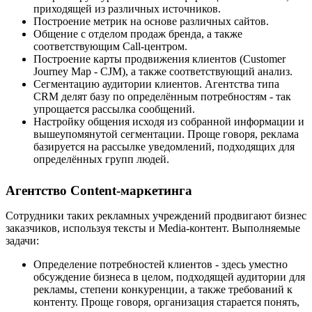
приходящей из различных источников.
Построение метрик на основе различных сайтов.
Общение с отделом продаж бренда, а также
соответствующим Call-центром.
Построение карты продвижения клиентов (Customer
Journey Map - CJM), а также соответствующий анализ.
Сегментацию аудитории клиентов. Агентства типа
CRM делят базу по определённым потребностям - так
упрощается рассылка сообщений.
Настройку общения исходя из собранной информации и
вышеупомянутой сегментации. Проще говоря, реклама
базируется на рассылке уведомлений, подходящих для
определённых групп людей.
Агентство Content-маркетинга
Сотрудники таких рекламных учреждений продвигают бизнес
заказчиков, используя тексты и Media-контент. Выполняемые
задачи:
Определение потребностей клиентов - здесь уместно
обсуждение бизнеса в целом, подходящей аудитории для
рекламы, степени конкуренции, а также требований к
контенту. Проще говоря, организация старается понять,