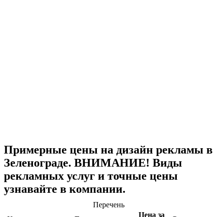
Примерные цены на дизайн рекламы в
Зеленограде. ВНИМАНИЕ! Виды
рекламных услуг и точные цены
узнавайте в компании.
Перечень
Цена за