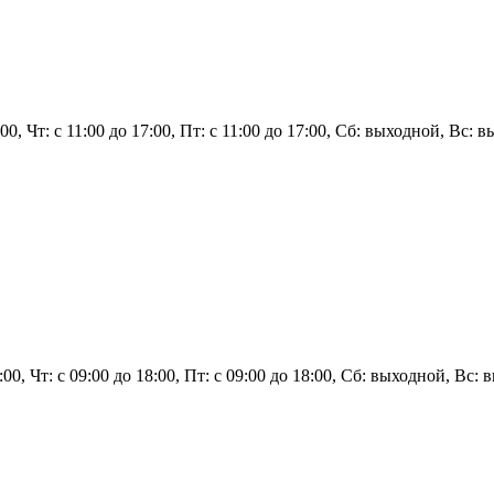
7:00, Чт: с 11:00 до 17:00, Пт: с 11:00 до 17:00, Сб: выходной, Вс: 
8:00, Чт: с 09:00 до 18:00, Пт: с 09:00 до 18:00, Сб: выходной, Вс: