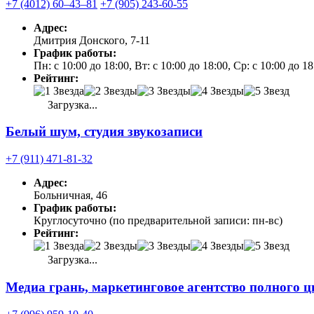
+7 (4012) 60‒43‒81
+7 (905) 243-60-55
Адрес:
Дмитрия Донского, 7-11
График работы:
Пн: с 10:00 до 18:00, Вт: с 10:00 до 18:00, Ср: с 10:00 до 1
Рейтинг:
Загрузка...
Белый шум, студия звукозаписи
+7 (911) 471-81-32
Адрес:
Больничная, 46
График работы:
Круглосуточно (по предварительной записи: пн-вс)
Рейтинг:
Загрузка...
Медиа грань, маркетинговое агентство полного 