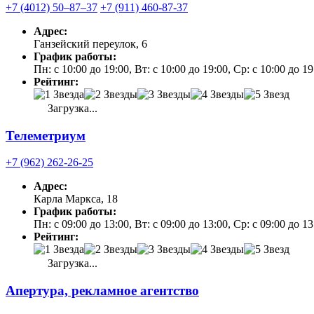
+7 (4012) 50‒87‒37
+7 (911) 460-87-37
Адрес:
Ганзейский переулок, 6
График работы:
Пн: с 10:00 до 19:00, Вт: с 10:00 до 19:00, Ср: с 10:00 до 19
Рейтинг:
Загрузка...
Телеметриум
+7 (962) 262-26-25
Адрес:
Карла Маркса, 18
График работы:
Пн: с 09:00 до 13:00, Вт: с 09:00 до 13:00, Ср: с 09:00 до 1
Рейтинг:
Загрузка...
Апертура, рекламное агентство