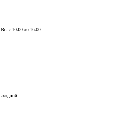
, Вс: с 10:00 до 16:00
 выходной