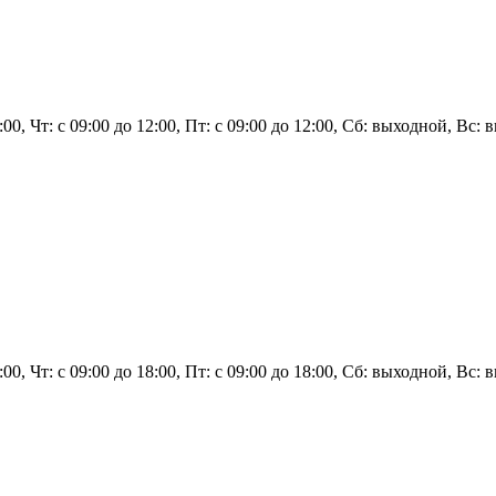
2:00, Чт: с 09:00 до 12:00, Пт: с 09:00 до 12:00, Сб: выходной, Вс:
8:00, Чт: с 09:00 до 18:00, Пт: с 09:00 до 18:00, Сб: выходной, Вс: