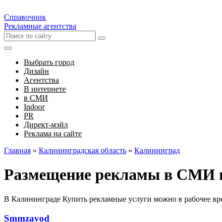
Справочник
Рекламные агентства
Выбрать город
Дизайн
Агентства
В интернете
в СМИ
Indoor
PR
Директ-мэйл
Реклама на сайте
Главная
»
Калининградская область
»
Калининград
Размещение рекламы в СМИ 
В Калининграде Купить рекламные услуги можно в рабочее вре
Smmzavod