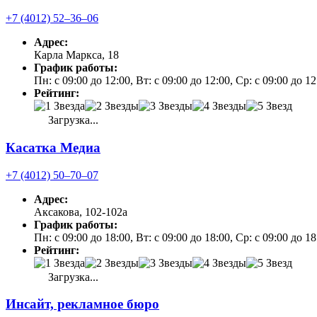
+7 (4012) 52‒36‒06
Адрес:
Карла Маркса, 18
График работы:
Пн: с 09:00 до 12:00, Вт: с 09:00 до 12:00, Ср: с 09:00 до 1
Рейтинг:
Загрузка...
Касатка Медиа
+7 (4012) 50‒70‒07
Адрес:
Аксакова, 102-102а
График работы:
Пн: с 09:00 до 18:00, Вт: с 09:00 до 18:00, Ср: с 09:00 до 1
Рейтинг:
Загрузка...
Инсайт, рекламное бюро