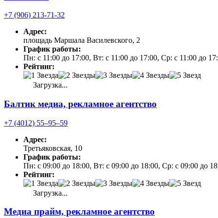
+7 (906) 213-71-32
Адрес:
площадь Маршала Василевского, 2
График работы:
Пн: с 11:00 до 17:00, Вт: с 11:00 до 17:00, Ср: с 11:00 до 1
Рейтинг:
Загрузка...
Балтик медиа, рекламное агентство
+7 (4012) 55‒95‒59
Адрес:
Третьяковская, 10
График работы:
Пн: с 09:00 до 18:00, Вт: с 09:00 до 18:00, Ср: с 09:00 до 1
Рейтинг:
Загрузка...
Медиа прайм, рекламное агентство