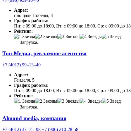
+7 (996) 959-10-40
Адрес:
площадь Победы, 4
График работы:
Пн: с 09:00 до 18:00, Вт: с 09:00 до 18:00, Ср: с 09:00 до 1
Рейтинг:
Загрузка...
Топ-Медиа, рекламное агентство
+7 (4012) 99‒13‒40
Адрес:
Генделя, 5
График работы:
Пн: с 09:00 до 18:00, Вт: с 09:00 до 18:00, Ср: с 09:00 до 1
Рейтинг:
Загрузка...
Almond media, компания
+7 (4012) 37‒75‒98
+7 (906) 210-28-58