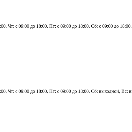
8:00, Чт: с 09:00 до 18:00, Пт: с 09:00 до 18:00, Сб: с 09:00 до 18:0
8:00, Чт: с 09:00 до 18:00, Пт: с 09:00 до 18:00, Сб: выходной, Вс: