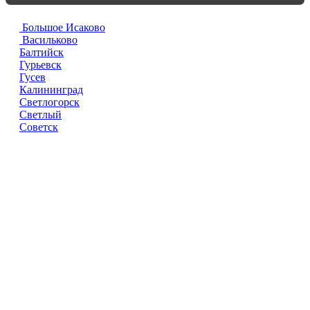
Большое Исаково
Васильково
Балтийск
Гурьевск
Гусев
Калининград
Светлогорск
Светлый
Советск