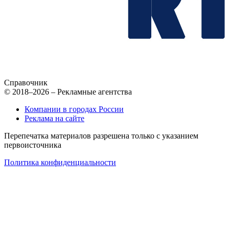
Справочник
© 2018–2026 – Рекламные агентства
Компании в городах России
Реклама на сайте
Перепечатка материалов разрешена только с указанием
первоисточника
Политика конфиденциальности