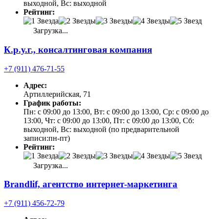
выходной, Вс: выходной
Рейтинг:
Загрузка...
К.р.у.г., консалтинговая компания
+7 (911) 476-71-55
Адрес:
Артиллерийская, 71
График работы:
Пн: с 09:00 до 13:00, Вт: с 09:00 до 13:00, Ср: с 09:00 до
13:00, Чт: с 09:00 до 13:00, Пт: с 09:00 до 13:00, Сб:
выходной, Вс: выходной (по предварительной
записи:пн-пт)
Рейтинг:
Загрузка...
Brandlif, агентство интернет-маркетинга
+7 (911) 456-72-79