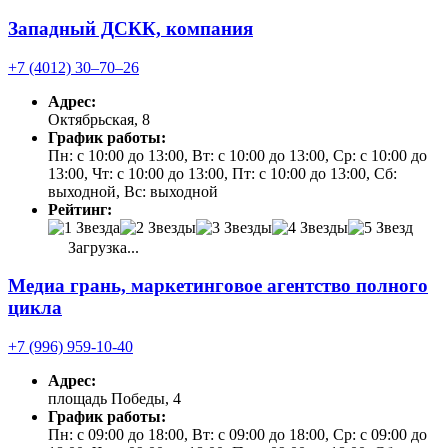
Западный ДСКК, компания
+7 (4012) 30‒70‒26
Адрес:
Октябрьская, 8
График работы:
Пн: с 10:00 до 13:00, Вт: с 10:00 до 13:00, Ср: с 10:00 до
13:00, Чт: с 10:00 до 13:00, Пт: с 10:00 до 13:00, Сб:
выходной, Вс: выходной
Рейтинг:
Загрузка...
Медиа грань, маркетинговое агентство полного
цикла
+7 (996) 959-10-40
Адрес:
площадь Победы, 4
График работы:
Пн: с 09:00 до 18:00, Вт: с 09:00 до 18:00, Ср: с 09:00 до