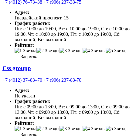
+7 (4012) 76‒73‒38
+7 (906) 237-33-75
Адрес:
Гвардейский проспект, 15
График работы:
Пн: с 10:00 до 19:00, Вт: с 10:00 до 19:00, Ср: с 10:00 до
19:00, Чт: с 10:00 до 19:00, Пт: с 10:00 до 19:00, Сб:
выходной, Вс: выходной
Рейтинг:
Загрузка...
Css groupp
+7 (4012) 37‒83‒70
+7 (906) 237-83-70
Адрес:
Не указан
График работы:
Пн: с 09:00 до 13:00, Вт: с 09:00 до 13:00, Ср: с 09:00 до
13:00, Чт: с 09:00 до 13:00, Пт: с 09:00 до 13:00, Сб:
выходной, Вс: выходной
Рейтинг:
Загрузка...