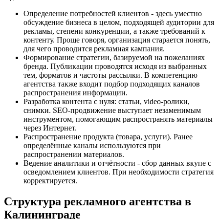
Определение потребностей клиентов - здесь уместно
обсуждение бизнеса в целом, подходящей аудитории для
рекламы, степени конкуренции, а также требований к
контенту. Проще говоря, организация старается понять,
для чего проводится рекламная кампания.
Формирование стратегии, базируемой на пожеланиях
бренда. Публикации проводятся исходя из выбранных
тем, форматов и частоты рассылки. В компетенцию
агентства также входит подбор подходящих каналов
распространения информации.
Разработка контента с нуля: статьи, video-ролики,
снимки. SEO-продвижение выступает незаменимым
инструментом, помогающим распространять материалы
через Интернет.
Распространение продукта (товара, услуги). Ранее
определённые каналы используются при
распространении материалов.
Ведение аналитики и отчётности - сбор данных вкупе с
осведомлением клиентов. При необходимости стратегия
корректируется.
Структура рекламного агентства в
Калининграде