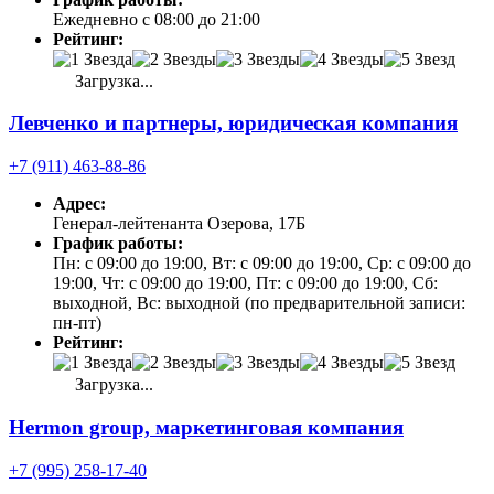
Ежедневно с 08:00 до 21:00
Рейтинг:
Загрузка...
Левченко и партнеры, юридическая компания
+7 (911) 463-88-86
Адрес:
Генерал-лейтенанта Озерова, 17Б
График работы:
Пн: с 09:00 до 19:00, Вт: с 09:00 до 19:00, Ср: с 09:00 до
19:00, Чт: с 09:00 до 19:00, Пт: с 09:00 до 19:00, Сб:
выходной, Вс: выходной (по предварительной записи:
пн-пт)
Рейтинг:
Загрузка...
Hermon group, маркетинговая компания
+7 (995) 258-17-40