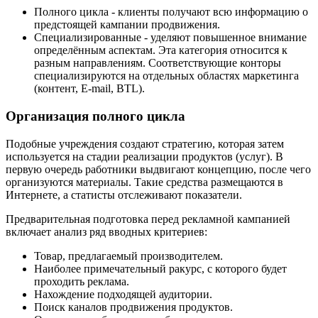
Полного цикла - клиенты получают всю информацию о
предстоящей кампании продвижения.
Специализированные - уделяют повышенное внимание
определённым аспектам. Эта категория относится к
разным направлениям. Соответствующие конторы
специализируются на отдельных областях маркетинга
(контент, E-mail, BTL).
Организация полного цикла
Подобные учреждения создают стратегию, которая затем
используется на стадии реализации продуктов (услуг). В
первую очередь работники выдвигают концепцию, после чего
организуются материалы. Такие средства размещаются в
Интернете, а статисты отслеживают показатели.
Предварительная подготовка перед рекламной кампанией
включает анализ ряд вводных критериев:
Товар, предлагаемый производителем.
Наиболее примечательный ракурс, с которого будет
проходить реклама.
Нахождение подходящей аудитории.
Поиск каналов продвижения продуктов.