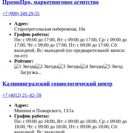
ПромоПро, маркетинговое агентство
+7 (900) 349-29-55
Адрес:
Старопрегольская набережная, 10а
График работы:
Пн: с 09:00 до 17:00, Вт: с 09:00 до 17:00, Ср: с 09:00 до
17:00, Чт: с 09:00 до 17:00, Пт: с 09:00 до 17:00, Сб:
выходной, Вс: выходной (по предварительной записи:
пн-пт)
Рейтинг:
Загрузка...
Калининградский социологический центр
+7 (4012) 21‒42‒59
Адрес:
Минина и Пожарского, 13/1а
График работы:
Пн: с 09:00 до 18:00, Вт: с 09:00 до 18:00, Ср: с 09:00 до
18:00, Чт: с 09:00 до 18:00, Пт: с 09:00 до 18:00, Сб:
выходной, Вс: выходной