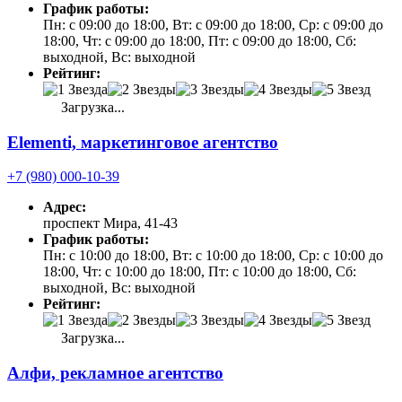
График работы:
Пн: с 09:00 до 18:00, Вт: с 09:00 до 18:00, Ср: с 09:00 до
18:00, Чт: с 09:00 до 18:00, Пт: с 09:00 до 18:00, Сб:
выходной, Вс: выходной
Рейтинг:
Загрузка...
Elementi, маркетинговое агентство
+7 (980) 000-10-39
Адрес:
проспект Мира, 41-43
График работы:
Пн: с 10:00 до 18:00, Вт: с 10:00 до 18:00, Ср: с 10:00 до
18:00, Чт: с 10:00 до 18:00, Пт: с 10:00 до 18:00, Сб:
выходной, Вс: выходной
Рейтинг:
Загрузка...
Алфи, рекламное агентство