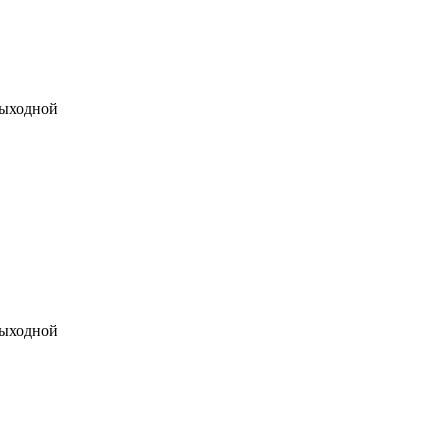
 выходной
 выходной