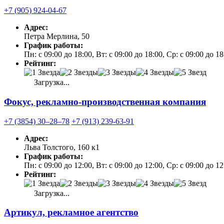
+7 (905) 924-04-67
Адрес:
Петра Мерлина, 50
График работы:
Пн: с 09:00 до 18:00, Вт: с 09:00 до 18:00, Ср: с 09:00 до 1
Рейтинг:
Загрузка...
Фокус, рекламно-производственная компания
+7 (3854) 30‒28‒78
+7 (913) 239-63-91
Адрес:
Льва Толстого, 160 к1
График работы:
Пн: с 09:00 до 12:00, Вт: с 09:00 до 12:00, Ср: с 09:00 до 1
Рейтинг:
Загрузка...
Артикул, рекламное агентство