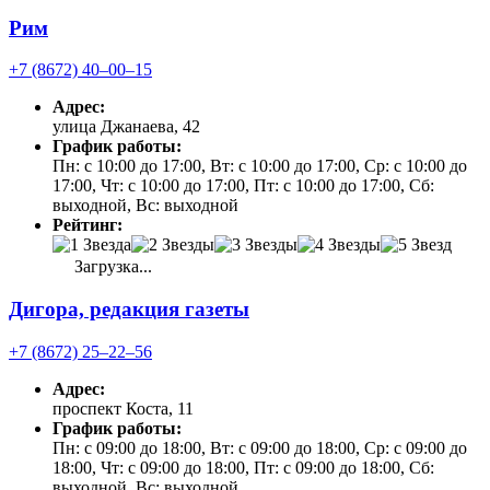
Рим
+7 (8672) 40‒00‒15
Адрес:
улица Джанаева, 42
График работы:
Пн: с 10:00 до 17:00, Вт: с 10:00 до 17:00, Ср: с 10:00 до
17:00, Чт: с 10:00 до 17:00, Пт: с 10:00 до 17:00, Сб:
выходной, Вс: выходной
Рейтинг:
Загрузка...
Дигора, редакция газеты
+7 (8672) 25‒22‒56
Адрес:
проспект Коста, 11
График работы:
Пн: с 09:00 до 18:00, Вт: с 09:00 до 18:00, Ср: с 09:00 до
18:00, Чт: с 09:00 до 18:00, Пт: с 09:00 до 18:00, Сб:
выходной, Вс: выходной