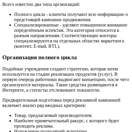
Всего известно два типа организаций:
Полного цикла - клиенты получают всю информацию о
предстоящей кампании продвижения.
Специализированные - уделяют повышенное внимание
определённым аспектам. Эта категория относится к
разным направлениям. Соответствующие конторы
специализируются на отдельных областях маркетинга
(контент, E-mail, BTL).
Организация полного цикла
Подобные учреждения создают стратегию, которая затем
используется на стадии реализации продуктов (услуг). В
первую очередь работники выдвигают концепцию, после чего
организуются материалы. Такие средства размещаются в
Интернете, а статисты отслеживают показатели.
Предварительная подготовка перед рекламной кампанией
включает анализ ряд вводных критериев:
Товар, предлагаемый производителем.
Наиболее примечательный ракурс, с которого будет
проходить реклама.
Нахождение подходящей аудитории.