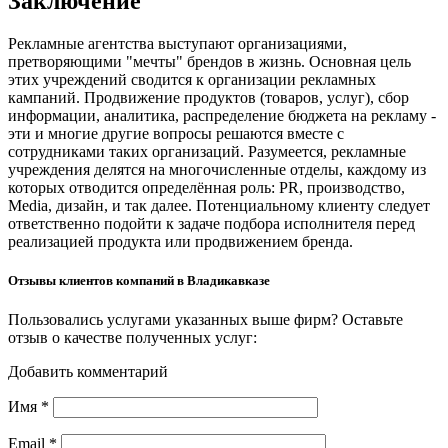
Заключение
Рекламные агентства выступают организациями,
претворяющими "мечты" брендов в жизнь. Основная цель
этих учреждений сводится к организации рекламных
кампаний. Продвижение продуктов (товаров, услуг), сбор
информации, аналитика, распределение бюджета на рекламу -
эти и многие другие вопросы решаются вместе с
сотрудниками таких организаций. Разумеется, рекламные
учреждения делятся на многочисленные отделы, каждому из
которых отводится определённая роль: PR, производство,
Media, дизайн, и так далее. Потенциальному клиенту следует
ответственно подойти к задаче подбора исполнителя перед
реализацией продукта или продвижением бренда.
Отзывы клиентов компаний в Владикавказе
Пользовались услугами указанных выше фирм? Оставьте
отзыв о качестве полученных услуг:
Добавить комментарий
Имя
*
Email
*