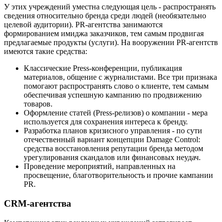
У этих учреждений уместна следующая цель - распространять
сведения относительно бренда среди людей (необязательно
целевой аудитории). PR-агентства занимаются
формированием имиджа заказчиков, тем самым продвигая
предлагаемые продукты (услуги). На вооружении PR-агентств
имеются такие средства:
Классические Press-конференции, публикация
материалов, общение с журналистами. Все три признака
помогают распространять слово о клиенте, тем самым
обеспечивая успешную кампанию по продвижению
товаров.
Оформление статей (Press-релизов) о компании - мера
используется для сохранения интереса к бренду.
Разработка планов кризисного управления - по сути
отечественный вариант концепции Damage Control:
средства восстановления репутации бренда методом
урегулирования скандалов или финансовых неудач.
Проведение мероприятий, направленных на
просвещение, благотворительность и прочие кампании
PR.
CRM-агентства