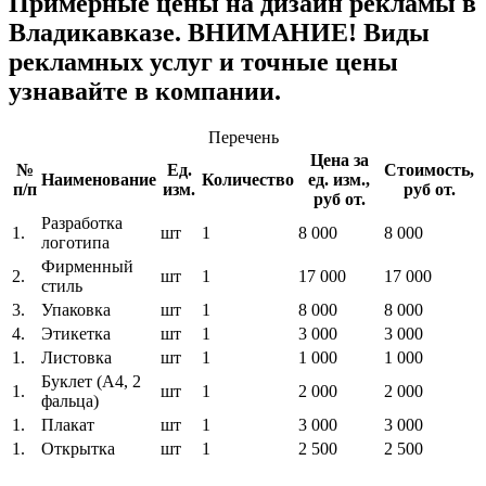
Примерные цены на дизайн рекламы в
Владикавказе. ВНИМАНИЕ! Виды
рекламных услуг и точные цены
узнавайте в компании.
Перечень
Цена за
№
Ед.
Стоимость,
Наименование
Количество
ед. изм.,
п/п
изм.
руб от.
руб от.
Разработка
1.
шт
1
8 000
8 000
логотипа
Фирменный
2.
шт
1
17 000
17 000
стиль
3.
Упаковка
шт
1
8 000
8 000
4.
Этикетка
шт
1
3 000
3 000
1.
Листовка
шт
1
1 000
1 000
Буклет (A4, 2
1.
шт
1
2 000
2 000
фальца)
1.
Плакат
шт
1
3 000
3 000
1.
Открытка
шт
1
2 500
2 500