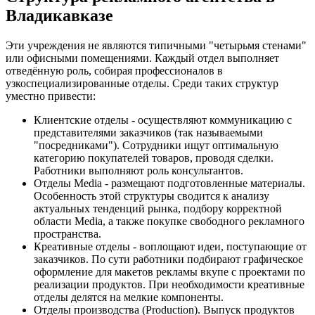
Владикавказе
Эти учреждения не являются типичными "четырьмя стенами"
или офисными помещениями. Каждый отдел выполняет
отведённую роль, собирая профессионалов в
узкоспециализированные отделы. Среди таких структур
уместно привести:
Клиентские отделы - осуществляют коммуникацию с
представителями заказчиков (так называемыми
"посредниками"). Сотрудники ищут оптимальную
категорию покупателей товаров, проводя сделки.
Работники выполняют роль консультантов.
Отделы Media - размещают подготовленные материалы.
Особенность этой структуры сводится к анализу
актуальных тенденций рынка, подбору корректной
области Media, а также покупке свободного рекламного
пространства.
Креативные отделы - воплощают идеи, поступающие от
заказчиков. По сути работники подбирают графическое
оформление для макетов рекламы вкупе с проектами по
реализации продуктов. При необходимости креативные
отделы делятся на мелкие компоненты.
Отделы производства (Production). Выпуск продуктов