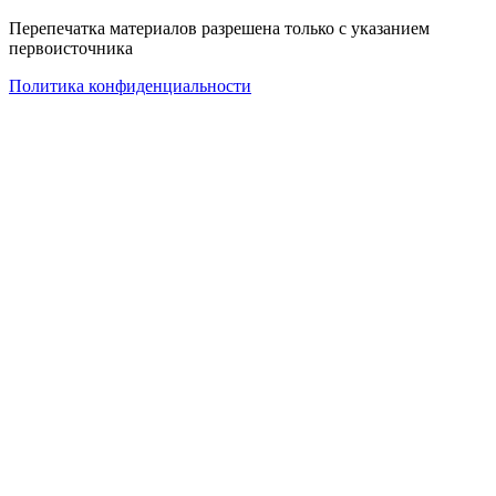
Перепечатка материалов разрешена только с указанием
первоисточника
Политика конфиденциальности