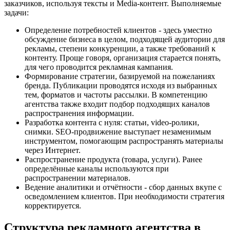
заказчиков, используя тексты и Media-контент. Выполняемые
задачи:
Определение потребностей клиентов - здесь уместно
обсуждение бизнеса в целом, подходящей аудитории для
рекламы, степени конкуренции, а также требований к
контенту. Проще говоря, организация старается понять,
для чего проводится рекламная кампания.
Формирование стратегии, базируемой на пожеланиях
бренда. Публикации проводятся исходя из выбранных
тем, форматов и частоты рассылки. В компетенцию
агентства также входит подбор подходящих каналов
распространения информации.
Разработка контента с нуля: статьи, video-ролики,
снимки. SEO-продвижение выступает незаменимым
инструментом, помогающим распространять материалы
через Интернет.
Распространение продукта (товара, услуги). Ранее
определённые каналы используются при
распространении материалов.
Ведение аналитики и отчётности - сбор данных вкупе с
осведомлением клиентов. При необходимости стратегия
корректируется.
Структура рекламного агентства в