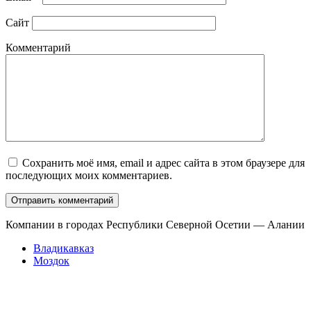
Сайт
Комментарий
Сохранить моё имя, email и адрес сайта в этом браузере для
последующих моих комментариев.
Компании в городах Республики Северной Осетии — Алании
Владикавказ
Моздок