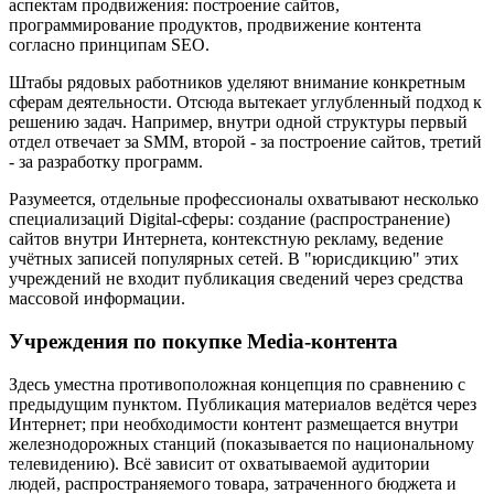
аспектам продвижения: построение сайтов,
программирование продуктов, продвижение контента
согласно принципам SEO.
Штабы рядовых работников уделяют внимание конкретным
сферам деятельности. Отсюда вытекает углубленный подход к
решению задач. Например, внутри одной структуры первый
отдел отвечает за SMM, второй - за построение сайтов, третий
- за разработку программ.
Разумеется, отдельные профессионалы охватывают несколько
специализаций Digital-сферы: создание (распространение)
сайтов внутри Интернета, контекстную рекламу, ведение
учётных записей популярных сетей. В "юрисдикцию" этих
учреждений не входит публикация сведений через средства
массовой информации.
Учреждения по покупке Media-контента
Здесь уместна противоположная концепция по сравнению с
предыдущим пунктом. Публикация материалов ведётся через
Интернет; при необходимости контент размещается внутри
железнодорожных станций (показывается по национальному
телевидению). Всё зависит от охватываемой аудитории
людей, распространяемого товара, затраченного бюджета и