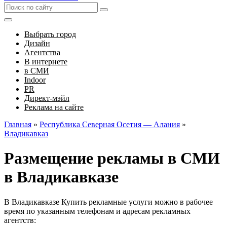
Выбрать город
Дизайн
Агентства
В интернете
в СМИ
Indoor
PR
Директ-мэйл
Реклама на сайте
Главная
»
Республика Северная Осетия — Алания
»
Владикавказ
Размещение рекламы в СМИ
в Владикавказе
В Владикавказе Купить рекламные услуги можно в рабочее
время по указанным телефонам и адресам рекламных
агентств: