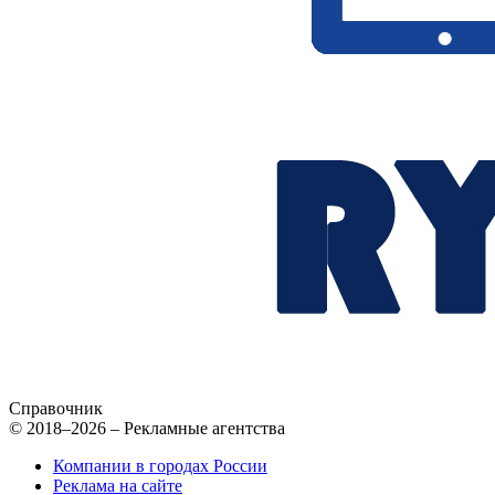
Справочник
© 2018–2026 – Рекламные агентства
Компании в городах России
Реклама на сайте