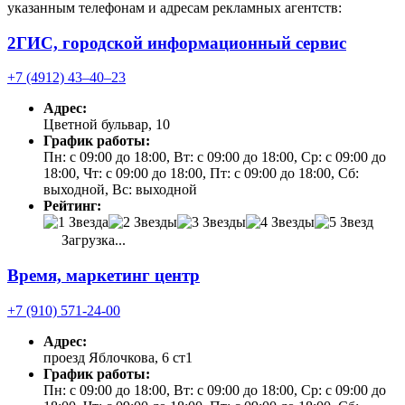
указанным телефонам и адресам рекламных агентств:
2ГИС, городской информационный сервис
+7 (4912) 43‒40‒23
Адрес:
Цветной бульвар, 10
График работы:
Пн: с 09:00 до 18:00, Вт: с 09:00 до 18:00, Ср: с 09:00 до
18:00, Чт: с 09:00 до 18:00, Пт: с 09:00 до 18:00, Сб:
выходной, Вс: выходной
Рейтинг:
Загрузка...
Время, маркетинг центр
+7 (910) 571-24-00
Адрес:
проезд Яблочкова, 6 ст1
График работы:
Пн: с 09:00 до 18:00, Вт: с 09:00 до 18:00, Ср: с 09:00 до