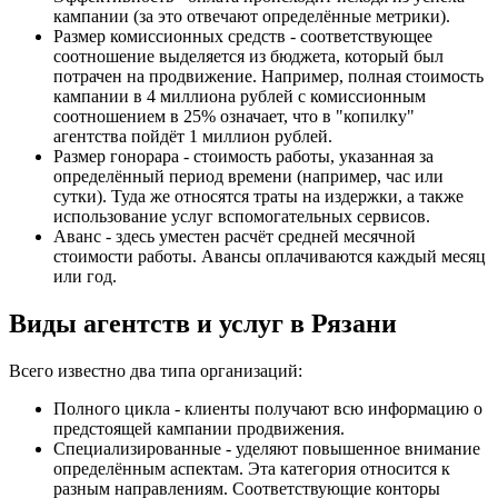
кампании (за это отвечают определённые метрики).
Размер комиссионных средств - соответствующее
соотношение выделяется из бюджета, который был
потрачен на продвижение. Например, полная стоимость
кампании в 4 миллиона рублей с комиссионным
соотношением в 25% означает, что в "копилку"
агентства пойдёт 1 миллион рублей.
Размер гонорара - стоимость работы, указанная за
определённый период времени (например, час или
сутки). Туда же относятся траты на издержки, а также
использование услуг вспомогательных сервисов.
Аванс - здесь уместен расчёт средней месячной
стоимости работы. Авансы оплачиваются каждый месяц
или год.
Виды агентств и услуг в Рязани
Всего известно два типа организаций:
Полного цикла - клиенты получают всю информацию о
предстоящей кампании продвижения.
Специализированные - уделяют повышенное внимание
определённым аспектам. Эта категория относится к
разным направлениям. Соответствующие конторы