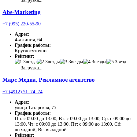
Загрузка...
Abs-Marketing
+7 (995) 220-55-90
Адрес:
4-я линия, 64
График работы:
Круглосуточно
Рейтинг:
Загрузка...
Марс Медиа, Рекламное агентство
+7 (4912) 51‒74‒74
Адрес:
улица Татарская, 75
График работы:
Пн: с 09:00 до 13:00, Вт: с 09:00 до 13:00, Ср: с 09:00 до
13:00, Чт: с 09:00 до 13:00, Пт: с 09:00 до 13:00, Сб:
выходной, Вс: выходной
Рейтинг: