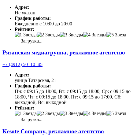
Адрес:
Не указан
График работы:
Ежедневно с 10:00 до 20:00
Рейтинг:
Загрузка...
Рязанская медиагруппа, рекламное агентство
+7 (4912) 50‒10‒45
Адрес:
улица Татарская, 21
График работы:
Пн: с 09:15 до 18:00, Вт: с 09:15 до 18:00, Ср: с 09:15 до
18:00, Чт: с 09:15 до 18:00, Пт: с 09:15 до 17:00, Сб:
выходной, Вс: выходной
Рейтинг:
Загрузка...
Kesote Company, рекламное агентство