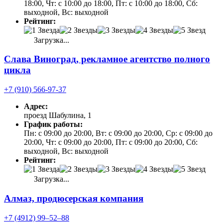
18:00, Чт: с 10:00 до 18:00, Пт: с 10:00 до 18:00, Сб:
выходной, Вс: выходной
Рейтинг:
Загрузка...
Слава Виноград, рекламное агентство полного
цикла
+7 (910) 566-97-37
Адрес:
проезд Шабулина, 1
График работы:
Пн: с 09:00 до 20:00, Вт: с 09:00 до 20:00, Ср: с 09:00 до
20:00, Чт: с 09:00 до 20:00, Пт: с 09:00 до 20:00, Сб:
выходной, Вс: выходной
Рейтинг:
Загрузка...
Алмаз, продюсерская компания
+7 (4912) 99‒52‒88