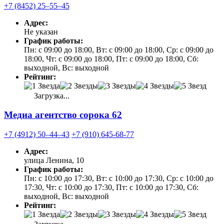
+7 (8452) 25‒55‒45
Адрес:
Не указан
График работы:
Пн: с 09:00 до 18:00, Вт: с 09:00 до 18:00, Ср: с 09:00 до
18:00, Чт: с 09:00 до 18:00, Пт: с 09:00 до 18:00, Сб:
выходной, Вс: выходной
Рейтинг:
Загрузка...
Медиа агентство сорока 62
+7 (4912) 50‒44‒43
+7 (910) 645-68-77
Адрес:
улица Ленина, 10
График работы:
Пн: с 10:00 до 17:30, Вт: с 10:00 до 17:30, Ср: с 10:00 до
17:30, Чт: с 10:00 до 17:30, Пт: с 10:00 до 17:30, Сб:
выходной, Вс: выходной
Рейтинг: