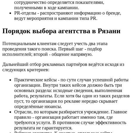
сотрудничество определяется показателями,
полученными в ходе кампании.
PR-отделы - распространяют информацию о бренде,
ведут мероприятия и кампании типа PR.
Порядок выбора агентства в Рязани
Потенциальным клиентам следует учесть два этапа
проведения такого поиска. Первый шаг - подбор
исполнителей; второй - общение напрямую.
Дальнейший отбор рекламных партнёров ведётся исходя из
следующих критериев:
Практические кейсы - по сути случаи успешной работы
организации. Внутри таких кейсов должно быть три
основных раздела: исходные сведения, выполненная
работа, результаты. Если хотя бы один из таких разделов
пуст, то организация по рекламе нередко скрывает
определённые нюансы.
Отрасли, по которым разбирается учреждение. Главное
правило - организация работает именно там, где
требуются услуги. В противном случае эффективность
результата не гарантируется.