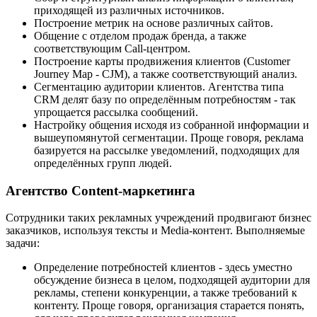
приходящей из различных источников.
Построение метрик на основе различных сайтов.
Общение с отделом продаж бренда, а также
соответствующим Call-центром.
Построение карты продвижения клиентов (Customer
Journey Map - CJM), а также соответствующий анализ.
Сегментацию аудитории клиентов. Агентства типа
CRM делят базу по определённым потребностям - так
упрощается рассылка сообщений.
Настройку общения исходя из собранной информации и
вышеупомянутой сегментации. Проще говоря, реклама
базируется на рассылке уведомлений, подходящих для
определённых групп людей.
Агентство Content-маркетинга
Сотрудники таких рекламных учреждений продвигают бизнес
заказчиков, используя тексты и Media-контент. Выполняемые
задачи:
Определение потребностей клиентов - здесь уместно
обсуждение бизнеса в целом, подходящей аудитории для
рекламы, степени конкуренции, а также требований к
контенту. Проще говоря, организация старается понять,