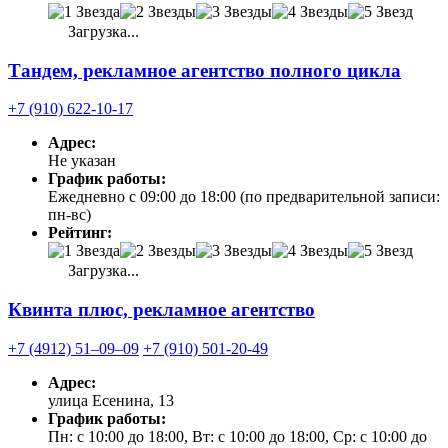
Загрузка...
Тандем, рекламное агентство полного цикла
+7 (910) 622-10-17
Адрес:
Не указан
График работы:
Ежедневно с 09:00 до 18:00 (по предварительной записи:
пн-вс)
Рейтинг:
Загрузка...
Квинта плюс, рекламное агентство
+7 (4912) 51‒09‒09
+7 (910) 501-20-49
Адрес:
улица Есенина, 13
График работы:
Пн: с 10:00 до 18:00, Вт: с 10:00 до 18:00, Ср: с 10:00 до