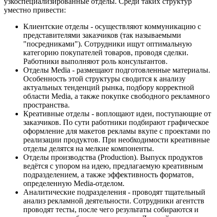
узкоспециализированные отделы. Среди таких структур
уместно привести:
Клиентские отделы - осуществляют коммуникацию с
представителями заказчиков (так называемыми
"посредниками"). Сотрудники ищут оптимальную
категорию покупателей товаров, проводя сделки.
Работники выполняют роль консультантов.
Отделы Media - размещают подготовленные материалы.
Особенность этой структуры сводится к анализу
актуальных тенденций рынка, подбору корректной
области Media, а также покупке свободного рекламного
пространства.
Креативные отделы - воплощают идеи, поступающие от
заказчиков. По сути работники подбирают графическое
оформление для макетов рекламы вкупе с проектами по
реализации продуктов. При необходимости креативные
отделы делятся на мелкие компоненты.
Отделы производства (Production). Выпуск продуктов
ведётся с упором на идею, предлагаемую креативным
подразделением, а также эффективность форматов,
определенную Media-отделом.
Аналитические подразделения - проводят тщательный
анализ рекламной деятельности. Сотрудники агентств
проводят тесты, после чего результаты собираются и