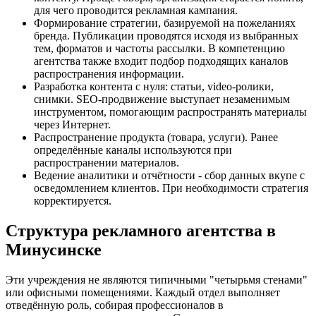
для чего проводится рекламная кампания.
Формирование стратегии, базируемой на пожеланиях
бренда. Публикации проводятся исходя из выбранных
тем, форматов и частоты рассылки. В компетенцию
агентства также входит подбор подходящих каналов
распространения информации.
Разработка контента с нуля: статьи, video-ролики,
снимки. SEO-продвижение выступает незаменимым
инструментом, помогающим распространять материалы
через Интернет.
Распространение продукта (товара, услуги). Ранее
определённые каналы используются при
распространении материалов.
Ведение аналитики и отчётности - сбор данных вкупе с
осведомлением клиентов. При необходимости стратегия
корректируется.
Структура рекламного агентства в
Минусинске
Эти учреждения не являются типичными "четырьмя стенами"
или офисными помещениями. Каждый отдел выполняет
отведённую роль, собирая профессионалов в