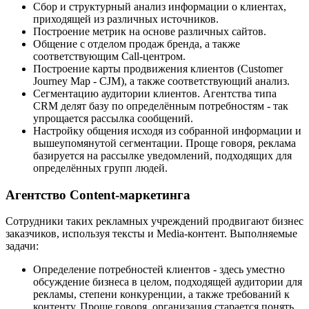
Сбор и структурный анализ информации о клиентах,
приходящей из различных источников.
Построение метрик на основе различных сайтов.
Общение с отделом продаж бренда, а также
соответствующим Call-центром.
Построение карты продвижения клиентов (Customer
Journey Map - CJM), а также соответствующий анализ.
Сегментацию аудитории клиентов. Агентства типа
CRM делят базу по определённым потребностям - так
упрощается рассылка сообщений.
Настройку общения исходя из собранной информации и
вышеупомянутой сегментации. Проще говоря, реклама
базируется на рассылке уведомлений, подходящих для
определённых групп людей.
Агентство Content-маркетинга
Сотрудники таких рекламных учреждений продвигают бизнес
заказчиков, используя тексты и Media-контент. Выполняемые
задачи:
Определение потребностей клиентов - здесь уместно
обсуждение бизнеса в целом, подходящей аудитории для
рекламы, степени конкуренции, а также требований к
контенту. Проще говоря, организация старается понять,