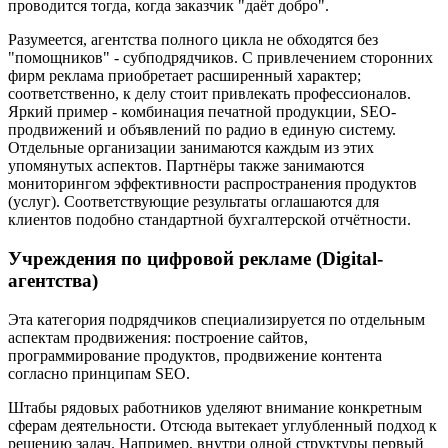
проводится тогда, когда заказчик "даёт добро".
Разумеется, агентства полного цикла не обходятся без
"помощников" - субподрядчиков. С привлечением сторонних
фирм реклама приобретает расширенный характер;
соответственно, к делу стоит привлекать профессионалов.
Яркий пример - комбинация печатной продукции, SEO-
продвижений и объявлений по радио в единую систему.
Отдельные организации занимаются каждым из этих
упомянутых аспектов. Партнёры также занимаются
мониторингом эффективности распространения продуктов
(услуг). Соответствующие результаты оглашаются для
клиентов подобно стандартной бухгалтерской отчётности.
Учреждения по цифровой рекламе (Digital-
агентства)
Эта категория подрядчиков специализируется по отдельным
аспектам продвижения: построение сайтов,
программирование продуктов, продвижение контента
согласно принципам SEO.
Штабы рядовых работников уделяют внимание конкретным
сферам деятельности. Отсюда вытекает углубленный подход к
решению задач. Например, внутри одной структуры первый