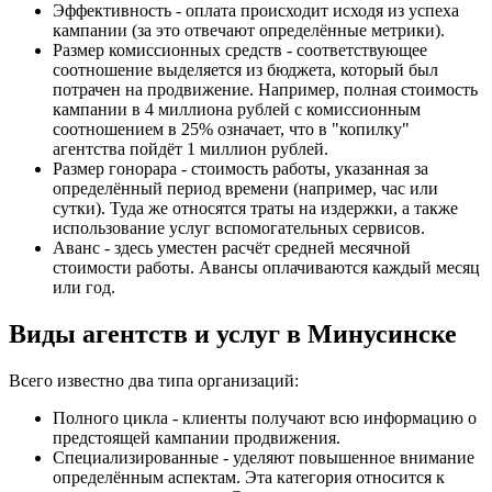
Эффективность - оплата происходит исходя из успеха
кампании (за это отвечают определённые метрики).
Размер комиссионных средств - соответствующее
соотношение выделяется из бюджета, который был
потрачен на продвижение. Например, полная стоимость
кампании в 4 миллиона рублей с комиссионным
соотношением в 25% означает, что в "копилку"
агентства пойдёт 1 миллион рублей.
Размер гонорара - стоимость работы, указанная за
определённый период времени (например, час или
сутки). Туда же относятся траты на издержки, а также
использование услуг вспомогательных сервисов.
Аванс - здесь уместен расчёт средней месячной
стоимости работы. Авансы оплачиваются каждый месяц
или год.
Виды агентств и услуг в Минусинске
Всего известно два типа организаций:
Полного цикла - клиенты получают всю информацию о
предстоящей кампании продвижения.
Специализированные - уделяют повышенное внимание
определённым аспектам. Эта категория относится к