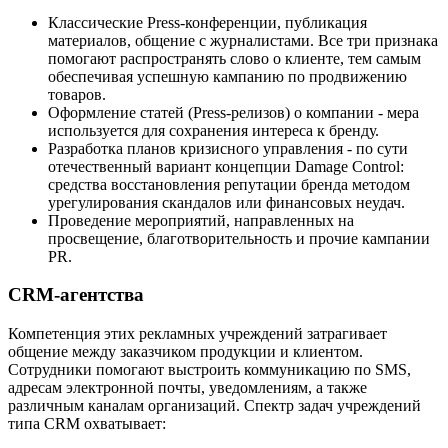
Классические Press-конференции, публикация
материалов, общение с журналистами. Все три признака
помогают распространять слово о клиенте, тем самым
обеспечивая успешную кампанию по продвижению
товаров.
Оформление статей (Press-релизов) о компании - мера
используется для сохранения интереса к бренду.
Разработка планов кризисного управления - по сути
отечественный вариант концепции Damage Control:
средства восстановления репутации бренда методом
урегулирования скандалов или финансовых неудач.
Проведение мероприятий, направленных на
просвещение, благотворительность и прочие кампании
PR.
CRM-агентства
Компетенция этих рекламных учреждений затрагивает
общение между заказчиком продукции и клиентом.
Сотрудники помогают выстроить коммуникацию по SMS,
адресам электронной почты, уведомлениям, а также
различным каналам организаций. Спектр задач учреждений
типа CRM охватывает: