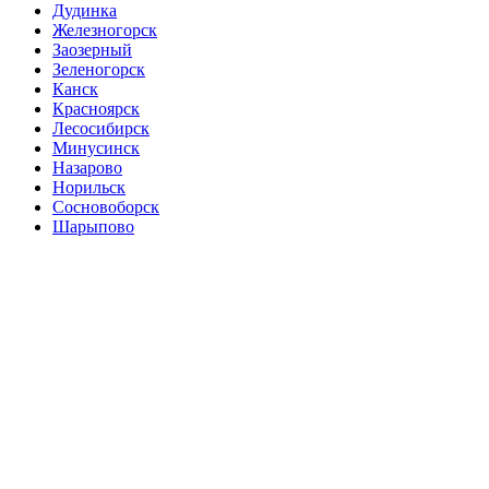
Дудинка
Железногорск
Заозерный
Зеленогорск
Канск
Красноярск
Лесосибирск
Минусинск
Назарово
Норильск
Сосновоборск
Шарыпово