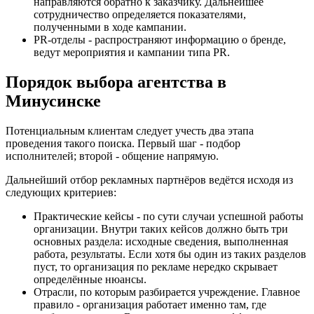
направляются обратно к заказчику. Дальнейшее
сотрудничество определяется показателями,
полученными в ходе кампании.
PR-отделы - распространяют информацию о бренде,
ведут мероприятия и кампании типа PR.
Порядок выбора агентства в
Минусинске
Потенциальным клиентам следует учесть два этапа
проведения такого поиска. Первый шаг - подбор
исполнителей; второй - общение напрямую.
Дальнейший отбор рекламных партнёров ведётся исходя из
следующих критериев:
Практические кейсы - по сути случаи успешной работы
организации. Внутри таких кейсов должно быть три
основных раздела: исходные сведения, выполненная
работа, результаты. Если хотя бы один из таких разделов
пуст, то организация по рекламе нередко скрывает
определённые нюансы.
Отрасли, по которым разбирается учреждение. Главное
правило - организация работает именно там, где