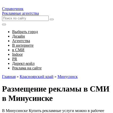
Справочник
Рекламные агентства
Выбрать город
Дизайн
Агентства
В интернете
в СМИ
Indoor
PR
Директ-мэйл
Реклама на сайте
Главная
»
Красноярский край
»
Минусинск
Размещение рекламы в СМИ
в Минусинске
В Минусинске Купить рекламные услуги можно в рабочее