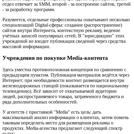
отдел отвечает за SMM, второй - за построение сайтов, третий
- за разработку программ.
Разумеется, отдельные профессионалы охватывают несколько
специализаций Digital-сферы: создание (распространение)
сайтов внутри Интернета, контекстную рекламу, ведение
учётных записей популярных сетей. В "юрисдикцию" этих
учреждений не входит публикация сведений через средства
массовой информации.
Учреждения по покупке Media-контента
Здесь уместна противоположная концепция по сравнению с
предыдущим пунктом. Публикация материалов ведётся через
Интернет; при необходимости контент размещается внутри
железнодорожных станций (показывается по национальному
телевидению). Всё зависит от охватываемой аудитории
людей, распространяемого товара, затраченного бюджета и
ряда дополнительных особенностей.
У агентств с приставкой "Media" есть цель: дать
максимальный анализ информации о клиентах, затем помочь
таковым определить место для размещения рекламы о
продуктах. Media-агенства предлагают следующий спектр
услуг: