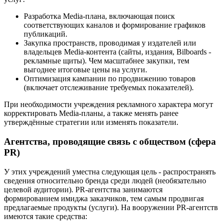
Разработка Media-плана, включающая поиск
соответствующих каналов и формирование графиков
публикаций.
Закупка пространств, проводимая у издателей или
владельцев Media-контента (сайты, издания, Bilboards -
рекламные щиты). Чем масштабнее закупки, тем
выгоднее итоговые цены на услуги.
Оптимизация кампании по продвижению товаров
(включает отслеживание требуемых показателей).
При необходимости учреждения рекламного характера могут
корректировать Media-планы, а также менять ранее
утверждённые стратегии или изменять показатели.
Агентства, проводящие связь с обществом (сфера
PR)
У этих учреждений уместна следующая цель - распространять
сведения относительно бренда среди людей (необязательно
целевой аудитории). PR-агентства занимаются
формированием имиджа заказчиков, тем самым продвигая
предлагаемые продукты (услуги). На вооружении PR-агентств
имеются такие средства: