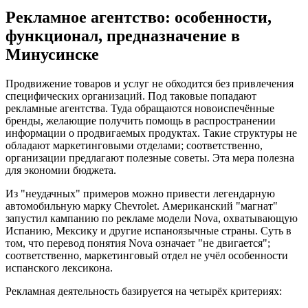
Рекламное агентство: особенности,
функционал, предназначение в
Минусинске
Продвижение товаров и услуг не обходится без привлечения
специфических организаций. Под таковые попадают
рекламные агентства. Туда обращаются новоиспечённые
бренды, желающие получить помощь в распространении
информации о продвигаемых продуктах. Такие структуры не
обладают маркетинговыми отделами; соответственно,
организации предлагают полезные советы. Эта мера полезна
для экономии бюджета.
Из "неудачных" примеров можно привести легендарную
автомобильную марку Chevrolet. Американский "магнат"
запустил кампанию по рекламе модели Nova, охватывающую
Испанию, Мексику и другие испаноязычные страны. Суть в
том, что перевод понятия Nova означает "не двигается";
соответственно, маркетинговый отдел не учёл особенности
испанского лексикона.
Рекламная деятельность базируется на четырёх критериях: