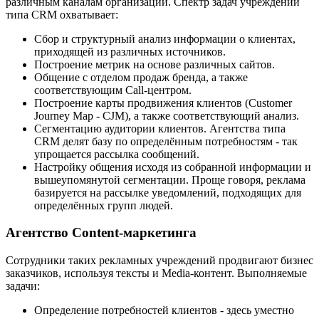
различным каналам организаций. Спектр задач учреждений
типа CRM охватывает:
Сбор и структурный анализ информации о клиентах,
приходящей из различных источников.
Построение метрик на основе различных сайтов.
Общение с отделом продаж бренда, а также
соответствующим Call-центром.
Построение карты продвижения клиентов (Customer
Journey Map - CJM), а также соответствующий анализ.
Сегментацию аудитории клиентов. Агентства типа
CRM делят базу по определённым потребностям - так
упрощается рассылка сообщений.
Настройку общения исходя из собранной информации и
вышеупомянутой сегментации. Проще говоря, реклама
базируется на рассылке уведомлений, подходящих для
определённых групп людей.
Агентство Content-маркетинга
Сотрудники таких рекламных учреждений продвигают бизнес
заказчиков, используя тексты и Media-контент. Выполняемые
задачи:
Определение потребностей клиентов - здесь уместно