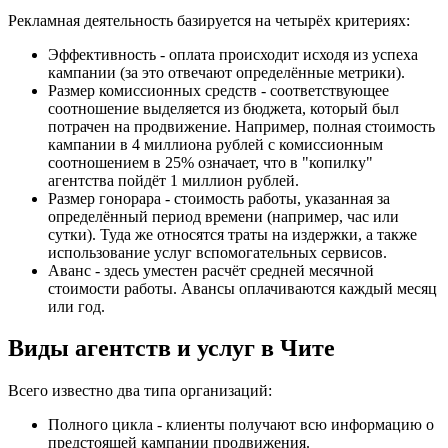
Рекламная деятельность базируется на четырёх критериях:
Эффективность - оплата происходит исходя из успеха
кампании (за это отвечают определённые метрики).
Размер комиссионных средств - соответствующее
соотношение выделяется из бюджета, который был
потрачен на продвижение. Например, полная стоимость
кампании в 4 миллиона рублей с комиссионным
соотношением в 25% означает, что в "копилку"
агентства пойдёт 1 миллион рублей.
Размер гонорара - стоимость работы, указанная за
определённый период времени (например, час или
сутки). Туда же относятся траты на издержки, а также
использование услуг вспомогательных сервисов.
Аванс - здесь уместен расчёт средней месячной
стоимости работы. Авансы оплачиваются каждый месяц
или год.
Виды агентств и услуг в Чите
Всего известно два типа организаций:
Полного цикла - клиенты получают всю информацию о
предстоящей кампании продвижения.