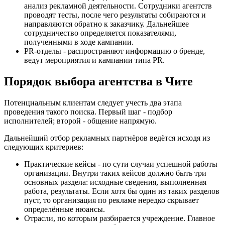
анализ рекламной деятельности. Сотрудники агентств
проводят тесты, после чего результаты собираются и
направляются обратно к заказчику. Дальнейшее
сотрудничество определяется показателями,
полученными в ходе кампании.
PR-отделы - распространяют информацию о бренде,
ведут мероприятия и кампании типа PR.
Порядок выбора агентства в Чите
Потенциальным клиентам следует учесть два этапа
проведения такого поиска. Первый шаг - подбор
исполнителей; второй - общение напрямую.
Дальнейший отбор рекламных партнёров ведётся исходя из
следующих критериев:
Практические кейсы - по сути случаи успешной работы
организации. Внутри таких кейсов должно быть три
основных раздела: исходные сведения, выполненная
работа, результаты. Если хотя бы один из таких разделов
пуст, то организация по рекламе нередко скрывает
определённые нюансы.
Отрасли, по которым разбирается учреждение. Главное