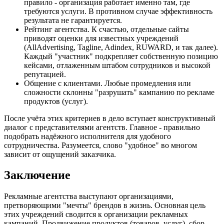
правило - организация работает именно там, где
требуются услуги. В противном случае эффективность
результата не гарантируется.
Рейтинг агентства. К счастью, отдельные сайты
приводят оценки для известных учреждений
(AllAdvertising, Tagline, Adindex, RUWARD, и так далее).
Каждый "участник" подкрепляет собственную позицию
кейсами, отлаженным штабом сотрудников и высокой
репутацией.
Общение с клиентами. Любые промедления или
сложности склонны "разрушать" кампанию по рекламе
продуктов (услуг).
После учёта этих критериев в дело вступает конструктивный
диалог с представителями агентств. Главное - правильно
подобрать надёжного исполнителя для удобного
сотрудничества. Разумеется, слово "удобное" во многом
зависит от ощущений заказчика.
Заключение
Рекламные агентства выступают организациями,
претворяющими "мечты" брендов в жизнь. Основная цель
этих учреждений сводится к организации рекламных
кампаний. Продвижение продуктов (товаров, услуг), сбор