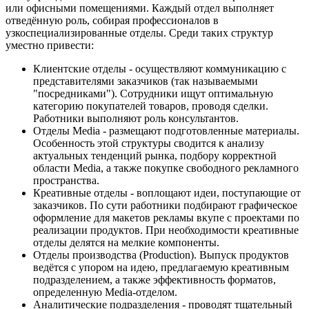
или офисными помещениями. Каждый отдел выполняет
отведённую роль, собирая профессионалов в
узкоспециализированные отделы. Среди таких структур
уместно привести:
Клиентские отделы - осуществляют коммуникацию с
представителями заказчиков (так называемыми
"посредниками"). Сотрудники ищут оптимальную
категорию покупателей товаров, проводя сделки.
Работники выполняют роль консультантов.
Отделы Media - размещают подготовленные материалы.
Особенность этой структуры сводится к анализу
актуальных тенденций рынка, подбору корректной
области Media, а также покупке свободного рекламного
пространства.
Креативные отделы - воплощают идеи, поступающие от
заказчиков. По сути работники подбирают графическое
оформление для макетов рекламы вкупе с проектами по
реализации продуктов. При необходимости креативные
отделы делятся на мелкие компоненты.
Отделы производства (Production). Выпуск продуктов
ведётся с упором на идею, предлагаемую креативным
подразделением, а также эффективность форматов,
определенную Media-отделом.
Аналитические подразделения - проводят тщательный