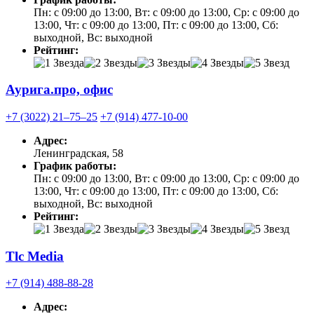
Пн: с 09:00 до 13:00, Вт: с 09:00 до 13:00, Ср: с 09:00 до
13:00, Чт: с 09:00 до 13:00, Пт: с 09:00 до 13:00, Сб:
выходной, Вс: выходной
Рейтинг:
Аурига.про, офис
+7 (3022) 21‒75‒25
+7 (914) 477-10-00
Адрес:
Ленинградская, 58
График работы:
Пн: с 09:00 до 13:00, Вт: с 09:00 до 13:00, Ср: с 09:00 до
13:00, Чт: с 09:00 до 13:00, Пт: с 09:00 до 13:00, Сб:
выходной, Вс: выходной
Рейтинг:
Tlc Media
+7 (914) 488-88-28
Адрес: