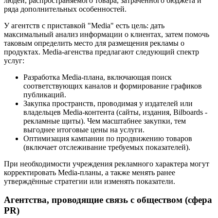
людей, распространяемого товара, затраченного бюджета и
ряда дополнительных особенностей.
У агентств с приставкой "Media" есть цель: дать
максимальный анализ информации о клиентах, затем помочь
таковым определить место для размещения рекламы о
продуктах. Media-агенства предлагают следующий спектр
услуг:
Разработка Media-плана, включающая поиск
соответствующих каналов и формирование графиков
публикаций.
Закупка пространств, проводимая у издателей или
владельцев Media-контента (сайты, издания, Bilboards -
рекламные щиты). Чем масштабнее закупки, тем
выгоднее итоговые цены на услуги.
Оптимизация кампании по продвижению товаров
(включает отслеживание требуемых показателей).
При необходимости учреждения рекламного характера могут
корректировать Media-планы, а также менять ранее
утверждённые стратегии или изменять показатели.
Агентства, проводящие связь с обществом (сфера
PR)