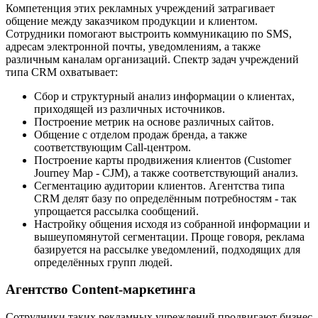
Компетенция этих рекламных учреждений затрагивает
общение между заказчиком продукции и клиентом.
Сотрудники помогают выстроить коммуникацию по SMS,
адресам электронной почты, уведомлениям, а также
различным каналам организаций. Спектр задач учреждений
типа CRM охватывает:
Сбор и структурный анализ информации о клиентах,
приходящей из различных источников.
Построение метрик на основе различных сайтов.
Общение с отделом продаж бренда, а также
соответствующим Call-центром.
Построение карты продвижения клиентов (Customer
Journey Map - CJM), а также соответствующий анализ.
Сегментацию аудитории клиентов. Агентства типа
CRM делят базу по определённым потребностям - так
упрощается рассылка сообщений.
Настройку общения исходя из собранной информации и
вышеупомянутой сегментации. Проще говоря, реклама
базируется на рассылке уведомлений, подходящих для
определённых групп людей.
Агентство Content-маркетинга
Сотрудники таких рекламных учреждений продвигают бизнес