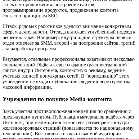
аспектам продвижения: построение сайтов,
программирование продуктов, продвижение контента
согласно принципам SEO.
Штабы рядовых работников уделяют внимание конкретным
сферам деятельности. Отсюда вытекает углубленный подход к
решению задач. Например, внутри одной структуры первый
отдел отвечает за SMM, второй - за построение сайтов, третий
- за разработку программ.
Разумеется, отдельные профессионалы охватывают несколько
специализаций Digital-сферы: создание (распространение)
сайтов внутри Интернета, контекстную рекламу, ведение
учётных записей популярных сетей. В "юрисдикцию" этих
учреждений не входит публикация сведений через средства
массовой информации.
Учреждения по покупке Media-контента
Здесь уместна противоположная концепция по сравнению с
предыдущим пунктом. Публикация материалов ведётся через
Интернет; при необходимости контент размещается внутри
железнодорожных станций (показывается по национальному
телевидению). Всё зависит от охватываемой аудитории