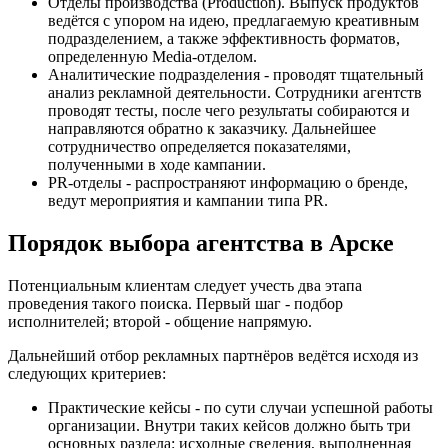
Отделы производства (Production). Выпуск продуктов
ведётся с упором на идею, предлагаемую креативным
подразделением, а также эффективность форматов,
определенную Media-отделом.
Аналитические подразделения - проводят тщательный
анализ рекламной деятельности. Сотрудники агентств
проводят тесты, после чего результаты собираются и
направляются обратно к заказчику. Дальнейшее
сотрудничество определяется показателями,
полученными в ходе кампании.
PR-отделы - распространяют информацию о бренде,
ведут мероприятия и кампании типа PR.
Порядок выбора агентства в Арске
Потенциальным клиентам следует учесть два этапа
проведения такого поиска. Первый шаг - подбор
исполнителей; второй - общение напрямую.
Дальнейший отбор рекламных партнёров ведётся исходя из
следующих критериев:
Практические кейсы - по сути случаи успешной работы
организации. Внутри таких кейсов должно быть три
основных раздела: исходные сведения, выполненная