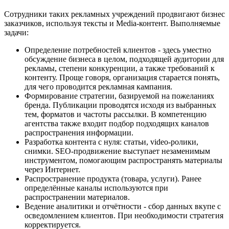
Сотрудники таких рекламных учреждений продвигают бизнес
заказчиков, используя тексты и Media-контент. Выполняемые
задачи:
Определение потребностей клиентов - здесь уместно
обсуждение бизнеса в целом, подходящей аудитории для
рекламы, степени конкуренции, а также требований к
контенту. Проще говоря, организация старается понять,
для чего проводится рекламная кампания.
Формирование стратегии, базируемой на пожеланиях
бренда. Публикации проводятся исходя из выбранных
тем, форматов и частоты рассылки. В компетенцию
агентства также входит подбор подходящих каналов
распространения информации.
Разработка контента с нуля: статьи, video-ролики,
снимки. SEO-продвижение выступает незаменимым
инструментом, помогающим распространять материалы
через Интернет.
Распространение продукта (товара, услуги). Ранее
определённые каналы используются при
распространении материалов.
Ведение аналитики и отчётности - сбор данных вкупе с
осведомлением клиентов. При необходимости стратегия
корректируется.