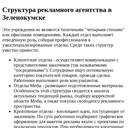
Структура рекламного агентства в
Зеленокумске
Эти учреждения не являются типичными "четырьмя стенами"
или офисными помещениями. Каждый отдел выполняет
отведённую роль, собирая профессионалов в
узкоспециализированные отделы. Среди таких структур
уместно привести:
Клиентские отделы - осуществляют коммуникацию с
представителями заказчиков (так называемыми
"посредниками"). Сотрудники ищут оптимальную
категорию покупателей товаров, проводя сделки.
Работники выполняют роль консультантов.
Отделы Media - размещают подготовленные материалы.
Особенность этой структуры сводится к анализу
актуальных тенденций рынка, подбору корректной
области Media, а также покупке свободного рекламного
пространства.
Креативные отделы - воплощают идеи, поступающие от
заказчиков. По сути работники подбирают графическое
оформление для макетов рекламы вкупе с проектами по
реализации продуктов. При необходимости креативные