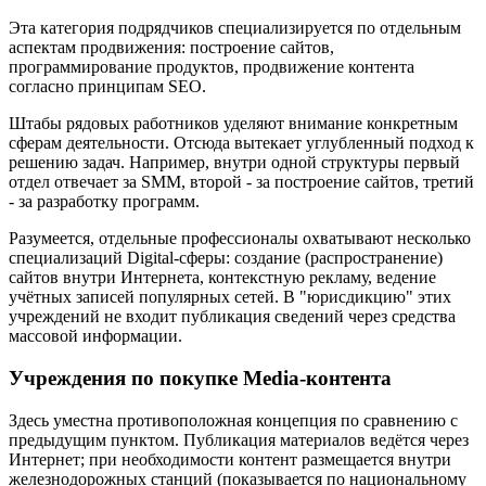
Эта категория подрядчиков специализируется по отдельным
аспектам продвижения: построение сайтов,
программирование продуктов, продвижение контента
согласно принципам SEO.
Штабы рядовых работников уделяют внимание конкретным
сферам деятельности. Отсюда вытекает углубленный подход к
решению задач. Например, внутри одной структуры первый
отдел отвечает за SMM, второй - за построение сайтов, третий
- за разработку программ.
Разумеется, отдельные профессионалы охватывают несколько
специализаций Digital-сферы: создание (распространение)
сайтов внутри Интернета, контекстную рекламу, ведение
учётных записей популярных сетей. В "юрисдикцию" этих
учреждений не входит публикация сведений через средства
массовой информации.
Учреждения по покупке Media-контента
Здесь уместна противоположная концепция по сравнению с
предыдущим пунктом. Публикация материалов ведётся через
Интернет; при необходимости контент размещается внутри
железнодорожных станций (показывается по национальному