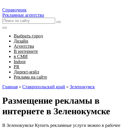
Справочник
Рекламные агентства
Выбрать город
Дизайн
Агентства
В интернете
в СМИ
Indoor
PR
Директ-мэйл
Реклама на сайте
Главная
»
Ставропольский край
»
Зеленокумск
Размещение рекламы в
интернете в Зеленокумске
В Зеленокумске Купить рекламные услуги можно в рабочее