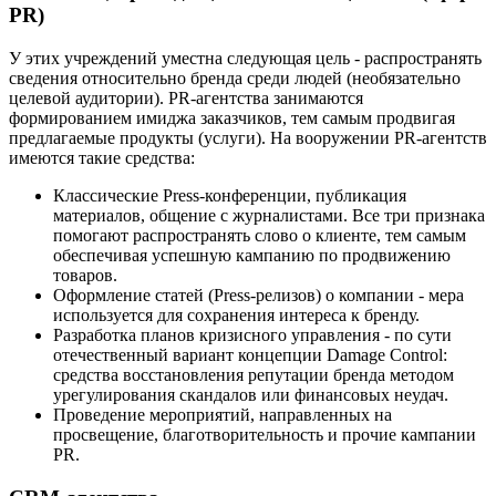
PR)
У этих учреждений уместна следующая цель - распространять
сведения относительно бренда среди людей (необязательно
целевой аудитории). PR-агентства занимаются
формированием имиджа заказчиков, тем самым продвигая
предлагаемые продукты (услуги). На вооружении PR-агентств
имеются такие средства:
Классические Press-конференции, публикация
материалов, общение с журналистами. Все три признака
помогают распространять слово о клиенте, тем самым
обеспечивая успешную кампанию по продвижению
товаров.
Оформление статей (Press-релизов) о компании - мера
используется для сохранения интереса к бренду.
Разработка планов кризисного управления - по сути
отечественный вариант концепции Damage Control:
средства восстановления репутации бренда методом
урегулирования скандалов или финансовых неудач.
Проведение мероприятий, направленных на
просвещение, благотворительность и прочие кампании
PR.