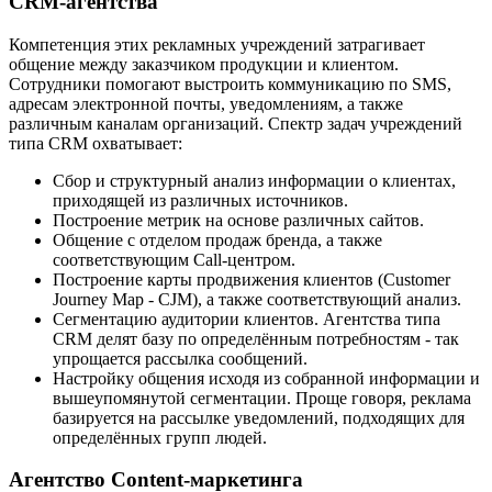
CRM-агентства
Компетенция этих рекламных учреждений затрагивает
общение между заказчиком продукции и клиентом.
Сотрудники помогают выстроить коммуникацию по SMS,
адресам электронной почты, уведомлениям, а также
различным каналам организаций. Спектр задач учреждений
типа CRM охватывает:
Сбор и структурный анализ информации о клиентах,
приходящей из различных источников.
Построение метрик на основе различных сайтов.
Общение с отделом продаж бренда, а также
соответствующим Call-центром.
Построение карты продвижения клиентов (Customer
Journey Map - CJM), а также соответствующий анализ.
Сегментацию аудитории клиентов. Агентства типа
CRM делят базу по определённым потребностям - так
упрощается рассылка сообщений.
Настройку общения исходя из собранной информации и
вышеупомянутой сегментации. Проще говоря, реклама
базируется на рассылке уведомлений, подходящих для
определённых групп людей.
Агентство Content-маркетинга