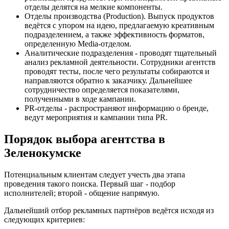
отделы делятся на мелкие компоненты.
Отделы производства (Production). Выпуск продуктов
ведётся с упором на идею, предлагаемую креативным
подразделением, а также эффективность форматов,
определенную Media-отделом.
Аналитические подразделения - проводят тщательный
анализ рекламной деятельности. Сотрудники агентств
проводят тесты, после чего результаты собираются и
направляются обратно к заказчику. Дальнейшее
сотрудничество определяется показателями,
полученными в ходе кампании.
PR-отделы - распространяют информацию о бренде,
ведут мероприятия и кампании типа PR.
Порядок выбора агентства в
Зеленокумске
Потенциальным клиентам следует учесть два этапа
проведения такого поиска. Первый шаг - подбор
исполнителей; второй - общение напрямую.
Дальнейший отбор рекламных партнёров ведётся исходя из
следующих критериев: