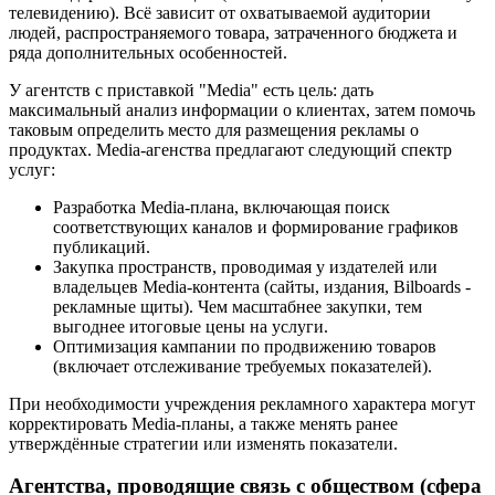
телевидению). Всё зависит от охватываемой аудитории
людей, распространяемого товара, затраченного бюджета и
ряда дополнительных особенностей.
У агентств с приставкой "Media" есть цель: дать
максимальный анализ информации о клиентах, затем помочь
таковым определить место для размещения рекламы о
продуктах. Media-агенства предлагают следующий спектр
услуг:
Разработка Media-плана, включающая поиск
соответствующих каналов и формирование графиков
публикаций.
Закупка пространств, проводимая у издателей или
владельцев Media-контента (сайты, издания, Bilboards -
рекламные щиты). Чем масштабнее закупки, тем
выгоднее итоговые цены на услуги.
Оптимизация кампании по продвижению товаров
(включает отслеживание требуемых показателей).
При необходимости учреждения рекламного характера могут
корректировать Media-планы, а также менять ранее
утверждённые стратегии или изменять показатели.
Агентства, проводящие связь с обществом (сфера