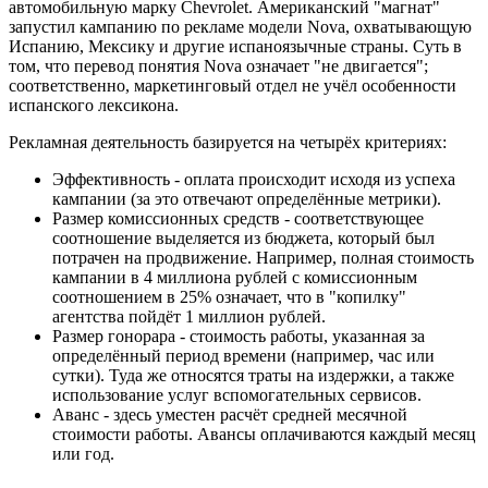
автомобильную марку Chevrolet. Американский "магнат"
запустил кампанию по рекламе модели Nova, охватывающую
Испанию, Мексику и другие испаноязычные страны. Суть в
том, что перевод понятия Nova означает "не двигается";
соответственно, маркетинговый отдел не учёл особенности
испанского лексикона.
Рекламная деятельность базируется на четырёх критериях:
Эффективность - оплата происходит исходя из успеха
кампании (за это отвечают определённые метрики).
Размер комиссионных средств - соответствующее
соотношение выделяется из бюджета, который был
потрачен на продвижение. Например, полная стоимость
кампании в 4 миллиона рублей с комиссионным
соотношением в 25% означает, что в "копилку"
агентства пойдёт 1 миллион рублей.
Размер гонорара - стоимость работы, указанная за
определённый период времени (например, час или
сутки). Туда же относятся траты на издержки, а также
использование услуг вспомогательных сервисов.
Аванс - здесь уместен расчёт средней месячной
стоимости работы. Авансы оплачиваются каждый месяц
или год.