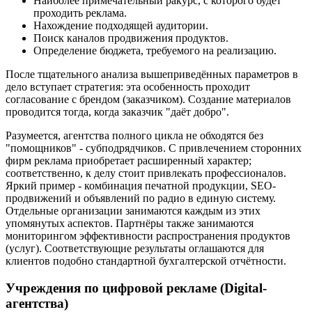
Наиболее примечательный ракурс, с которого будет
проходить реклама.
Нахождение подходящей аудитории.
Поиск каналов продвижения продуктов.
Определение бюджета, требуемого на реализацию.
После тщательного анализа вышеприведённых параметров в
дело вступает стратегия: эта особенность проходит
согласование с брендом (заказчиком). Создание материалов
проводится тогда, когда заказчик "даёт добро".
Разумеется, агентства полного цикла не обходятся без
"помощников" - субподрядчиков. С привлечением сторонних
фирм реклама приобретает расширенный характер;
соответственно, к делу стоит привлекать профессионалов.
Яркий пример - комбинация печатной продукции, SEO-
продвижений и объявлений по радио в единую систему.
Отдельные организации занимаются каждым из этих
упомянутых аспектов. Партнёры также занимаются
мониторингом эффективности распространения продуктов
(услуг). Соответствующие результаты оглашаются для
клиентов подобно стандартной бухгалтерской отчётности.
Учреждения по цифровой рекламе (Digital-
агентства)