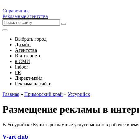
Справочник
Рекламные агентства
Выбрать город
Дизайн
Агентства
В интернете
в СМИ
Indoor
PR
Директ-мэйл
Реклама на сайте
Главная
»
Приморский край
»
Уссурийск
Размещение рекламы в интерн
В Уссурийске Купить рекламные услуги можно в рабочее время
V-art club