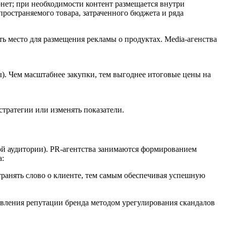
нет; при необходимости контент размещается внутри
ространяемого товара, затраченного бюджета и ряда
ть место для размещения рекламы о продуктах. Media-агенства
ты). Чем масштабнее закупки, тем выгоднее итоговые цены на
тратегии или изменять показатели.
вой аудитории). PR-агентства занимаются формированием
а:
транять слово о клиенте, тем самым обеспечивая успешную
новления репутации бренда методом урегулирования скандалов