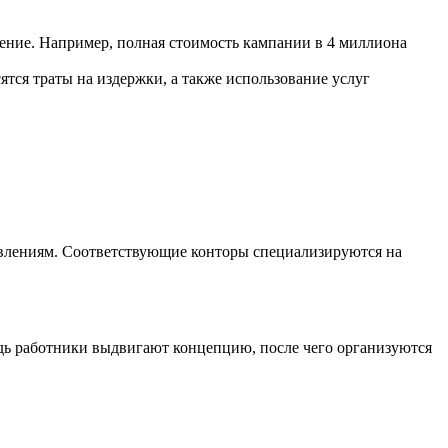
ение. Например, полная стоимость кампании в 4 миллиона
сятся траты на издержки, а также использование услуг
авлениям. Соответствующие конторы специализируются на
едь работники выдвигают концепцию, после чего организуются