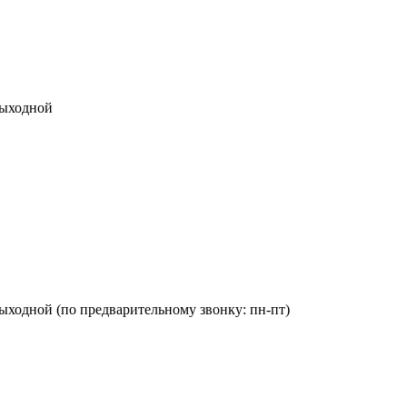
 выходной
Вс: выходной (по предварительному звонку: пн-пт)