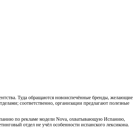
гентства. Туда обращаются новоиспечённые бренды, желающие
делами; соответственно, организации предлагают полезные
ампанию по рекламе модели Nova, охватывающую Испанию,
кетинговый отдел не учёл особенности испанского лексикона.