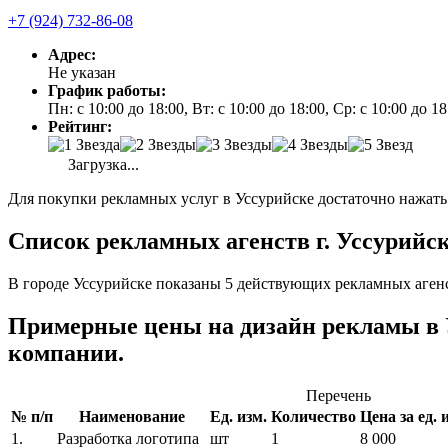
+7 (924) 732-86-08
Адрес:
Не указан
График работы:
Пн: с 10:00 до 18:00, Вт: с 10:00 до 18:00, Ср: с 10:00 до 1
Рейтинг:
Загрузка...
Для покупки рекламных услуг в Уссурийске достаточно нажать
Список рекламных агенств г. Уссурийск
В городе Уссурийске показаны 5 действующих рекламных агенс
Примерные цены на дизайн рекламы в
компании.
Перечень
№ п/п
Наименование
Ед. изм.
Количество
Цена за ед. и
1.
Разработка логотипа
шт
1
8 000