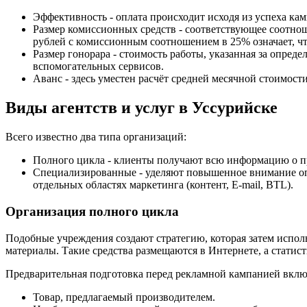
Эффективность - оплата происходит исходя из успеха кам
Размер комиссионных средств - соответствующее соотно
рублей с комиссионным соотношением в 25% означает, чт
Размер гонорара - стоимость работы, указанная за опреде
вспомогательных сервисов.
Аванс - здесь уместен расчёт средней месячной стоимос
Виды агентств и услуг в Уссурийске
Всего известно два типа организаций:
Полного цикла - клиенты получают всю информацию о 
Специализированные - уделяют повышенное внимание оп
отдельных областях маркетинга (контент, E-mail, BTL).
Организация полного цикла
Подобные учреждения создают стратегию, которая затем исполь
материалы. Такие средства размещаются в Интернете, а статис
Предварительная подготовка перед рекламной кампанией включ
Товар, предлагаемый производителем.