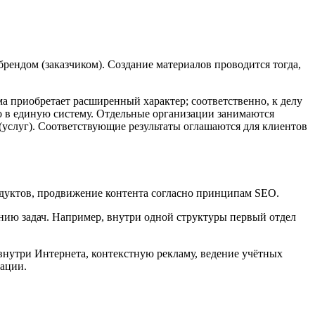
брендом (заказчиком). Создание материалов проводится тогда,
ма приобретает расширенный характер; соответственно, к делу
 в единую систему. Отдельные организации занимаются
услуг). Соответствующие результаты оглашаются для клиентов
одуктов, продвижение контента согласно принципам SEO.
ию задач. Например, внутри одной структуры первый отдел
 внутри Интернета, контекстную рекламу, ведение учётных
мации.