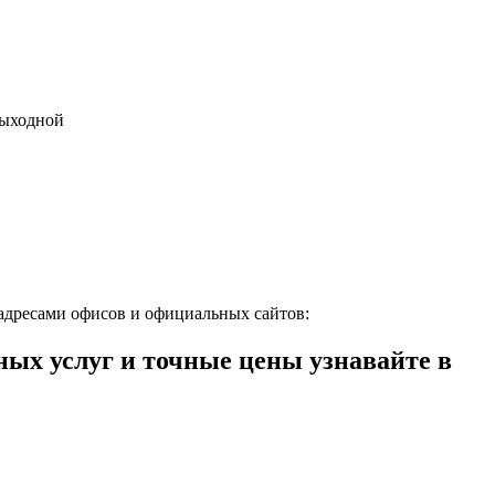
 выходной
адресами офисов и официальных сайтов:
х услуг и точные цены узнавайте в