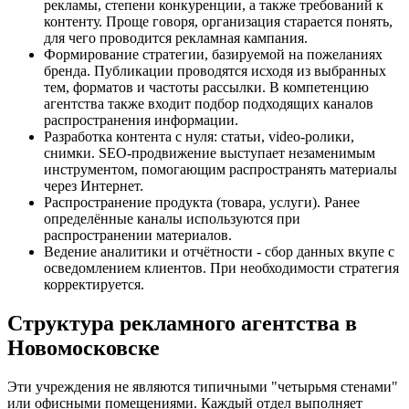
рекламы, степени конкуренции, а также требований к
контенту. Проще говоря, организация старается понять,
для чего проводится рекламная кампания.
Формирование стратегии, базируемой на пожеланиях
бренда. Публикации проводятся исходя из выбранных
тем, форматов и частоты рассылки. В компетенцию
агентства также входит подбор подходящих каналов
распространения информации.
Разработка контента с нуля: статьи, video-ролики,
снимки. SEO-продвижение выступает незаменимым
инструментом, помогающим распространять материалы
через Интернет.
Распространение продукта (товара, услуги). Ранее
определённые каналы используются при
распространении материалов.
Ведение аналитики и отчётности - сбор данных вкупе с
осведомлением клиентов. При необходимости стратегия
корректируется.
Структура рекламного агентства в
Новомосковске
Эти учреждения не являются типичными "четырьмя стенами"
или офисными помещениями. Каждый отдел выполняет