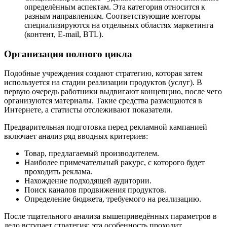
определённым аспектам. Эта категория относится к
разным направлениям. Соответствующие конторы
специализируются на отдельных областях маркетинга
(контент, E-mail, BTL).
Организация полного цикла
Подобные учреждения создают стратегию, которая затем
используется на стадии реализации продуктов (услуг). В
первую очередь работники выдвигают концепцию, после чего
организуются материалы. Такие средства размещаются в
Интернете, а статисты отслеживают показатели.
Предварительная подготовка перед рекламной кампанией
включает анализ ряд вводных критериев:
Товар, предлагаемый производителем.
Наиболее примечательный ракурс, с которого будет
проходить реклама.
Нахождение подходящей аудитории.
Поиск каналов продвижения продуктов.
Определение бюджета, требуемого на реализацию.
После тщательного анализа вышеприведённых параметров в
дело вступает стратегия: эта особенность проходит