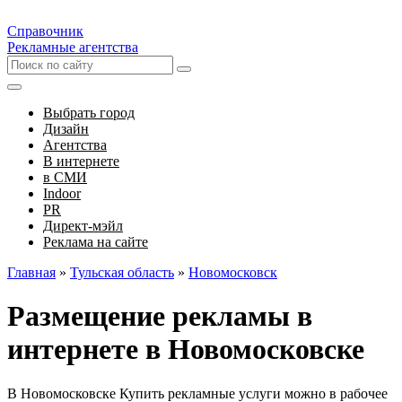
Справочник
Рекламные агентства
Выбрать город
Дизайн
Агентства
В интернете
в СМИ
Indoor
PR
Директ-мэйл
Реклама на сайте
Главная
»
Тульская область
»
Новомосковск
Размещение рекламы в
интернете в Новомосковске
В Новомосковске Купить рекламные услуги можно в рабочее