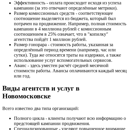
Эффективность - оплата происходит исходя из успеха
кампании (за это отвечают определённые метрики).
Размер комиссионных средств - соответствующее
соотношение выделяется из бюджета, который был
потрачен на продвижение. Например, полная стоимость
кампании в 4 миллиона рублей с комиссионным
соотношением в 25% означает, что в "копилку"
агентства пойдёт 1 миллион рублей.
Размер гонорара - стоимость работы, указанная за
определённый период времени (например, час или
сутки). Туда же относятся траты на издержки, а также
использование услуг вспомогательных сервисов.
Аванс - здесь уместен расчёт средней месячной
стоимости работы. Авансы оплачиваются каждый месяц
или год.
Виды агентств и услуг в
Новомосковске
Всего известно два типа организаций:
Полного цикла - клиенты получают всю информацию о
предстоящей кампании продвижения.
Специализированные - уделяют повышенное внимание