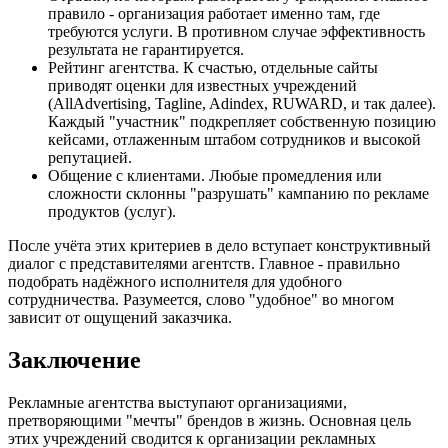
правило - организация работает именно там, где
требуются услуги. В противном случае эффективность
результата не гарантируется.
Рейтинг агентства. К счастью, отдельные сайты
приводят оценки для известных учреждений
(AllAdvertising, Tagline, Adindex, RUWARD, и так далее).
Каждый "участник" подкрепляет собственную позицию
кейсами, отлаженным штабом сотрудников и высокой
репутацией.
Общение с клиентами. Любые промедления или
сложности склонны "разрушать" кампанию по рекламе
продуктов (услуг).
После учёта этих критериев в дело вступает конструктивный
диалог с представителями агентств. Главное - правильно
подобрать надёжного исполнителя для удобного
сотрудничества. Разумеется, слово "удобное" во многом
зависит от ощущений заказчика.
Заключение
Рекламные агентства выступают организациями,
претворяющими "мечты" брендов в жизнь. Основная цель
этих учреждений сводится к организации рекламных