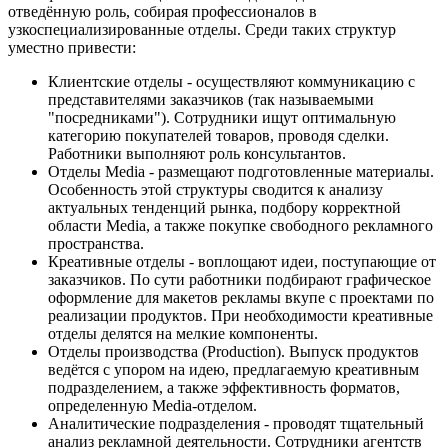
отведённую роль, собирая профессионалов в
узкоспециализированные отделы. Среди таких структур
уместно привести:
Клиентские отделы - осуществляют коммуникацию с
представителями заказчиков (так называемыми
"посредниками"). Сотрудники ищут оптимальную
категорию покупателей товаров, проводя сделки.
Работники выполняют роль консультантов.
Отделы Media - размещают подготовленные материалы.
Особенность этой структуры сводится к анализу
актуальных тенденций рынка, подбору корректной
области Media, а также покупке свободного рекламного
пространства.
Креативные отделы - воплощают идеи, поступающие от
заказчиков. По сути работники подбирают графическое
оформление для макетов рекламы вкупе с проектами по
реализации продуктов. При необходимости креативные
отделы делятся на мелкие компоненты.
Отделы производства (Production). Выпуск продуктов
ведётся с упором на идею, предлагаемую креативным
подразделением, а также эффективность форматов,
определенную Media-отделом.
Аналитические подразделения - проводят тщательный
анализ рекламной деятельности. Сотрудники агентств