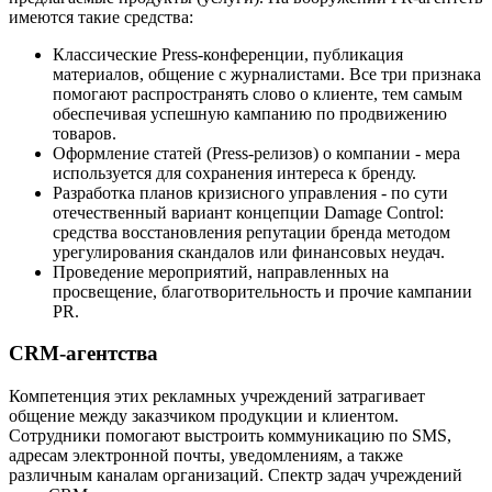
имеются такие средства:
Классические Press-конференции, публикация
материалов, общение с журналистами. Все три признака
помогают распространять слово о клиенте, тем самым
обеспечивая успешную кампанию по продвижению
товаров.
Оформление статей (Press-релизов) о компании - мера
используется для сохранения интереса к бренду.
Разработка планов кризисного управления - по сути
отечественный вариант концепции Damage Control:
средства восстановления репутации бренда методом
урегулирования скандалов или финансовых неудач.
Проведение мероприятий, направленных на
просвещение, благотворительность и прочие кампании
PR.
CRM-агентства
Компетенция этих рекламных учреждений затрагивает
общение между заказчиком продукции и клиентом.
Сотрудники помогают выстроить коммуникацию по SMS,
адресам электронной почты, уведомлениям, а также
различным каналам организаций. Спектр задач учреждений