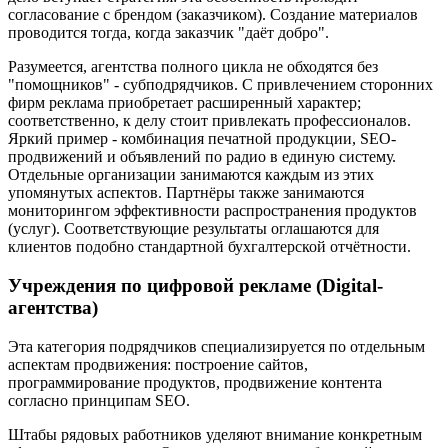
согласование с брендом (заказчиком). Создание материалов
проводится тогда, когда заказчик "даёт добро".
Разумеется, агентства полного цикла не обходятся без
"помощников" - субподрядчиков. С привлечением сторонних
фирм реклама приобретает расширенный характер;
соответственно, к делу стоит привлекать профессионалов.
Яркий пример - комбинация печатной продукции, SEO-
продвижений и объявлений по радио в единую систему.
Отдельные организации занимаются каждым из этих
упомянутых аспектов. Партнёры также занимаются
мониторингом эффективности распространения продуктов
(услуг). Соответствующие результаты оглашаются для
клиентов подобно стандартной бухгалтерской отчётности.
Учреждения по цифровой рекламе (Digital-
агентства)
Эта категория подрядчиков специализируется по отдельным
аспектам продвижения: построение сайтов,
программирование продуктов, продвижение контента
согласно принципам SEO.
Штабы рядовых работников уделяют внимание конкретным