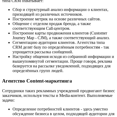
типа CRM охватывает:
Сбор и структурный анализ информации о клиентах,
приходящей из различных источников.
Построение метрик на основе различных сайтов.
Общение с отделом продаж бренда, а также
соответствующим Call-центром.
Построение карты продвижения клиентов (Customer
Journey Map - CJM), а также соответствующий анализ.
Сегментацию аудитории клиентов. Агентства типа
CRM делят базу по определённым потребностям - так
упрощается рассылка сообщений.
Настройку общения исходя из собранной информации и
вышеупомянутой сегментации. Проще говоря, реклама
базируется на рассылке уведомлений, подходящих для
определённых групп людей.
Агентство Content-маркетинга
Сотрудники таких рекламных учреждений продвигают бизнес
заказчиков, используя тексты и Media-контент. Выполняемые
задачи:
Определение потребностей клиентов - здесь уместно
обсуждение бизнеса в целом, подходящей аудитории для