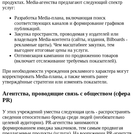
продуктах. Media-агенства предлагают следующий спектр
услуг:
Разработка Media-плана, включающая поиск
соответствующих каналов и формирование графиков
публикаций.
Закупка пространств, проводимая у издателей или
владельцев Media-контента (сайты, издания, Bilboards -
рекламные щиты). Чем масштабнее закупки, тем
выгоднее итоговые цены на услуги.
Оптимизация кампании по продвижению товаров
(включает отслеживание требуемых показателей).
При необходимости учреждения рекламного характера могут
корректировать Media-планы, а также менять ранее
утверждённые стратегии или изменять показатели.
Агентства, проводящие связь с обществом (сфера
PR)
У этих учреждений уместна следующая цель - распространять
сведения относительно бренда среди людей (необязательно
целевой аудитории). PR-агентства занимаются
формированием имиджа заказчиков, тем самым продвигая
предлагаемые продукты (услуги). На вооружении PR-агентств