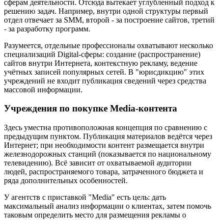
сферам деятельности. Отсюда вытекает углубленный подход к
решению задач. Например, внутри одной структуры первый
отдел отвечает за SMM, второй - за построение сайтов, третий
- за разработку программ.
Разумеется, отдельные профессионалы охватывают несколько
специализаций Digital-сферы: создание (распространение)
сайтов внутри Интернета, контекстную рекламу, ведение
учётных записей популярных сетей. В "юрисдикцию" этих
учреждений не входит публикация сведений через средства
массовой информации.
Учреждения по покупке Media-контента
Здесь уместна противоположная концепция по сравнению с
предыдущим пунктом. Публикация материалов ведётся через
Интернет; при необходимости контент размещается внутри
железнодорожных станций (показывается по национальному
телевидению). Всё зависит от охватываемой аудитории
людей, распространяемого товара, затраченного бюджета и
ряда дополнительных особенностей.
У агентств с приставкой "Media" есть цель: дать
максимальный анализ информации о клиентах, затем помочь
таковым определить место для размещения рекламы о