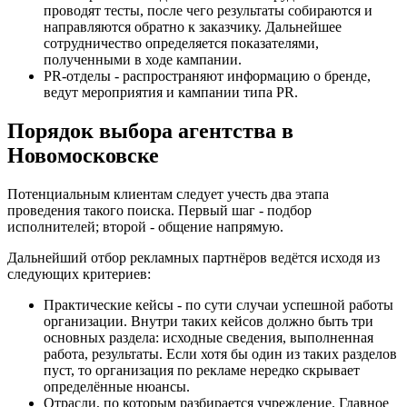
проводят тесты, после чего результаты собираются и
направляются обратно к заказчику. Дальнейшее
сотрудничество определяется показателями,
полученными в ходе кампании.
PR-отделы - распространяют информацию о бренде,
ведут мероприятия и кампании типа PR.
Порядок выбора агентства в
Новомосковске
Потенциальным клиентам следует учесть два этапа
проведения такого поиска. Первый шаг - подбор
исполнителей; второй - общение напрямую.
Дальнейший отбор рекламных партнёров ведётся исходя из
следующих критериев:
Практические кейсы - по сути случаи успешной работы
организации. Внутри таких кейсов должно быть три
основных раздела: исходные сведения, выполненная
работа, результаты. Если хотя бы один из таких разделов
пуст, то организация по рекламе нередко скрывает
определённые нюансы.
Отрасли, по которым разбирается учреждение. Главное