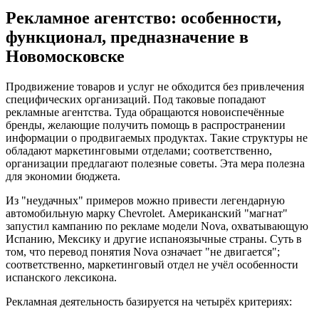
Рекламное агентство: особенности,
функционал, предназначение в
Новомосковске
Продвижение товаров и услуг не обходится без привлечения
специфических организаций. Под таковые попадают
рекламные агентства. Туда обращаются новоиспечённые
бренды, желающие получить помощь в распространении
информации о продвигаемых продуктах. Такие структуры не
обладают маркетинговыми отделами; соответственно,
организации предлагают полезные советы. Эта мера полезна
для экономии бюджета.
Из "неудачных" примеров можно привести легендарную
автомобильную марку Chevrolet. Американский "магнат"
запустил кампанию по рекламе модели Nova, охватывающую
Испанию, Мексику и другие испаноязычные страны. Суть в
том, что перевод понятия Nova означает "не двигается";
соответственно, маркетинговый отдел не учёл особенности
испанского лексикона.
Рекламная деятельность базируется на четырёх критериях: