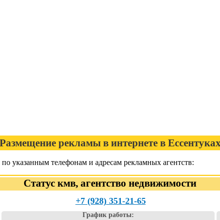
Размещение рекламы в интернете в Ессентука
 по указанным телефонам и адресам рекламных агентств:
Статус кмв, агентство недвижимости
+7 (928) 351-21-65
График работы: