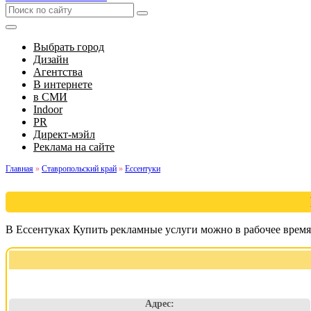
Выбрать город
Дизайн
Агентства
В интернете
в СМИ
Indoor
PR
Директ-мэйл
Реклама на сайте
Главная
»
Ставропольский край
»
Ессентуки
В Ессентуках Купить рекламные услуги можно в рабочее время
Адрес: