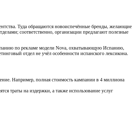
гентства. Туда обращаются новоиспечённые бренды, желающие
делами; соответственно, организации предлагают полезные
ампанию по рекламе модели Nova, охватывающую Испанию,
кетинговый отдел не учёл особенности испанского лексикона.
ение. Например, полная стоимость кампании в 4 миллиона
сятся траты на издержки, а также использование услуг