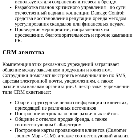
используется для сохранения интереса к бренду.
Разработка планов кризисного управления - по сути
отечественный вариант концепции Damage Control:
средства восстановления репутации бренда методом
урегулирования скандалов или финансовых неудач.
Проведение мероприятий, направленных на
просвещение, благотворительность и прочие кампании
PR.
CRM-агентства
Компетенция этих рекламных учреждений затрагивает
общение между заказчиком продукции и клиентом.
Сотрудники помогают выстроить коммуникацию по SMS,
адресам электронной почты, уведомлениям, а также
различным каналам организаций. Спектр задач учреждений
типа CRM охватывает:
Сбор и структурный анализ информации о клиентах,
приходящей из различных источников.
Построение метрик на основе различных сайтов.
Общение с отделом продаж бренда, а также
соответствующим Call-центром.
Построение карты продвижения клиентов (Customer
Journey Map - CJM), а также соответствующий анализ.