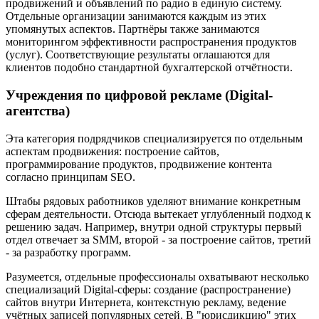
продвижений и объявлений по радио в единую систему.
Отдельные организации занимаются каждым из этих
упомянутых аспектов. Партнёры также занимаются
мониторингом эффективности распространения продуктов
(услуг). Соответствующие результаты оглашаются для
клиентов подобно стандартной бухгалтерской отчётности.
Учреждения по цифровой рекламе (Digital-
агентства)
Эта категория подрядчиков специализируется по отдельным
аспектам продвижения: построение сайтов,
программирование продуктов, продвижение контента
согласно принципам SEO.
Штабы рядовых работников уделяют внимание конкретным
сферам деятельности. Отсюда вытекает углубленный подход к
решению задач. Например, внутри одной структуры первый
отдел отвечает за SMM, второй - за построение сайтов, третий
- за разработку программ.
Разумеется, отдельные профессионалы охватывают несколько
специализаций Digital-сферы: создание (распространение)
сайтов внутри Интернета, контекстную рекламу, ведение
учётных записей популярных сетей. В "юрисдикцию" этих