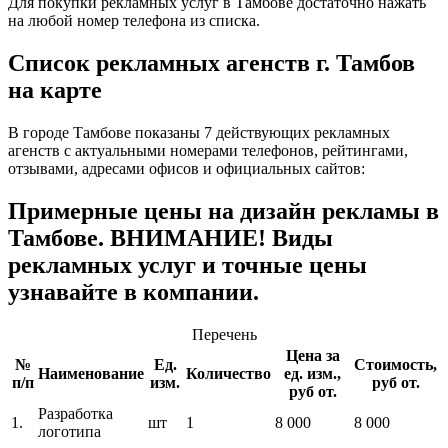
Для покупки рекламных услуг в Тамбове достаточно нажать
на любой номер телефона из списка.
Список рекламных агенств г. Тамбов
на карте
В городе Тамбове показаны 7 действующих рекламных
агенств с актуальными номерами телефонов, рейтингами,
отзывами, адресами офисов и официальных сайтов:
Примерные цены на дизайн рекламы в
Тамбове. ВНИМАНИЕ! Виды
рекламных услуг и точные цены
узнавайте в компании.
Перечень
Цена за
№
Ед.
Стоимость,
Наименование
Количество
ед. изм.,
п/п
изм.
руб от.
руб от.
Разработка
1.
шт
1
8 000
8 000
логотипа