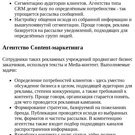
Сегментацию аудитории клиентов. Агентства типа
CRM делят базу по определённым потребностям - так
упрощается рассылка сообщений.
Настройку общения исходя из собранной информации и
вышеупомянутой сегментации. Проще говоря, реклама
базируется на рассылке уведомлений, подходящих для
определённых групп людей.
Агентство Content-маркетинга
Сотрудники таких рекламных учреждений продвигают бизнес
заказчиков, используя тексты и Media-контент. Выполняемые
задачи:
Определение потребностей клиентов - здесь уместно
обсуждение бизнеса в целом, подходящей аудитории для
рекламы, степени конкуренции, а также требований к
контенту. Проще говоря, организация старается понять,
для чего проводится рекламная кампания.
Формирование стратегии, базируемой на пожеланиях
бренда. Публикации проводятся исходя из выбранных
тем, форматов и частоты рассылки. В компетенцию
агентства также входит подбор подходящих каналов
распространения информации.
Разработка контента с нуля: статьи, video-ролики,