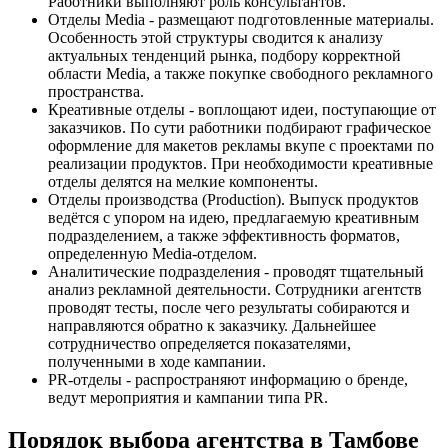
Работники выполняют роль консультантов.
Отделы Media - размещают подготовленные материалы.
Особенность этой структуры сводится к анализу
актуальных тенденций рынка, подбору корректной
области Media, а также покупке свободного рекламного
пространства.
Креативные отделы - воплощают идеи, поступающие от
заказчиков. По сути работники подбирают графическое
оформление для макетов рекламы вкупе с проектами по
реализации продуктов. При необходимости креативные
отделы делятся на мелкие компоненты.
Отделы производства (Production). Выпуск продуктов
ведётся с упором на идею, предлагаемую креативным
подразделением, а также эффективность форматов,
определенную Media-отделом.
Аналитические подразделения - проводят тщательный
анализ рекламной деятельности. Сотрудники агентств
проводят тесты, после чего результаты собираются и
направляются обратно к заказчику. Дальнейшее
сотрудничество определяется показателями,
полученными в ходе кампании.
PR-отделы - распространяют информацию о бренде,
ведут мероприятия и кампании типа PR.
Порядок выбора агентства в Тамбове