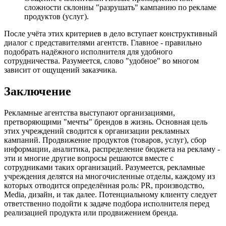
сложности склонны "разрушать" кампанию по рекламе
продуктов (услуг).
После учёта этих критериев в дело вступает конструктивный
диалог с представителями агентств. Главное - правильно
подобрать надёжного исполнителя для удобного
сотрудничества. Разумеется, слово "удобное" во многом
зависит от ощущений заказчика.
Заключение
Рекламные агентства выступают организациями,
претворяющими "мечты" брендов в жизнь. Основная цель
этих учреждений сводится к организации рекламных
кампаний. Продвижение продуктов (товаров, услуг), сбор
информации, аналитика, распределение бюджета на рекламу -
эти и многие другие вопросы решаются вместе с
сотрудниками таких организаций. Разумеется, рекламные
учреждения делятся на многочисленные отделы, каждому из
которых отводится определённая роль: PR, производство,
Media, дизайн, и так далее. Потенциальному клиенту следует
ответственно подойти к задаче подбора исполнителя перед
реализацией продукта или продвижением бренда.