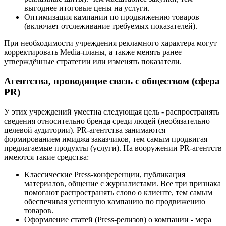
выгоднее итоговые цены на услуги.
Оптимизация кампании по продвижению товаров
(включает отслеживание требуемых показателей).
При необходимости учреждения рекламного характера могут
корректировать Media-планы, а также менять ранее
утверждённые стратегии или изменять показатели.
Агентства, проводящие связь с обществом (сфера
PR)
У этих учреждений уместна следующая цель - распространять
сведения относительно бренда среди людей (необязательно
целевой аудитории). PR-агентства занимаются
формированием имиджа заказчиков, тем самым продвигая
предлагаемые продукты (услуги). На вооружении PR-агентств
имеются такие средства:
Классические Press-конференции, публикация
материалов, общение с журналистами. Все три признака
помогают распространять слово о клиенте, тем самым
обеспечивая успешную кампанию по продвижению
товаров.
Оформление статей (Press-релизов) о компании - мера