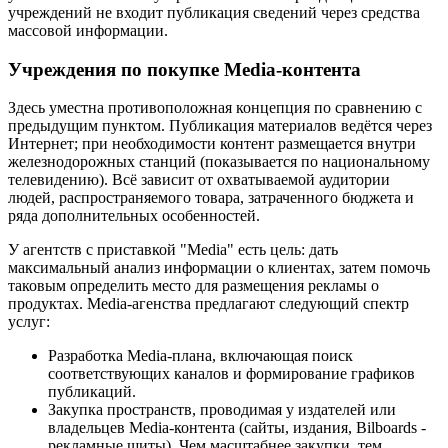
учреждений не входит публикация сведений через средства
массовой информации.
Учреждения по покупке Media-контента
Здесь уместна противоположная концепция по сравнению с
предыдущим пунктом. Публикация материалов ведётся через
Интернет; при необходимости контент размещается внутри
железнодорожных станций (показывается по национальному
телевидению). Всё зависит от охватываемой аудитории
людей, распространяемого товара, затраченного бюджета и
ряда дополнительных особенностей.
У агентств с приставкой "Media" есть цель: дать
максимальный анализ информации о клиентах, затем помочь
таковым определить место для размещения рекламы о
продуктах. Media-агенства предлагают следующий спектр
услуг:
Разработка Media-плана, включающая поиск
соответствующих каналов и формирование графиков
публикаций.
Закупка пространств, проводимая у издателей или
владельцев Media-контента (сайты, издания, Bilboards -
рекламные щиты). Чем масштабнее закупки, тем