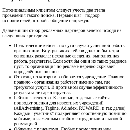
Потенциальным клиентам следует учесть два этапа
проведения такого поиска. Первый шаг - подбор
исполнителей; второй - общение напрямую.
Дальнейший отбор рекламных партнёров ведётся исходя из
следующих критериев:
Практические кейсы - по сути случаи успешной работы
организации. Внутри таких кейсов должно быть три
основных раздела: исходные сведения, выполненная
работа, результаты. Если хотя бы один из таких разделов
пуст, то организация по рекламе нередко скрывает
определённые нюансы.
Отрасли, по которым разбирается учреждение. Главное
правило - организация работает именно там, где
требуются услуги. В противном случае эффективность
результата не гарантируется.
Рейтинг агентства. К счастью, отдельные сайты
приводят оценки для известных учреждений
(AllAdvertising, Tagline, Adindex, RUWARD, и так далее).
Каждый "участник" подкрепляет собственную позицию
кейсами, отлаженным штабом сотрудников и высокой
репутацией.
Общение с клиентами. Любые промедления или