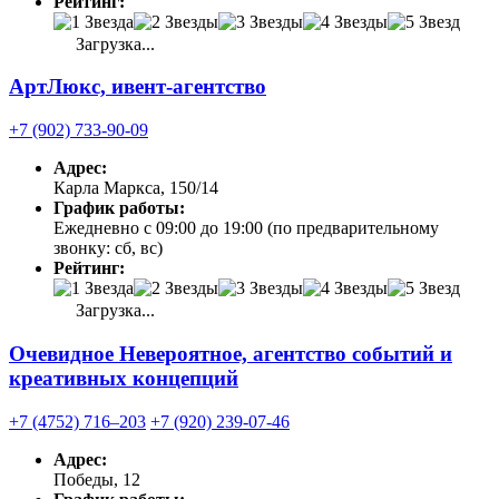
Рейтинг:
Загрузка...
АртЛюкс, ивент-агентство
+7 (902) 733-90-09
Адрес:
Карла Маркса, 150/14
График работы:
Ежедневно с 09:00 до 19:00 (по предварительному
звонку: сб, вс)
Рейтинг:
Загрузка...
Очевидное Невероятное, агентство событий и
креативных концепций
+7 (4752) 716‒203
+7 (920) 239-07-46
Адрес:
Победы, 12