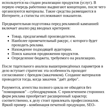
используется на стадии реализации продуктов (услуг). В
первую очередь работники выдвигают концепцию, после чего
организуются материалы. Такие средства размещаются в
Интернете, а статисты отслеживают показатели.
Предварительная подготовка перед рекламной кампанией
включает анализ ряд вводных критериев:
Товар, предлагаемый производителем.
Наиболее примечательный ракурс, с которого будет
проходить реклама.
Нахождение подходящей аудитории.
Поиск каналов продвижения продуктов.
Определение бюджета, требуемого на реализацию.
После тщательного анализа вышеприведённых параметров в
дело вступает стратегия: эта особенность проходит
согласование с брендом (заказчиком). Создание материалов
проводится тогда, когда заказчик "даёт добро".
Разумеется, агентства полного цикла не обходятся без
"помощников" - субподрядчиков. С привлечением сторонних
фирм реклама приобретает расширенный характер;
соответственно, к делу стоит привлекать профессионалов.
Яркий пример - комбинация печатной продукции, SEO-