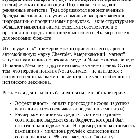
специфических организаций. Под таковые попадают
рекламные агентства. Туда обращаются новоиспечённые
бренды, желающие получить помощь в распространении
информации о продвигаемых продуктах. Такие структуры не
обладают маркетинговыми отделами; соответственно,
организации предлагают полезные советы. Эта мера полезна
для экономии бюджета.
Из "неудачных" примеров можно привести легендарную
автомобильную марку Chevrolet. Американский "магнат"
запустил кампанию по рекламе модели Nova, охватывающую
Испанию, Мексику и другие испаноязычные страны. Суть в
том, что перевод понятия Nova означает "не двигается";
соответственно, маркетинговый отдел не учёл особенности
испанского лексикона.
Рекламная деятельность базируется на четырёх критериях:
Эффективность - оплата происходит исходя из успеха
кампании (за это отвечают определённые метрики).
Размер комиссионных средств - соответствующее
соотношение выделяется из бюджета, который был
потрачен на продвижение. Например, полная стоимость
кампании в 4 миллиона рублей с комиссионным
соотношением в 25% означает, что в "копилку"