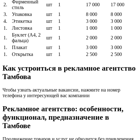
Фирменный
2.
шт
1
17 000
17 000
стиль
3.
Упаковка
шт
1
8 000
8 000
4.
Этикетка
шт
1
3 000
3 000
1.
Листовка
шт
1
1 000
1 000
Буклет (A4, 2
1.
шт
1
2 000
2 000
фальца)
1.
Плакат
шт
1
3 000
3 000
1.
Открытка
шт
1
2 500
2 500
Как устроиться в рекламное агентство
Тамбова
Чтобы узнать актуальные вакансии, нажмите на номер
телефона у интересующей вас компании
Рекламное агентство: особенности,
функционал, предназначение в
Тамбове
Продвижение товаров и услуг не обходится без привлечения