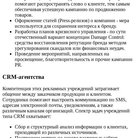
помогают распространять слово о клиенте, тем самым
обеспечивая успешную кампанию по продвижению
товаров.
Оформление статей (Press-релизов) о компании - мера
используется для сохранения интереса к бренду.
Разработка планов кризисного управления - по сути
отечественный вариант концепции Damage Control:
средства восстановления репутации бренда методом
урегулирования скандалов или финансовых неудач.
Проведение мероприятий, направленных на
просвещение, благотворительность и прочие кампании
PR.
CRM-агентства
Компетенция этих рекламных учреждений затрагивает
общение между заказчиком продукции и клиентом.
Сотрудники помогают выстроить коммуникацию по SMS,
адресам электронной почты, уведомлениям, а также
различным каналам организаций. Спектр задач учреждений
типа CRM охватывает:
Сбор и структурный анализ информации о клиентах,
приходящей из различных источников.
Построение метрик на основе различных сайтов.