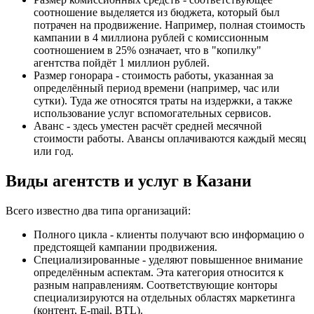
соотношение выделяется из бюджета, который был
потрачен на продвижение. Например, полная стоимость
кампании в 4 миллиона рублей с комиссионным
соотношением в 25% означает, что в "копилку"
агентства пойдёт 1 миллион рублей.
Размер гонорара - стоимость работы, указанная за
определённый период времени (например, час или
сутки). Туда же относятся траты на издержки, а также
использование услуг вспомогательных сервисов.
Аванс - здесь уместен расчёт средней месячной
стоимости работы. Авансы оплачиваются каждый месяц
или год.
Виды агентств и услуг в Казани
Всего известно два типа организаций:
Полного цикла - клиенты получают всю информацию о
предстоящей кампании продвижения.
Специализированные - уделяют повышенное внимание
определённым аспектам. Эта категория относится к
разным направлениям. Соответствующие конторы
специализируются на отдельных областях маркетинга
(контент, E-mail, BTL).