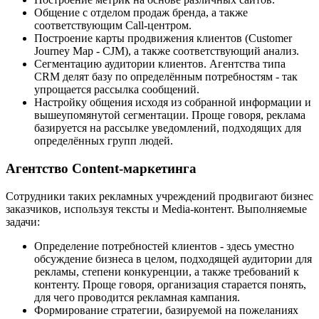
Общение с отделом продаж бренда, а также
соответствующим Call-центром.
Построение карты продвижения клиентов (Customer
Journey Map - CJM), а также соответствующий анализ.
Сегментацию аудитории клиентов. Агентства типа
CRM делят базу по определённым потребностям - так
упрощается рассылка сообщений.
Настройку общения исходя из собранной информации и
вышеупомянутой сегментации. Проще говоря, реклама
базируется на рассылке уведомлений, подходящих для
определённых групп людей.
Агентство Content-маркетинга
Сотрудники таких рекламных учреждений продвигают бизнес
заказчиков, используя тексты и Media-контент. Выполняемые
задачи:
Определение потребностей клиентов - здесь уместно
обсуждение бизнеса в целом, подходящей аудитории для
рекламы, степени конкуренции, а также требований к
контенту. Проще говоря, организация старается понять,
для чего проводится рекламная кампания.
Формирование стратегии, базируемой на пожеланиях