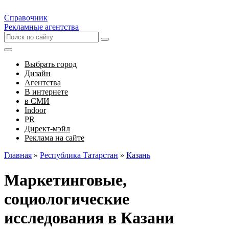
Справочник
Рекламные агентства
Выбрать город
Дизайн
Агентства
В интернете
в СМИ
Indoor
PR
Директ-мэйл
Реклама на сайте
Главная
»
Республика Татарстан
»
Казань
Маркетинговые,
социологические
исследования в Казани