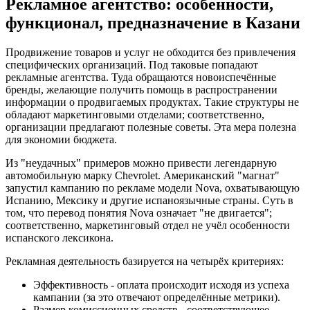
Рекламное агентство: особенности,
функционал, предназначение в Казани
Продвижение товаров и услуг не обходится без привлечения
специфических организаций. Под таковые попадают
рекламные агентства. Туда обращаются новоиспечённые
бренды, желающие получить помощь в распространении
информации о продвигаемых продуктах. Такие структуры не
обладают маркетинговыми отделами; соответственно,
организации предлагают полезные советы. Эта мера полезна
для экономии бюджета.
Из "неудачных" примеров можно привести легендарную
автомобильную марку Chevrolet. Американский "магнат"
запустил кампанию по рекламе модели Nova, охватывающую
Испанию, Мексику и другие испаноязычные страны. Суть в
том, что перевод понятия Nova означает "не двигается";
соответственно, маркетинговый отдел не учёл особенности
испанского лексикона.
Рекламная деятельность базируется на четырёх критериях:
Эффективность - оплата происходит исходя из успеха
кампании (за это отвечают определённые метрики).
Размер комиссионных средств - соответствующее