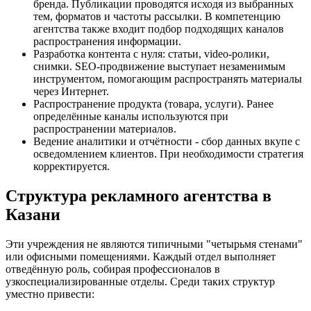
бренда. Публикации проводятся исходя из выбранных
тем, форматов и частоты рассылки. В компетенцию
агентства также входит подбор подходящих каналов
распространения информации.
Разработка контента с нуля: статьи, video-ролики,
снимки. SEO-продвижение выступает незаменимым
инструментом, помогающим распространять материалы
через Интернет.
Распространение продукта (товара, услуги). Ранее
определённые каналы используются при
распространении материалов.
Ведение аналитики и отчётности - сбор данных вкупе с
осведомлением клиентов. При необходимости стратегия
корректируется.
Структура рекламного агентства в
Казани
Эти учреждения не являются типичными "четырьмя стенами"
или офисными помещениями. Каждый отдел выполняет
отведённую роль, собирая профессионалов в
узкоспециализированные отделы. Среди таких структур
уместно привести: