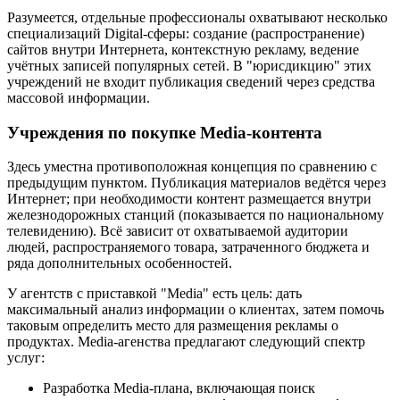
Разумеется, отдельные профессионалы охватывают несколько
специализаций Digital-сферы: создание (распространение)
сайтов внутри Интернета, контекстную рекламу, ведение
учётных записей популярных сетей. В "юрисдикцию" этих
учреждений не входит публикация сведений через средства
массовой информации.
Учреждения по покупке Media-контента
Здесь уместна противоположная концепция по сравнению с
предыдущим пунктом. Публикация материалов ведётся через
Интернет; при необходимости контент размещается внутри
железнодорожных станций (показывается по национальному
телевидению). Всё зависит от охватываемой аудитории
людей, распространяемого товара, затраченного бюджета и
ряда дополнительных особенностей.
У агентств с приставкой "Media" есть цель: дать
максимальный анализ информации о клиентах, затем помочь
таковым определить место для размещения рекламы о
продуктах. Media-агенства предлагают следующий спектр
услуг:
Разработка Media-плана, включающая поиск