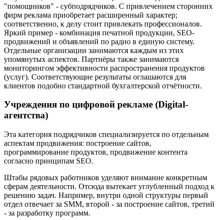
"помощников" - субподрядчиков. С привлечением сторонних
фирм реклама приобретает расширенный характер;
соответственно, к делу стоит привлекать профессионалов.
Яркий пример - комбинация печатной продукции, SEO-
продвижений и объявлений по радио в единую систему.
Отдельные организации занимаются каждым из этих
упомянутых аспектов. Партнёры также занимаются
мониторингом эффективности распространения продуктов
(услуг). Соответствующие результаты оглашаются для
клиентов подобно стандартной бухгалтерской отчётности.
Учреждения по цифровой рекламе (Digital-
агентства)
Эта категория подрядчиков специализируется по отдельным
аспектам продвижения: построение сайтов,
программирование продуктов, продвижение контента
согласно принципам SEO.
Штабы рядовых работников уделяют внимание конкретным
сферам деятельности. Отсюда вытекает углубленный подход к
решению задач. Например, внутри одной структуры первый
отдел отвечает за SMM, второй - за построение сайтов, третий
- за разработку программ.