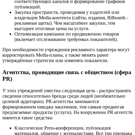
соответствующих каналов и формирование графиков
публикаций.
Закупка пространств, проводимая у издателей или
владельцев Media-контента (сайты, издания, Bilboards -
рекламные щиты). Чем масштабнее закупки, тем
выгоднее итоговые цены на услуги.
Оптимизация кампании по продвижению товаров
(включает отслеживание требуемых показателей).
При необходимости учреждения рекламного характера могут
корректировать Media-планы, а также менять ранее
утверждённые стратегии или изменять показатели.
Агентства, проводящие связь с обществом (сфера
PR)
У этих учреждений уместна следующая цель - распространять
сведения относительно бренда среди людей (необязательно
целевой аудитории). PR-агентства занимаются
формированием имиджа заказчиков, тем самым продвигая
предлагаемые продукты (услуги). На вооружении PR-агентств
имеются такие средства:
Классические Press-конференции, публикация
материалов, общение с журналистами. Все три признака