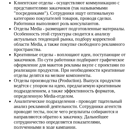
Клиентские отделы - осуществляют коммуникацию с
представителями заказчиков (так называемыми
"посредниками"). Сотрудники ищут оптимальную
категорию покупателей товаров, проводя сделки.
Работники выполняют роль консультантов.
Отделы Media - размещают подготовленные материалы.
Особенность этой структуры сводится к анализу
актуальных тенденций рынка, подбору корректной
области Media, а также покупке свободного рекламного
пространства.
Креативные отделы - воплощают идеи, поступающие от
заказчиков. По сути работники подбирают графическое
оформление для макетов рекламы вкупе с проектами по
реализации продуктов. При необходимости креативные
отделы делятся на мелкие компоненты.
Отделы производства (Production). Выпуск продуктов
ведётся с упором на идею, предлагаемую креативным
подразделением, а также эффективность форматов,
определенную Media-отделом.
Аналитические подразделения - проводят тщательный
анализ рекламной деятельности. Сотрудники агентств
проводят тесты, после чего результаты собираются и
направляются обратно к заказчику. Дальнейшее
сотрудничество определяется показателями,
полученными в ходе кампании.