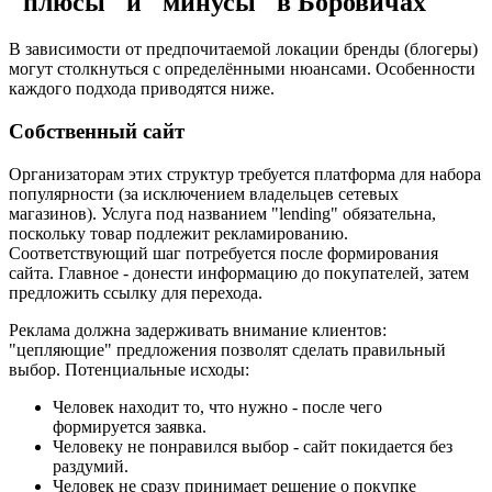
"плюсы" и "минусы" в Боровичах
В зависимости от предпочитаемой локации бренды (блогеры)
могут столкнуться с определёнными нюансами. Особенности
каждого подхода приводятся ниже.
Собственный сайт
Организаторам этих структур требуется платформа для набора
популярности (за исключением владельцев сетевых
магазинов). Услуга под названием "lending" обязательна,
поскольку товар подлежит рекламированию.
Соответствующий шаг потребуется после формирования
сайта. Главное - донести информацию до покупателей, затем
предложить ссылку для перехода.
Реклама должна задерживать внимание клиентов:
"цепляющие" предложения позволят сделать правильный
выбор. Потенциальные исходы:
Человек находит то, что нужно - после чего
формируется заявка.
Человеку не понравился выбор - сайт покидается без
раздумий.
Человек не сразу принимает решение о покупке