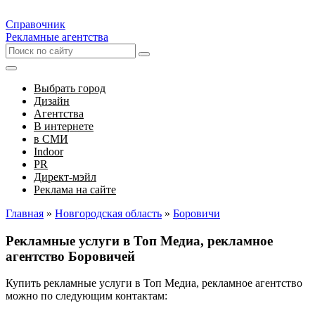
Справочник
Рекламные агентства
Выбрать город
Дизайн
Агентства
В интернете
в СМИ
Indoor
PR
Директ-мэйл
Реклама на сайте
Главная
»
Новгородская область
»
Боровичи
Рекламные услуги в Топ Медиа, рекламное
агентство Боровичей
Купить рекламные услуги в Топ Медиа, рекламное агентство
можно по следующим контактам: