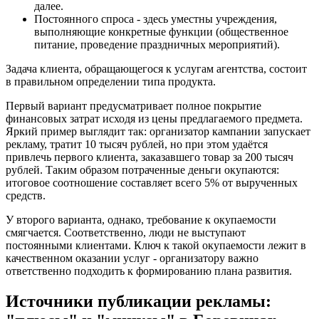
далее.
Постоянного спроса - здесь уместны учреждения,
выполняющие конкретные функции (общественное
питание, проведение праздничных мероприятий).
Задача клиента, обращающегося к услугам агентства, состоит
в правильном определении типа продукта.
Первый вариант предусматривает полное покрытие
финансовых затрат исходя из цены предлагаемого предмета.
Яркий пример выглядит так: организатор кампании запускает
рекламу, тратит 10 тысяч рублей, но при этом удаётся
привлечь первого клиента, заказавшего товар за 200 тысяч
рублей. Таким образом потраченные деньги окупаются:
итоговое соотношение составляет всего 5% от вырученных
средств.
У второго варианта, однако, требование к окупаемости
смягчается. Соответственно, люди не выступают
постоянными клиентами. Ключ к такой окупаемости лежит в
качественном оказании услуг - организатору важно
ответственно подходить к формированию плана развития.
Источники публикации рекламы: