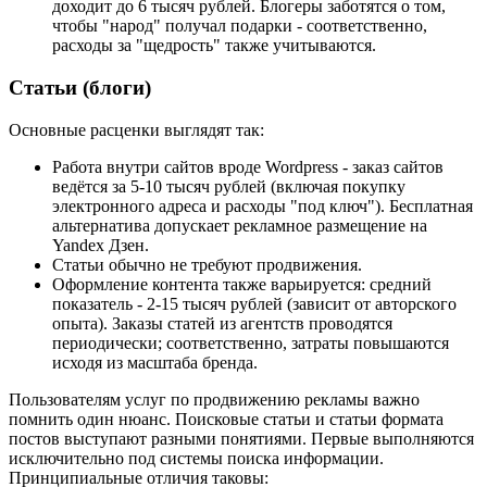
доходит до 6 тысяч рублей. Блогеры заботятся о том,
чтобы "народ" получал подарки - соответственно,
расходы за "щедрость" также учитываются.
Статьи (блоги)
Основные расценки выглядят так:
Работа внутри сайтов вроде Wordpress - заказ сайтов
ведётся за 5-10 тысяч рублей (включая покупку
электронного адреса и расходы "под ключ"). Бесплатная
альтернатива допускает рекламное размещение на
Yandex Дзен.
Статьи обычно не требуют продвижения.
Оформление контента также варьируется: средний
показатель - 2-15 тысяч рублей (зависит от авторского
опыта). Заказы статей из агентств проводятся
периодически; соответственно, затраты повышаются
исходя из масштаба бренда.
Пользователям услуг по продвижению рекламы важно
помнить один нюанс. Поисковые статьи и статьи формата
постов выступают разными понятиями. Первые выполняются
исключительно под системы поиска информации.
Принципиальные отличия таковы: