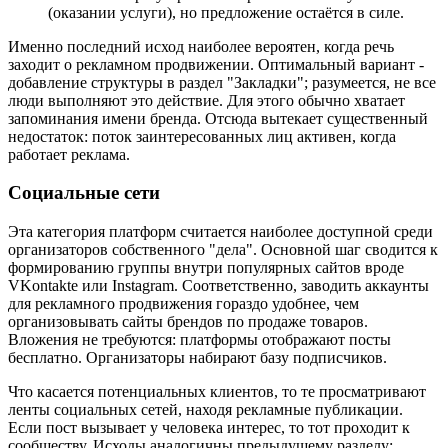
(оказании услуги), но предложение остаётся в силе.
Именно последний исход наиболее вероятен, когда речь
заходит о рекламном продвижении. Оптимальный вариант -
добавление структуры в раздел "Закладки"; разумеется, не все
люди выполняют это действие. Для этого обычно хватает
запоминания имени бренда. Отсюда вытекает существенный
недостаток: поток заинтересованных лиц активен, когда
работает реклама.
Социальные сети
Эта категория платформ считается наиболее доступной среди
организаторов собственного "дела". Основной шаг сводится к
формированию группы внутри популярных сайтов вроде
VKontakte или Instagram. Соответственно, заводить аккаунты
для рекламного продвижения гораздо удобнее, чем
организовывать сайты брендов по продаже товаров.
Вложения не требуются: платформы отображают посты
бесплатно. Организаторы набирают базу подписчиков.
Что касается потенциальных клиентов, то те просматривают
ленты социальных сетей, находя рекламные публикации.
Если пост вызывает у человека интерес, то тот проходит к
сообществу. Исходы аналогичны предыдущему разделу: