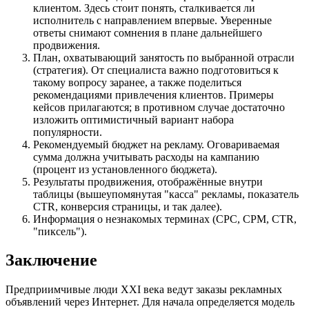
клиентом. Здесь стоит понять, сталкивается ли
исполнитель с направлением впервые. Уверенные
ответы снимают сомнения в плане дальнейшего
продвижения.
План, охватывающий занятость по выбранной отрасли
(стратегия). От специалиста важно подготовиться к
такому вопросу заранее, а также поделиться
рекомендациями привлечения клиентов. Примеры
кейсов прилагаются; в противном случае достаточно
изложить оптимистичный вариант набора
популярности.
Рекомендуемый бюджет на рекламу. Оговариваемая
сумма должна учитывать расходы на кампанию
(процент из установленного бюджета).
Результаты продвижения, отображённые внутри
таблицы (вышеупомянутая "касса" рекламы, показатель
CTR, конверсия страницы, и так далее).
Информация о незнакомых терминах (CPC, CPM, CTR,
"пиксель").
Заключение
Предприимчивые люди XXI века ведут заказы рекламных
объявлений через Интернет. Для начала определяется модель