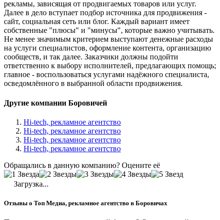
рекламы, зависящая от продвигаемых товаров или услуг.
Далее в дело вступает подбор источника для продвижения -
сайт, социальная сеть или блог. Каждый вариант имеет
собственные "плюсы" и "минусы", которые важно учитывать.
Не менее значимым критерием выступают денежные расходы
на услуги специалистов, оформление контента, организацию
сообществ, и так далее. Заказчики должны подойти
ответственно к выбору исполнителей, предлагающих помощь;
главное - воспользоваться услугами надёжного специалиста,
осведомлённого в выбранной области продвижения.
Другие компании Боровичей
Hi-tech, рекламное агентство
Hi-tech, рекламное агентство
Hi-tech, рекламное агентство
Hi-tech, рекламное агентство
Обращались в данную компанию? Оцените её
Загрузка...
Отзывы о Топ Медиа, рекламное агентство в Боровичах