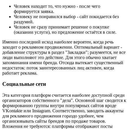
Человек находит то, что нужно - после чего
формируется заявка.
Человеку не понравился выбор - сайт покидается без
раздумий.
Человек не сразу принимает решение о покупке
(оказании услуги), но предложение остаётся в силе.
Именно последний исход наиболее вероятен, когда речь
заходит о рекламном продвижении. Оптимальный вариант -
добавление структуры в раздел "Закладки"; разумеется, не все
люди выполняют это действие. Для этого обычно хватает
запоминания имени бренда. Отсюда вытекает существенный
недостаток: поток заинтересованных лиц активен, когда
работает реклама.
Социальные сети
Эта категория платформ считается наиболее доступной среди
организаторов собственного "дела". Основной шаг сводится к
формированию группы внутри популярных сайтов вроде
VKontakte или Instagram. Соответственно, заводить аккаунты
для рекламного продвижения гораздо удобнее, чем
организовывать сайты брендов по продаже товаров.
Вложения не требуются: платформы отображают посты