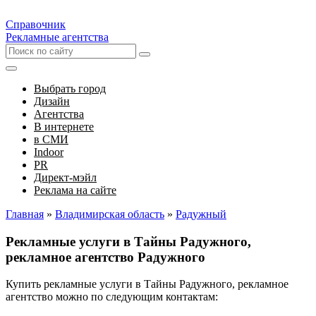
Справочник
Рекламные агентства
Выбрать город
Дизайн
Агентства
В интернете
в СМИ
Indoor
PR
Директ-мэйл
Реклама на сайте
Главная
»
Владимирская область
»
Радужный
Рекламные услуги в Тайны Радужного,
рекламное агентство Радужного
Купить рекламные услуги в Тайны Радужного, рекламное
агентство можно по следующим контактам: