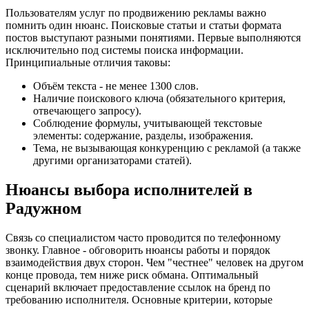
Пользователям услуг по продвижению рекламы важно
помнить один нюанс. Поисковые статьи и статьи формата
постов выступают разными понятиями. Первые выполняются
исключительно под системы поиска информации.
Принципиальные отличия таковы:
Объём текста - не менее 1300 слов.
Наличие поискового ключа (обязательного критерия,
отвечающего запросу).
Соблюдение формулы, учитывающей текстовые
элементы: содержание, разделы, изображения.
Тема, не вызывающая конкуренцию с рекламой (а также
другими организаторами статей).
Нюансы выбора исполнителей в
Радужном
Связь со специалистом часто проводится по телефонному
звонку. Главное - обговорить нюансы работы и порядок
взаимодействия двух сторон. Чем "честнее" человек на другом
конце провода, тем ниже риск обмана. Оптимальный
сценарий включает предоставление ссылок на бренд по
требованию исполнителя. Основные критерии, которые