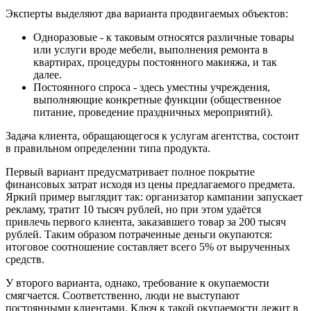
Эксперты выделяют два варианта продвигаемых объектов:
Одноразовые - к таковым относятся различные товары
или услуги вроде мебели, выполнения ремонта в
квартирах, процедуры постоянного макияжа, и так
далее.
Постоянного спроса - здесь уместны учреждения,
выполняющие конкретные функции (общественное
питание, проведение праздничных мероприятий).
Задача клиента, обращающегося к услугам агентства, состоит
в правильном определении типа продукта.
Первый вариант предусматривает полное покрытие
финансовых затрат исходя из цены предлагаемого предмета.
Яркий пример выглядит так: организатор кампании запускает
рекламу, тратит 10 тысяч рублей, но при этом удаётся
привлечь первого клиента, заказавшего товар за 200 тысяч
рублей. Таким образом потраченные деньги окупаются:
итоговое соотношение составляет всего 5% от вырученных
средств.
У второго варианта, однако, требование к окупаемости
смягчается. Соответственно, люди не выступают
постоянными клиентами. Ключ к такой окупаемости лежит в