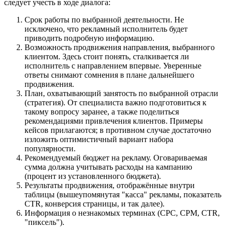
следует учесть в ходе диалога:
Срок работы по выбранной деятельности. Не
исключено, что рекламный исполнитель будет
приводить подробную информацию.
Возможность продвижения направления, выбранного
клиентом. Здесь стоит понять, сталкивается ли
исполнитель с направлением впервые. Уверенные
ответы снимают сомнения в плане дальнейшего
продвижения.
План, охватывающий занятость по выбранной отрасли
(стратегия). От специалиста важно подготовиться к
такому вопросу заранее, а также поделиться
рекомендациями привлечения клиентов. Примеры
кейсов прилагаются; в противном случае достаточно
изложить оптимистичный вариант набора
популярности.
Рекомендуемый бюджет на рекламу. Оговариваемая
сумма должна учитывать расходы на кампанию
(процент из установленного бюджета).
Результаты продвижения, отображённые внутри
таблицы (вышеупомянутая "касса" рекламы, показатель
CTR, конверсия страницы, и так далее).
Информация о незнакомых терминах (CPC, CPM, CTR,
"пиксель").