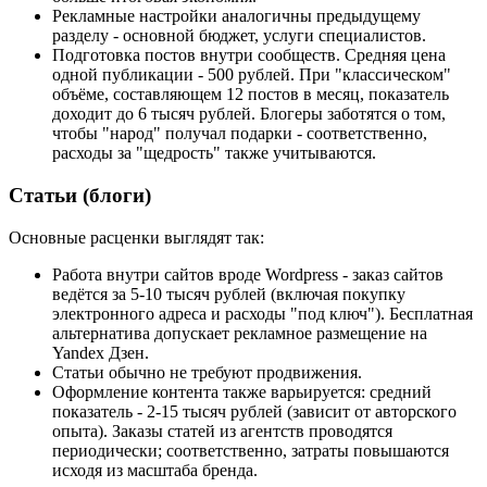
Рекламные настройки аналогичны предыдущему
разделу - основной бюджет, услуги специалистов.
Подготовка постов внутри сообществ. Средняя цена
одной публикации - 500 рублей. При "классическом"
объёме, составляющем 12 постов в месяц, показатель
доходит до 6 тысяч рублей. Блогеры заботятся о том,
чтобы "народ" получал подарки - соответственно,
расходы за "щедрость" также учитываются.
Статьи (блоги)
Основные расценки выглядят так:
Работа внутри сайтов вроде Wordpress - заказ сайтов
ведётся за 5-10 тысяч рублей (включая покупку
электронного адреса и расходы "под ключ"). Бесплатная
альтернатива допускает рекламное размещение на
Yandex Дзен.
Статьи обычно не требуют продвижения.
Оформление контента также варьируется: средний
показатель - 2-15 тысяч рублей (зависит от авторского
опыта). Заказы статей из агентств проводятся
периодически; соответственно, затраты повышаются
исходя из масштаба бренда.