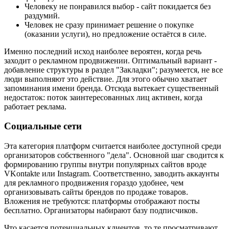
Человеку не понравился выбор - сайт покидается без
раздумий.
Человек не сразу принимает решение о покупке
(оказании услуги), но предложение остаётся в силе.
Именно последний исход наиболее вероятен, когда речь
заходит о рекламном продвижении. Оптимальный вариант -
добавление структуры в раздел "Закладки"; разумеется, не все
люди выполняют это действие. Для этого обычно хватает
запоминания имени бренда. Отсюда вытекает существенный
недостаток: поток заинтересованных лиц активен, когда
работает реклама.
Социальные сети
Эта категория платформ считается наиболее доступной среди
организаторов собственного "дела". Основной шаг сводится к
формированию группы внутри популярных сайтов вроде
VKontakte или Instagram. Соответственно, заводить аккаунты
для рекламного продвижения гораздо удобнее, чем
организовывать сайты брендов по продаже товаров.
Вложения не требуются: платформы отображают посты
бесплатно. Организаторы набирают базу подписчиков.
Что касается потенциальных клиентов, то те просматривают