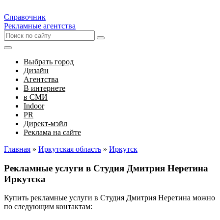
Справочник
Рекламные агентства
Выбрать город
Дизайн
Агентства
В интернете
в СМИ
Indoor
PR
Директ-мэйл
Реклама на сайте
Главная
»
Иркутская область
»
Иркутск
Рекламные услуги в Студия Дмитрия Неретина
Иркутска
Купить рекламные услуги в Студия Дмитрия Неретина можно
по следующим контактам: