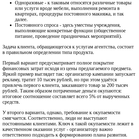
Одноразовые - к таковым относятся различные товары
или услуги вроде мебели, выполнения ремонта в
квартирах, процедуры постоянного макияжа, и так
далее.
Постоянного спроса - здесь уместны учреждения,
выполняющие конкретные функции (общественное
питание, проведение праздничных мероприятий).
Задача клиента, обращающегося к услугам агентства, состоит
в правильном определении типа продукта.
Первый вариант предусматривает полное покрытие
финансовых затрат исходя из цены предлагаемого предмета.
Яркий пример выглядит так: организатор кампании запускает
рекламу, тратит 10 тысяч рублей, но при этом удаётся
привлечь первого клиента, заказавшего товар за 200 тысяч
рублей. Таким образом потраченные деньги окупаются:
итоговое соотношение составляет всего 5% от вырученных
средств.
У второго варианта, однако, требование к окупаемости
смягчается. Соответственно, люди не выступают
постоянными клиентами. Ключ к такой окупаемости лежит в
качественном оказании услуг - организатору важно
ответственно подходить к формированию плана развития.