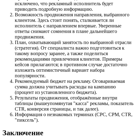
исключено, что рекламный исполнитель будет
приводить подробную информацию.
Возможность продвижения направления, выбранного
клиентом. Здесь стоит понять, сталкивается ли
исполнитель с направлением впервые. Уверенные
ответы снимают сомнения в плане дальнейшего
продвижения.
План, охватывающий занятость по выбранной отрасли
(стратегия). От специалиста важно подготовиться к
такому вопросу заранее, а также поделиться
рекомендациями привлечения клиентов. Примеры
кейсов прилагаются; в противном случае достаточно
изложить оптимистичный вариант набора
популярности.
Рекомендуемый бюджет на рекламу. Оговариваемая
сумма должна учитывать расходы на кампанию
(процент из установленного бюджета).
Результаты продвижения, отображённые внутри
таблицы (вышеупомянутая "касса" рекламы, показатель
CTR, конверсия страницы, и так далее).
Информация о незнакомых терминах (CPC, CPM, CTR,
"пиксель").
Заключение