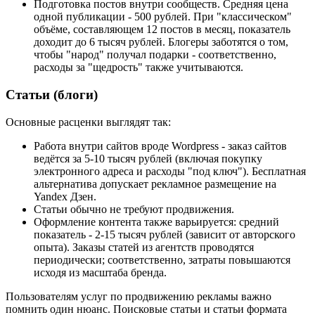
Подготовка постов внутри сообществ. Средняя цена
одной публикации - 500 рублей. При "классическом"
объёме, составляющем 12 постов в месяц, показатель
доходит до 6 тысяч рублей. Блогеры заботятся о том,
чтобы "народ" получал подарки - соответственно,
расходы за "щедрость" также учитываются.
Статьи (блоги)
Основные расценки выглядят так:
Работа внутри сайтов вроде Wordpress - заказ сайтов
ведётся за 5-10 тысяч рублей (включая покупку
электронного адреса и расходы "под ключ"). Бесплатная
альтернатива допускает рекламное размещение на
Yandex Дзен.
Статьи обычно не требуют продвижения.
Оформление контента также варьируется: средний
показатель - 2-15 тысяч рублей (зависит от авторского
опыта). Заказы статей из агентств проводятся
периодически; соответственно, затраты повышаются
исходя из масштаба бренда.
Пользователям услуг по продвижению рекламы важно
помнить один нюанс. Поисковые статьи и статьи формата