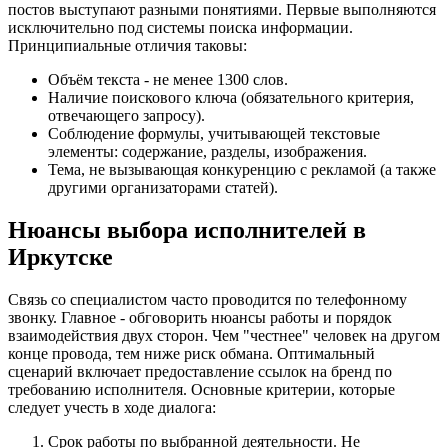
постов выступают разными понятиями. Первые выполняются
исключительно под системы поиска информации.
Принципиальные отличия таковы:
Объём текста - не менее 1300 слов.
Наличие поискового ключа (обязательного критерия,
отвечающего запросу).
Соблюдение формулы, учитывающей текстовые
элементы: содержание, разделы, изображения.
Тема, не вызывающая конкуренцию с рекламой (а также
другими организаторами статей).
Нюансы выбора исполнителей в
Иркутске
Связь со специалистом часто проводится по телефонному
звонку. Главное - обговорить нюансы работы и порядок
взаимодействия двух сторон. Чем "честнее" человек на другом
конце провода, тем ниже риск обмана. Оптимальный
сценарий включает предоставление ссылок на бренд по
требованию исполнителя. Основные критерии, которые
следует учесть в ходе диалога:
Срок работы по выбранной деятельности. Не