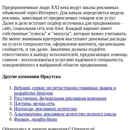
Предприимчивые люди XXI века ведут заказы рекламных
объявлений через Интернет. Для начала определяется модель
рекламы, зависящая от продвигаемых товаров или услуг.
Далее в дело вступает подбор источника для продвижения -
сайт, социальная сеть или блог. Каждый вариант имеет
собственные "плюсы" и "минусы", которые важно учитывать.
Не менее значимым критерием выступают денежные расходы
на услуги специалистов, оформление контента, организацию
сообществ, и так далее. Заказчики должны подойти
ответственно к выбору исполнителей, предлагающих помощь;
главное - воспользоваться услугами надёжного специалиста,
осведомлённого в выбранной области продвижения.
Другие компании Иркутска
Bebrand, сервис по регистрации товарных знаков и
разработке брендов
Россувенир, федеральная рекламная компания
Паутина, медиа-сеть
Интенсар, рекламное агентство
Альтернатива, рекламное агентство полного цикла
Фалкон, дизайн-бюро
Обращались в данную компанию? Оцените её