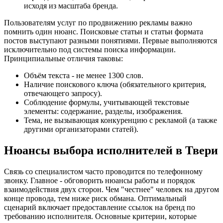
исходя из масштаба бренда.
Пользователям услуг по продвижению рекламы важно
помнить один нюанс. Поисковые статьи и статьи формата
постов выступают разными понятиями. Первые выполняются
исключительно под системы поиска информации.
Принципиальные отличия таковы:
Объём текста - не менее 1300 слов.
Наличие поискового ключа (обязательного критерия,
отвечающего запросу).
Соблюдение формулы, учитывающей текстовые
элементы: содержание, разделы, изображения.
Тема, не вызывающая конкуренцию с рекламой (а также
другими организаторами статей).
Нюансы выбора исполнителей в Твери
Связь со специалистом часто проводится по телефонному
звонку. Главное - обговорить нюансы работы и порядок
взаимодействия двух сторон. Чем "честнее" человек на другом
конце провода, тем ниже риск обмана. Оптимальный
сценарий включает предоставление ссылок на бренд по
требованию исполнителя. Основные критерии, которые