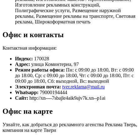
Изготовление рекламных конструкций,
Полиграфические услуги, Размещение наружной
рекламы, Размещение рекламы на транспорте, Световая
реклама, Широкоформатная печать
Офис и контакты
Контактная информация:
Индекс:
170028
Адрес:
улица Коминтерна, 97
Режим работы офиса:
Пн: с 09:00 до 18:00, Вт: с 09:00
до 18:00, Ср: с 09:00 до 18:00, Чт: с 09:00 до 18:00, Пт: с
09:00 до 18:00, Сб: выходной, Вс: выходной
Электронная почта:
tver.reklama@mail.ru
Whatsapp:
79000194444
Сайт:
http://xn----7sbajle4aik9ajv7k.xn--p1ai
Офис на карте
Узнайте, как добраться до рекламного агенства Реклама Тверь,
компания на карте Твери