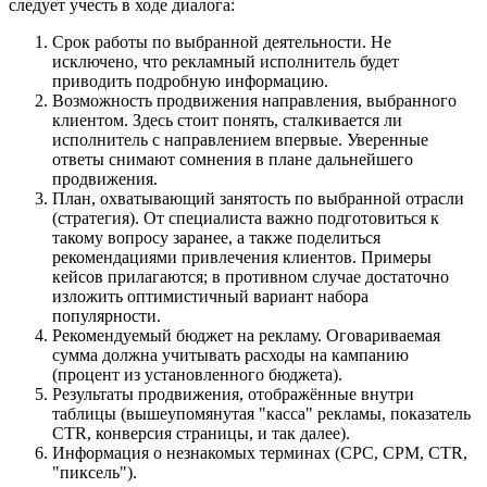
следует учесть в ходе диалога:
Срок работы по выбранной деятельности. Не
исключено, что рекламный исполнитель будет
приводить подробную информацию.
Возможность продвижения направления, выбранного
клиентом. Здесь стоит понять, сталкивается ли
исполнитель с направлением впервые. Уверенные
ответы снимают сомнения в плане дальнейшего
продвижения.
План, охватывающий занятость по выбранной отрасли
(стратегия). От специалиста важно подготовиться к
такому вопросу заранее, а также поделиться
рекомендациями привлечения клиентов. Примеры
кейсов прилагаются; в противном случае достаточно
изложить оптимистичный вариант набора
популярности.
Рекомендуемый бюджет на рекламу. Оговариваемая
сумма должна учитывать расходы на кампанию
(процент из установленного бюджета).
Результаты продвижения, отображённые внутри
таблицы (вышеупомянутая "касса" рекламы, показатель
CTR, конверсия страницы, и так далее).
Информация о незнакомых терминах (CPC, CPM, CTR,
"пиксель").