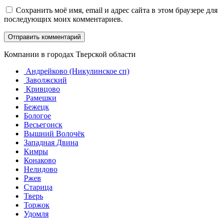
Сохранить моё имя, email и адрес сайта в этом браузере для
последующих моих комментариев.
Компании в городах Тверской области
Андрейково (Никулинское сп)
Заволжский
Кривцово
Рамешки
Бежецк
Бологое
Весьегонск
Вышний Волочёк
Западная Двина
Кимры
Конаково
Нелидово
Ржев
Старица
Тверь
Торжок
Удомля