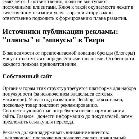
смягчается. Соответственно, люди не выступают
постоянными клиентами. Ключ к такой окупаемости лежит в
качественном оказании услуг - организатору важно
ответственно подходить к формированию плана развития.
Источники публикации рекламы:
"плюсы" и "минусы" в Твери
В зависимости от предпочитаемой локации бренды (блогеры)
могут столкнуться с определёнными нюансами. Особенности
каждого подхода приводятся ниже.
Собственный сайт
Организаторам этих структур требуется платформа для набора
популярности (за исключением владельцев сетевых
магазинов). Услуга под названием "lending" обязательна,
поскольку товар подлежит рекламированию.
Соответствующий шаг потребуется после формирования
сайта. Главное - донести информацию до покупателей, затем
предложить ссылку для перехода.
Реклама должна задерживать внимание клиентов:
"цепляющие" предложения позволят сделать правильный