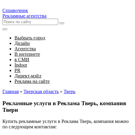
Справочник
Рекламные агентства
Выбрать город
Дизайн
Агентства
В интернете
в СМИ
Indoor
PR
Директ-мэйл
Реклама на сайте
Главная
»
Тверская область
»
Тверь
Рекламные услуги в Реклама Тверь, компания
Твери
Купить рекламные услуги в Реклама Тверь, компания можно
по следующим контактам: