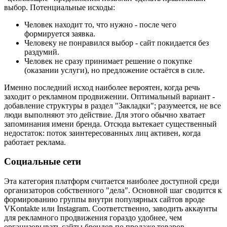
выбор. Потенциальные исходы:
Человек находит то, что нужно - после чего
формируется заявка.
Человеку не понравился выбор - сайт покидается без
раздумий.
Человек не сразу принимает решение о покупке
(оказании услуги), но предложение остаётся в силе.
Именно последний исход наиболее вероятен, когда речь
заходит о рекламном продвижении. Оптимальный вариант -
добавление структуры в раздел "Закладки"; разумеется, не все
люди выполняют это действие. Для этого обычно хватает
запоминания имени бренда. Отсюда вытекает существенный
недостаток: поток заинтересованных лиц активен, когда
работает реклама.
Социальные сети
Эта категория платформ считается наиболее доступной среди
организаторов собственного "дела". Основной шаг сводится к
формированию группы внутри популярных сайтов вроде
VKontakte или Instagram. Соответственно, заводить аккаунты
для рекламного продвижения гораздо удобнее, чем
организовывать сайты брендов по продаже товаров.