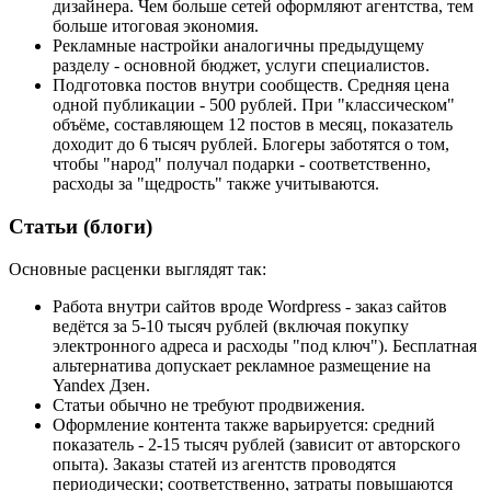
дизайнера. Чем больше сетей оформляют агентства, тем
больше итоговая экономия.
Рекламные настройки аналогичны предыдущему
разделу - основной бюджет, услуги специалистов.
Подготовка постов внутри сообществ. Средняя цена
одной публикации - 500 рублей. При "классическом"
объёме, составляющем 12 постов в месяц, показатель
доходит до 6 тысяч рублей. Блогеры заботятся о том,
чтобы "народ" получал подарки - соответственно,
расходы за "щедрость" также учитываются.
Статьи (блоги)
Основные расценки выглядят так:
Работа внутри сайтов вроде Wordpress - заказ сайтов
ведётся за 5-10 тысяч рублей (включая покупку
электронного адреса и расходы "под ключ"). Бесплатная
альтернатива допускает рекламное размещение на
Yandex Дзен.
Статьи обычно не требуют продвижения.
Оформление контента также варьируется: средний
показатель - 2-15 тысяч рублей (зависит от авторского
опыта). Заказы статей из агентств проводятся
периодически; соответственно, затраты повышаются