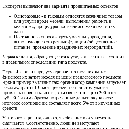
Эксперты выделяют два варианта продвигаемых объектов:
Одноразовые - к таковым относятся различные товары
или услуги вроде мебели, выполнения ремонта в
квартирах, процедуры постоянного макияжа, и так
далее.
Постоянного спроса - здесь уместны учреждения,
выполняющие конкретные функции (общественное
питание, проведение праздничных мероприятий).
Задача клиента, обращающегося к услугам агентства, состоит
в правильном определении типа продукта.
Первый вариант предусматривает полное покрытие
финансовых затрат исходя из цены предлагаемого предмета.
Яркий пример выглядит так: организатор кампании запускает
рекламу, тратит 10 тысяч рублей, но при этом удаётся
привлечь первого клиента, заказавшего товар за 200 тысяч
рублей. Таким образом потраченные деньги окупаются:
итоговое соотношение составляет всего 5% от вырученных
средств.
У второго варианта, однако, требование к окупаемости
смягчается. Соответственно, люди не выступают
постоянными клиентами. Ключ к такой окупаемости лежит в