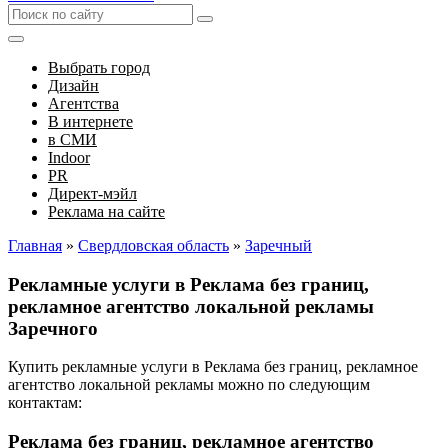
Выбрать город
Дизайн
Агентства
В интернете
в СМИ
Indoor
PR
Директ-мэйл
Реклама на сайте
Главная
»
Свердловская область
»
Заречный
Рекламные услуги в Реклама без границ,
рекламное агентство локальной рекламы
Заречного
Купить рекламные услуги в Реклама без границ, рекламное
агентство локальной рекламы можно по следующим
контактам:
Реклама без границ, рекламное агентство