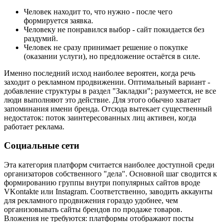
Человек находит то, что нужно - после чего
формируется заявка.
Человеку не понравился выбор - сайт покидается без
раздумий.
Человек не сразу принимает решение о покупке
(оказании услуги), но предложение остаётся в силе.
Именно последний исход наиболее вероятен, когда речь
заходит о рекламном продвижении. Оптимальный вариант -
добавление структуры в раздел "Закладки"; разумеется, не все
люди выполняют это действие. Для этого обычно хватает
запоминания имени бренда. Отсюда вытекает существенный
недостаток: поток заинтересованных лиц активен, когда
работает реклама.
Социальные сети
Эта категория платформ считается наиболее доступной среди
организаторов собственного "дела". Основной шаг сводится к
формированию группы внутри популярных сайтов вроде
VKontakte или Instagram. Соответственно, заводить аккаунты
для рекламного продвижения гораздо удобнее, чем
организовывать сайты брендов по продаже товаров.
Вложения не требуются: платформы отображают посты