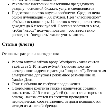
Рекламные настройки аналогичны предыдущему
разделу - основной бюджет, услуги специалистов.
Подготовка постов внутри сообществ. Средняя цена
одной публикации - 500 рублей. При "классическом"
объёме, составляющем 12 постов в месяц, показатель
доходит до 6 тысяч рублей. Блогеры заботятся о том,
чтобы "народ" получал подарки - соответственно,
расходы за "щедрость" также учитываются.
Статьи (блоги)
Основные расценки выглядят так:
Работа внутри сайтов вроде Wordpress - заказ сайтов
ведётся за 5-10 тысяч рублей (включая покупку
электронного адреса и расходы "под ключ"). Бесплатная
альтернатива допускает рекламное размещение на
Yandex Дзен.
Статьи обычно не требуют продвижения.
Оформление контента также варьируется: средний
показатель - 2-15 тысяч рублей (зависит от авторского
опыта). Заказы статей из агентств проводятся
периодически; соответственно, затраты повышаются
исходя из масштаба бренда.