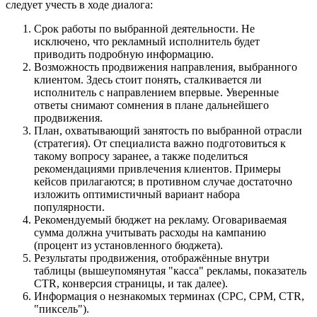
следует учесть в ходе диалога:
Срок работы по выбранной деятельности. Не
исключено, что рекламный исполнитель будет
приводить подробную информацию.
Возможность продвижения направления, выбранного
клиентом. Здесь стоит понять, сталкивается ли
исполнитель с направлением впервые. Уверенные
ответы снимают сомнения в плане дальнейшего
продвижения.
План, охватывающий занятость по выбранной отрасли
(стратегия). От специалиста важно подготовиться к
такому вопросу заранее, а также поделиться
рекомендациями привлечения клиентов. Примеры
кейсов прилагаются; в противном случае достаточно
изложить оптимистичный вариант набора
популярности.
Рекомендуемый бюджет на рекламу. Оговариваемая
сумма должна учитывать расходы на кампанию
(процент из установленного бюджета).
Результаты продвижения, отображённые внутри
таблицы (вышеупомянутая "касса" рекламы, показатель
CTR, конверсия страницы, и так далее).
Информация о незнакомых терминах (CPC, CPM, CTR,
"пиксель").