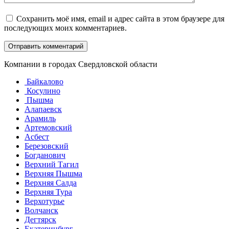
Сохранить моё имя, email и адрес сайта в этом браузере для
последующих моих комментариев.
Компании в городах Свердловской области
Байкалово
Косулино
Пышма
Алапаевск
Арамиль
Артемовский
Асбест
Березовский
Богданович
Верхний Тагил
Верхняя Пышма
Верхняя Салда
Верхняя Тура
Верхотурье
Волчанск
Дегтярск
Екатеринбург