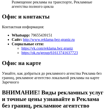
Размещение рекламы на транспорте, Рекламные
агентства полного цикла
Офис и контакты
Контактная информация:
Whatsapp:
79655439151
Сайт:
http://www.reklama-bez-graniz.ru
Социальные сети:
https://vk.com/reklama.bez.graniz
https://ok.ru/group/61613741637723
Офис на карте
Узнайте, как добраться до рекламного агенства Реклама без
границ, рекламное агентство локальной рекламы на карте
Заречного
ВНИМАНИЕ! Виды рекламных услуг
и точные цены узнавайте в Реклама
без границ, рекламное агентство