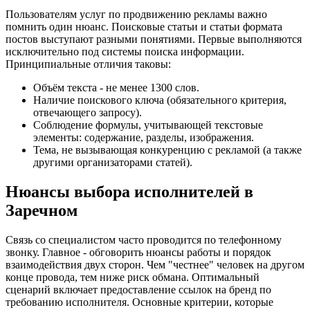
Пользователям услуг по продвижению рекламы важно
помнить один нюанс. Поисковые статьи и статьи формата
постов выступают разными понятиями. Первые выполняются
исключительно под системы поиска информации.
Принципиальные отличия таковы:
Объём текста - не менее 1300 слов.
Наличие поискового ключа (обязательного критерия,
отвечающего запросу).
Соблюдение формулы, учитывающей текстовые
элементы: содержание, разделы, изображения.
Тема, не вызывающая конкуренцию с рекламой (а также
другими организаторами статей).
Нюансы выбора исполнителей в
Заречном
Связь со специалистом часто проводится по телефонному
звонку. Главное - обговорить нюансы работы и порядок
взаимодействия двух сторон. Чем "честнее" человек на другом
конце провода, тем ниже риск обмана. Оптимальный
сценарий включает предоставление ссылок на бренд по
требованию исполнителя. Основные критерии, которые