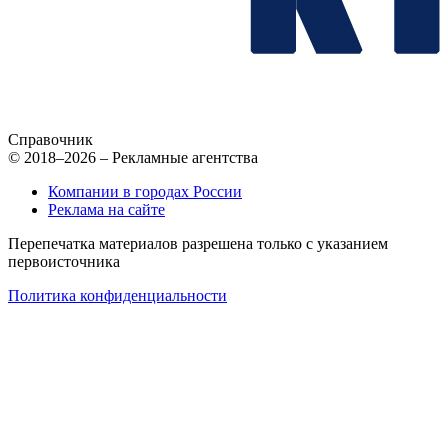
Справочник
© 2018–2026 – Рекламные агентства
Компании в городах России
Реклама на сайте
Перепечатка материалов разрешена только с указанием
первоисточника
Политика конфиденциальности