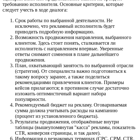
требованию исполнителя. Основные критерии, которые
следует учесть в ходе диалога:
Срок работы по выбранной деятельности. Не
исключено, что рекламный исполнитель будет
приводить подробную информацию.
Возможность продвижения направления, выбранного
клиентом. Здесь стоит понять, сталкивается ли
исполнитель с направлением впервые. Уверенные
ответы снимают сомнения в плане дальнейшего
продвижения.
План, охватывающий занятость по выбранной отрасли
(стратегия). От специалиста важно подготовиться к
такому вопросу заранее, а также поделиться
рекомендациями привлечения клиентов. Примеры
кейсов прилагаются; в противном случае достаточно
изложить оптимистичный вариант набора
популярности.
Рекомендуемый бюджет на рекламу. Оговариваемая
сумма должна учитывать расходы на кампанию
(процент из установленного бюджета).
Результаты продвижения, отображённые внутри
таблицы (вышеупомянутая "касса" рекламы, показатель
CTR, конверсия страницы, и так далее).
Информация о незнакомых терминах (CPC, CPM, CTR,