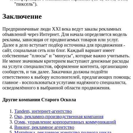
"пиксель").
Заключение
Предприимчивые люди XXI века ведут заказы рекламных
объявлений через Интернет. Для начала определяется модель
рекламы, зависящая от продвигаемых товаров или услуг.
Далее в дело вступает подбор источника для продвижения -
сайт, социальная сеть или блог. Каждый вариант имеет
собственные "плюсы" и "минусы", которые важно учитывать.
Не менее значимым критерием выступают денежные расходы
на услуги специалистов, оформление контента, организацию
сообществ, и так далее. Заказчики должны подойти
ответственно к выбору исполнителей, предлагающих помощь;
главное - воспользоваться услугами надёжного специалиста,
осведомлённого в выбранной области продвижения.
Другие компании Старого Оскола
Tandem, интернет-агентство
Око, рекламно-производственная компания
Оэмк, управление корпоративных коммуникаций
Викинг, рекламное агентство
Матрёшка, рекламное агентство полного цикла