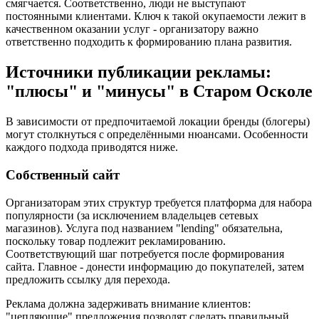
смягчается. Соответственно, люди не выступают
постоянными клиентами. Ключ к такой окупаемости лежит в
качественном оказании услуг - организатору важно
ответственно подходить к формированию плана развития.
Источники публикации рекламы:
"плюсы" и "минусы" в Старом Осколе
В зависимости от предпочитаемой локации бренды (блогеры)
могут столкнуться с определёнными нюансами. Особенности
каждого подхода приводятся ниже.
Собственный сайт
Организаторам этих структур требуется платформа для набора
популярности (за исключением владельцев сетевых
магазинов). Услуга под названием "lending" обязательна,
поскольку товар подлежит рекламированию.
Соответствующий шаг потребуется после формирования
сайта. Главное - донести информацию до покупателей, затем
предложить ссылку для перехода.
Реклама должна задерживать внимание клиентов:
"цепляющие" предложения позволят сделать правильный