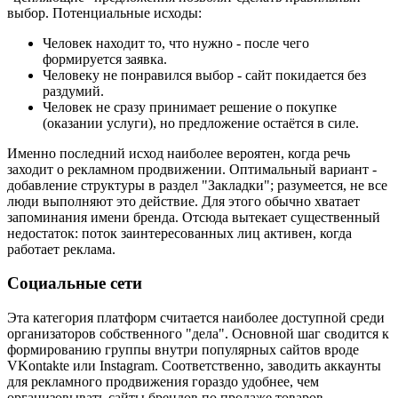
выбор. Потенциальные исходы:
Человек находит то, что нужно - после чего
формируется заявка.
Человеку не понравился выбор - сайт покидается без
раздумий.
Человек не сразу принимает решение о покупке
(оказании услуги), но предложение остаётся в силе.
Именно последний исход наиболее вероятен, когда речь
заходит о рекламном продвижении. Оптимальный вариант -
добавление структуры в раздел "Закладки"; разумеется, не все
люди выполняют это действие. Для этого обычно хватает
запоминания имени бренда. Отсюда вытекает существенный
недостаток: поток заинтересованных лиц активен, когда
работает реклама.
Социальные сети
Эта категория платформ считается наиболее доступной среди
организаторов собственного "дела". Основной шаг сводится к
формированию группы внутри популярных сайтов вроде
VKontakte или Instagram. Соответственно, заводить аккаунты
для рекламного продвижения гораздо удобнее, чем
организовывать сайты брендов по продаже товаров.