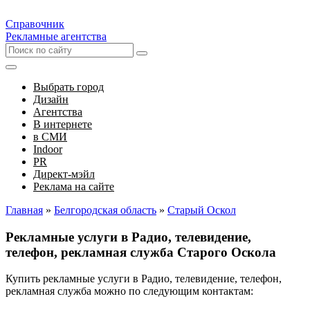
Справочник
Рекламные агентства
Выбрать город
Дизайн
Агентства
В интернете
в СМИ
Indoor
PR
Директ-мэйл
Реклама на сайте
Главная
»
Белгородская область
»
Старый Оскол
Рекламные услуги в Радио, телевидение,
телефон, рекламная служба Старого Оскола
Купить рекламные услуги в Радио, телевидение, телефон,
рекламная служба можно по следующим контактам: