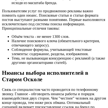
исходя из масштаба бренда.
Пользователям услуг по продвижению рекламы важно
помнить один нюанс. Поисковые статьи и статьи формата
постов выступают разными понятиями. Первые выполняются
исключительно под системы поиска информации.
Принципиальные отличия таковы:
Объём текста - не менее 1300 слов.
Наличие поискового ключа (обязательного критерия,
отвечающего запросу).
Соблюдение формулы, учитывающей текстовые
элементы: содержание, разделы, изображения.
Тема, не вызывающая конкуренцию с рекламой (а также
другими организаторами статей).
Нюансы выбора исполнителей в
Старом Осколе
Связь со специалистом часто проводится по телефонному
звонку. Главное - обговорить нюансы работы и порядок
взаимодействия двух сторон. Чем "честнее" человек на другом
конце провода, тем ниже риск обмана. Оптимальный
сценарий включает предоставление ссылок на бренд по