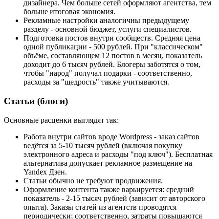
дизайнера. Чем больше сетей оформляют агентства, тем
больше итоговая экономия.
Рекламные настройки аналогичны предыдущему
разделу - основной бюджет, услуги специалистов.
Подготовка постов внутри сообществ. Средняя цена
одной публикации - 500 рублей. При "классическом"
объёме, составляющем 12 постов в месяц, показатель
доходит до 6 тысяч рублей. Блогеры заботятся о том,
чтобы "народ" получал подарки - соответственно,
расходы за "щедрость" также учитываются.
Статьи (блоги)
Основные расценки выглядят так:
Работа внутри сайтов вроде Wordpress - заказ сайтов
ведётся за 5-10 тысяч рублей (включая покупку
электронного адреса и расходы "под ключ"). Бесплатная
альтернатива допускает рекламное размещение на
Yandex Дзен.
Статьи обычно не требуют продвижения.
Оформление контента также варьируется: средний
показатель - 2-15 тысяч рублей (зависит от авторского
опыта). Заказы статей из агентств проводятся
периодически; соответственно, затраты повышаются