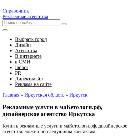
Справочник
Рекламные агентства
Выбрать город
Дизайн
Агентства
В интернете
в СМИ
Indoor
PR
Директ-мэйл
Реклама на сайте
Главная
»
Иркутская область
»
Иркутск
Рекламные услуги в маКетологи.рф,
дизайнерское агентство Иркутска
Купить рекламные услуги в маКетологи.рф, дизайнерское
агентство можно по следующим контактам: