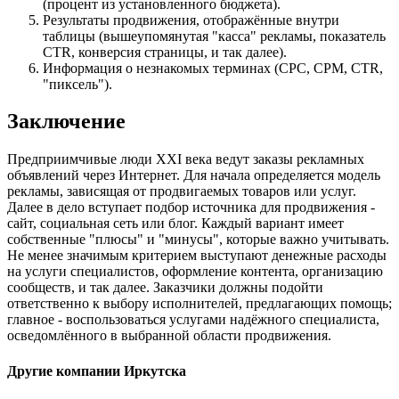
(процент из установленного бюджета).
Результаты продвижения, отображённые внутри
таблицы (вышеупомянутая "касса" рекламы, показатель
CTR, конверсия страницы, и так далее).
Информация о незнакомых терминах (CPC, CPM, CTR,
"пиксель").
Заключение
Предприимчивые люди XXI века ведут заказы рекламных
объявлений через Интернет. Для начала определяется модель
рекламы, зависящая от продвигаемых товаров или услуг.
Далее в дело вступает подбор источника для продвижения -
сайт, социальная сеть или блог. Каждый вариант имеет
собственные "плюсы" и "минусы", которые важно учитывать.
Не менее значимым критерием выступают денежные расходы
на услуги специалистов, оформление контента, организацию
сообществ, и так далее. Заказчики должны подойти
ответственно к выбору исполнителей, предлагающих помощь;
главное - воспользоваться услугами надёжного специалиста,
осведомлённого в выбранной области продвижения.
Другие компании Иркутска