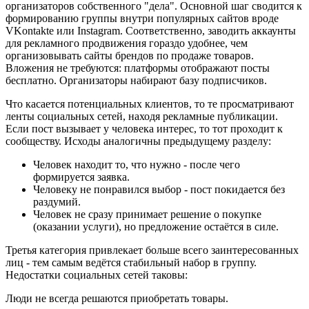
организаторов собственного "дела". Основной шаг сводится к
формированию группы внутри популярных сайтов вроде
VKontakte или Instagram. Соответственно, заводить аккаунты
для рекламного продвижения гораздо удобнее, чем
организовывать сайты брендов по продаже товаров.
Вложения не требуются: платформы отображают посты
бесплатно. Организаторы набирают базу подписчиков.
Что касается потенциальных клиентов, то те просматривают
ленты социальных сетей, находя рекламные публикации.
Если пост вызывает у человека интерес, то тот проходит к
сообществу. Исходы аналогичны предыдущему разделу:
Человек находит то, что нужно - после чего
формируется заявка.
Человеку не понравился выбор - пост покидается без
раздумий.
Человек не сразу принимает решение о покупке
(оказании услуги), но предложение остаётся в силе.
Третья категория привлекает больше всего заинтересованных
лиц - тем самым ведётся стабильный набор в группу.
Недостатки социальных сетей таковы:
Люди не всегда решаются приобретать товары.