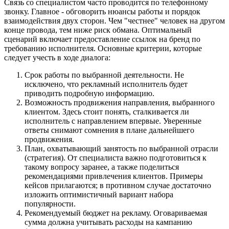
Связь со специалистом часто проводится по телефонному
звонку. Главное - обговорить нюансы работы и порядок
взаимодействия двух сторон. Чем "честнее" человек на другом
конце провода, тем ниже риск обмана. Оптимальный
сценарий включает предоставление ссылок на бренд по
требованию исполнителя. Основные критерии, которые
следует учесть в ходе диалога:
Срок работы по выбранной деятельности. Не
исключено, что рекламный исполнитель будет
приводить подробную информацию.
Возможность продвижения направления, выбранного
клиентом. Здесь стоит понять, сталкивается ли
исполнитель с направлением впервые. Уверенные
ответы снимают сомнения в плане дальнейшего
продвижения.
План, охватывающий занятость по выбранной отрасли
(стратегия). От специалиста важно подготовиться к
такому вопросу заранее, а также поделиться
рекомендациями привлечения клиентов. Примеры
кейсов прилагаются; в противном случае достаточно
изложить оптимистичный вариант набора
популярности.
Рекомендуемый бюджет на рекламу. Оговариваемая
сумма должна учитывать расходы на кампанию