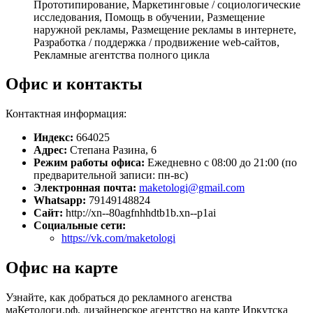
Прототипирование, Маркетинговые / социологические
исследования, Помощь в обучении, Размещение
наружной рекламы, Размещение рекламы в интернете,
Разработка / поддержка / продвижение web-сайтов,
Рекламные агентства полного цикла
Офис и контакты
Контактная информация:
Индекс:
664025
Адрес:
Степана Разина, 6
Режим работы офиса:
Ежедневно с 08:00 до 21:00 (по
предварительной записи: пн-вс)
Электронная почта:
maketologi@gmail.com
Whatsapp:
79149148824
Сайт:
http://xn--80agfnhhdtb1b.xn--p1ai
Социальные сети:
https://vk.com/maketologi
Офис на карте
Узнайте, как добраться до рекламного агенства
маКетологи.рф, дизайнерское агентство на карте Иркутска