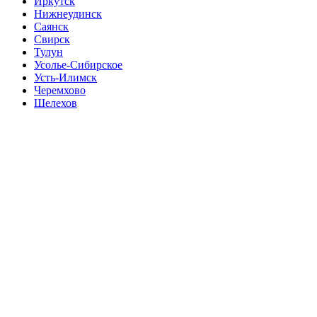
Иркутск
Нижнеудинск
Саянск
Свирск
Тулун
Усолье-Сибирское
Усть-Илимск
Черемхово
Шелехов