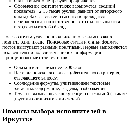
Статьи обычно не требуют продвижения.
Оформление контента также варьируется: средний
показатель - 2-15 тысяч рублей (зависит от авторского
опыта). Заказы статей из агентств проводятся
периодически; соответственно, затраты повышаются
исходя из масштаба бренда.
Пользователям услуг по продвижению рекламы важно
помнить один нюанс. Поисковые статьи и статьи формата
постов выступают разными понятиями. Первые выполняются
исключительно под системы поиска информации.
Принципиальные отличия таковы:
Объём текста - не менее 1300 слов.
Наличие поискового ключа (обязательного критерия,
отвечающего запросу).
Соблюдение формулы, учитывающей текстовые
элементы: содержание, разделы, изображения.
Тема, не вызывающая конкуренцию с рекламой (а также
другими организаторами статей).
Нюансы выбора исполнителей в
Иркутске