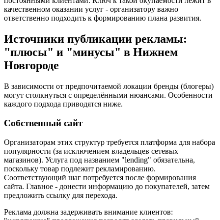
постоянными клиентами. Ключ к такой окупаемости лежит в
качественном оказании услуг - организатору важно
ответственно подходить к формированию плана развития.
Источники публикации рекламы:
"плюсы" и "минусы" в Нижнем
Новгороде
В зависимости от предпочитаемой локации бренды (блогеры)
могут столкнуться с определёнными нюансами. Особенности
каждого подхода приводятся ниже.
Собственный сайт
Организаторам этих структур требуется платформа для набора
популярности (за исключением владельцев сетевых
магазинов). Услуга под названием "lending" обязательна,
поскольку товар подлежит рекламированию.
Соответствующий шаг потребуется после формирования
сайта. Главное - донести информацию до покупателей, затем
предложить ссылку для перехода.
Реклама должна задерживать внимание клиентов: