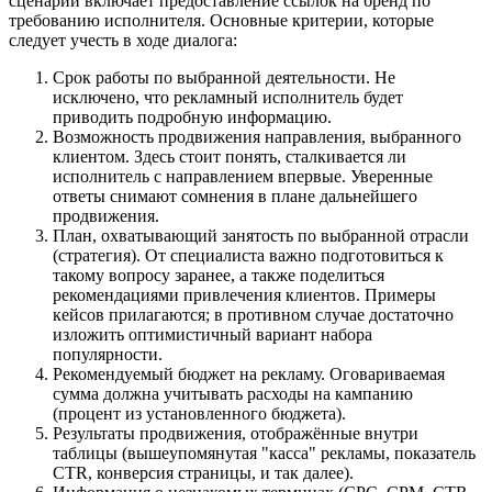
сценарий включает предоставление ссылок на бренд по
требованию исполнителя. Основные критерии, которые
следует учесть в ходе диалога:
Срок работы по выбранной деятельности. Не
исключено, что рекламный исполнитель будет
приводить подробную информацию.
Возможность продвижения направления, выбранного
клиентом. Здесь стоит понять, сталкивается ли
исполнитель с направлением впервые. Уверенные
ответы снимают сомнения в плане дальнейшего
продвижения.
План, охватывающий занятость по выбранной отрасли
(стратегия). От специалиста важно подготовиться к
такому вопросу заранее, а также поделиться
рекомендациями привлечения клиентов. Примеры
кейсов прилагаются; в противном случае достаточно
изложить оптимистичный вариант набора
популярности.
Рекомендуемый бюджет на рекламу. Оговариваемая
сумма должна учитывать расходы на кампанию
(процент из установленного бюджета).
Результаты продвижения, отображённые внутри
таблицы (вышеупомянутая "касса" рекламы, показатель
CTR, конверсия страницы, и так далее).