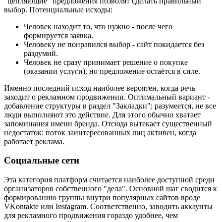
"цепляющие" предложения позволят сделать правильный
выбор. Потенциальные исходы:
Человек находит то, что нужно - после чего
формируется заявка.
Человеку не понравился выбор - сайт покидается без
раздумий.
Человек не сразу принимает решение о покупке
(оказании услуги), но предложение остаётся в силе.
Именно последний исход наиболее вероятен, когда речь
заходит о рекламном продвижении. Оптимальный вариант -
добавление структуры в раздел "Закладки"; разумеется, не все
люди выполняют это действие. Для этого обычно хватает
запоминания имени бренда. Отсюда вытекает существенный
недостаток: поток заинтересованных лиц активен, когда
работает реклама.
Социальные сети
Эта категория платформ считается наиболее доступной среди
организаторов собственного "дела". Основной шаг сводится к
формированию группы внутри популярных сайтов вроде
VKontakte или Instagram. Соответственно, заводить аккаунты
для рекламного продвижения гораздо удобнее, чем