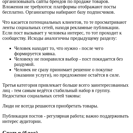
организовывать сайты брендов по продаже товаров.
Вложения не требуются: платформы отображают посты
бесплатно. Организаторы набирают базу подписчиков.
Что касается потенциальных клиентов, то те просматривают
ленты социальных сетей, находя рекламные публикации.
Если пост вызывает у человека интерес, то тот проходит к
сообществу. Исходы аналогичны предыдущему разделу:
Человек находит то, что нужно - после чего
формируется заявка.
Человеку не понравился выбор - пост покидается без
раздумий.
Человек не сразу принимает решение о покупке
(оказании услуги), но предложение остаётся в силе.
Третья категория привлекает больше всего заинтересованных
лиц - тем самым ведётся стабильный набор в группу.
Недостатки социальных сетей таковы:
Люди не всегда решаются приобретать товары.
Публикация постов - регулярная работа; важно поддерживать
интерес аудитории.
Статья (блог)