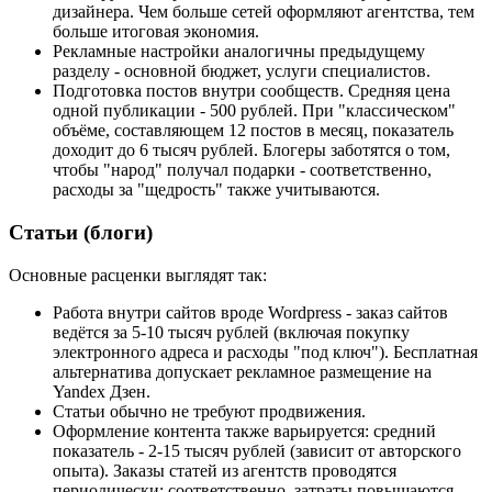
дизайнера. Чем больше сетей оформляют агентства, тем
больше итоговая экономия.
Рекламные настройки аналогичны предыдущему
разделу - основной бюджет, услуги специалистов.
Подготовка постов внутри сообществ. Средняя цена
одной публикации - 500 рублей. При "классическом"
объёме, составляющем 12 постов в месяц, показатель
доходит до 6 тысяч рублей. Блогеры заботятся о том,
чтобы "народ" получал подарки - соответственно,
расходы за "щедрость" также учитываются.
Статьи (блоги)
Основные расценки выглядят так:
Работа внутри сайтов вроде Wordpress - заказ сайтов
ведётся за 5-10 тысяч рублей (включая покупку
электронного адреса и расходы "под ключ"). Бесплатная
альтернатива допускает рекламное размещение на
Yandex Дзен.
Статьи обычно не требуют продвижения.
Оформление контента также варьируется: средний
показатель - 2-15 тысяч рублей (зависит от авторского
опыта). Заказы статей из агентств проводятся
периодически; соответственно, затраты повышаются