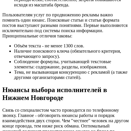
исходя из масштаба бренда.
Пользователям услуг по продвижению рекламы важно
помнить один нюанс. Поисковые статьи и статьи формата
постов выступают разными понятиями. Первые выполняются
исключительно под системы поиска информации.
Принципиальные отличия таковы:
Объём текста - не менее 1300 слов.
Наличие поискового ключа (обязательного критерия,
отвечающего запросу).
Соблюдение формулы, учитывающей текстовые
элементы: содержание, разделы, изображения.
Тема, не вызывающая конкуренцию с рекламой (а также
другими организаторами статей).
Нюансы выбора исполнителей в
Нижнем Новгороде
Связь со специалистом часто проводится по телефонному
звонку. Главное - обговорить нюансы работы и порядок
взаимодействия двух сторон. Чем "честнее" человек на другом
конце провода, тем ниже риск обмана. Оптимальный