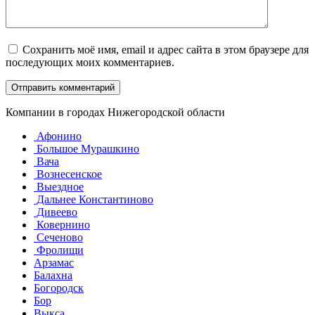
Сохранить моё имя, email и адрес сайта в этом браузере для
последующих моих комментариев.
Компании в городах Нижегородской области
Афонино
Большое Мурашкино
Вача
Вознесенское
Выездное
Дальнее Константиново
Дивеево
Ковернино
Сеченово
Фролищи
Арзамас
Балахна
Богородск
Бор
Выкса