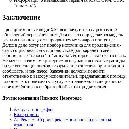
Информация о незнакомых терминах (CPC, CPM, CTR,
"пиксель").
Заключение
Предприимчивые люди XXI века ведут заказы рекламных
объявлений через Интернет. Для начала определяется модель
рекламы, зависящая от продвигаемых товаров или услуг.
Далее в дело вступает подбор источника для продвижения -
сайт, социальная сеть или блог. Каждый вариант имеет
собственные "плюсы" и "минусы", которые важно учитывать.
Не менее значимым критерием выступают денежные расходы
на услуги специалистов, оформление контента, организацию
сообществ, и так далее. Заказчики должны подойти
ответственно к выбору исполнителей, предлагающих помощь;
главное - воспользоваться услугами надёжного специалиста,
осведомлённого в выбранной области продвижения.
Другие компании Нижнего Новгорода
Август, типография
Колор принт
Ас Реклама-Сервис, рекламно-производственная
компания