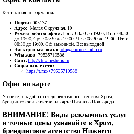
Контактная информация:
Индекс:
603137
Адрес:
Малая Окружная, 10
Режим работы офиса:
Пн: с 08:30 до 19:00, Вт: с 08:30
до 19:00, Ср: с 08:30 до 19:00, Чт: с 08:30 до 19:00, Пт: с
08:30 до 19:00, Сб: выходной, Вс: выходной
Электронная почта:
info@chromestudio.ru
Whatsapp:
79535719588
Сайт:
http://chromestudio.ru
Социальные сети:
https://t.me/+79535719588
Офис на карте
Узнайте, как добраться до рекламного агенства Хром,
брендинговое агентство на карте Нижнего Новгорода
ВНИМАНИЕ! Виды рекламных услуг
и точные цены узнавайте в Хром,
брендинговое агентство Нижнего