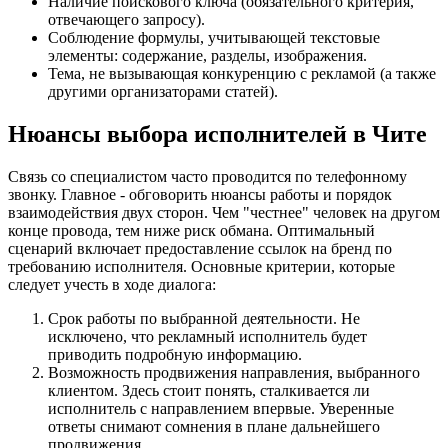
Наличие поискового ключа (обязательного критерия,
отвечающего запросу).
Соблюдение формулы, учитывающей текстовые
элементы: содержание, разделы, изображения.
Тема, не вызывающая конкуренцию с рекламой (а также
другими организаторами статей).
Нюансы выбора исполнителей в Чите
Связь со специалистом часто проводится по телефонному
звонку. Главное - обговорить нюансы работы и порядок
взаимодействия двух сторон. Чем "честнее" человек на другом
конце провода, тем ниже риск обмана. Оптимальный
сценарий включает предоставление ссылок на бренд по
требованию исполнителя. Основные критерии, которые
следует учесть в ходе диалога:
Срок работы по выбранной деятельности. Не
исключено, что рекламный исполнитель будет
приводить подробную информацию.
Возможность продвижения направления, выбранного
клиентом. Здесь стоит понять, сталкивается ли
исполнитель с направлением впервые. Уверенные
ответы снимают сомнения в плане дальнейшего
продвижения.