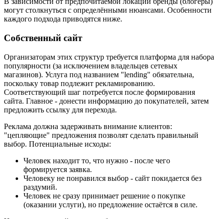
В зависимости от предпочитаемой локации бренды (блогеры)
могут столкнуться с определёнными нюансами. Особенности
каждого подхода приводятся ниже.
Собственный сайт
Организаторам этих структур требуется платформа для набора
популярности (за исключением владельцев сетевых
магазинов). Услуга под названием "lending" обязательна,
поскольку товар подлежит рекламированию.
Соответствующий шаг потребуется после формирования
сайта. Главное - донести информацию до покупателей, затем
предложить ссылку для перехода.
Реклама должна задерживать внимание клиентов:
"цепляющие" предложения позволят сделать правильный
выбор. Потенциальные исходы:
Человек находит то, что нужно - после чего
формируется заявка.
Человеку не понравился выбор - сайт покидается без
раздумий.
Человек не сразу принимает решение о покупке
(оказании услуги), но предложение остаётся в силе.