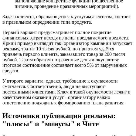
выполняющие конкретные функции (общественное
питание, проведение праздничных мероприятий).
Задача клиента, обращающегося к услугам агентства, состоит
в правильном определении типа продукта.
Первый вариант предусматривает полное покрытие
финансовых затрат исходя из цены предлагаемого предмета.
Яркий пример выглядит так: организатор кампании запускает
рекламу, тратит 10 тысяч рублей, но при этом удаётся
привлечь первого клиента, заказавшего товар за 200 тысяч
рублей. Таким образом потраченные деньги окупаются:
итоговое соотношение составляет всего 5% от вырученных
средств.
У второго варианта, однако, требование к окупаемости
смягчается. Соответственно, люди не выступают
постоянными клиентами. Ключ к такой окупаемости лежит в
качественном оказании услуг - организатору важно
ответственно подходить к формированию плана развития.
Источники публикации рекламы:
"плюсы" и "минусы" в Чите