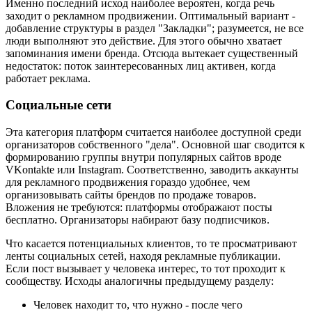
Именно последний исход наиболее вероятен, когда речь
заходит о рекламном продвижении. Оптимальный вариант -
добавление структуры в раздел "Закладки"; разумеется, не все
люди выполняют это действие. Для этого обычно хватает
запоминания имени бренда. Отсюда вытекает существенный
недостаток: поток заинтересованных лиц активен, когда
работает реклама.
Социальные сети
Эта категория платформ считается наиболее доступной среди
организаторов собственного "дела". Основной шаг сводится к
формированию группы внутри популярных сайтов вроде
VKontakte или Instagram. Соответственно, заводить аккаунты
для рекламного продвижения гораздо удобнее, чем
организовывать сайты брендов по продаже товаров.
Вложения не требуются: платформы отображают посты
бесплатно. Организаторы набирают базу подписчиков.
Что касается потенциальных клиентов, то те просматривают
ленты социальных сетей, находя рекламные публикации.
Если пост вызывает у человека интерес, то тот проходит к
сообществу. Исходы аналогичны предыдущему разделу:
Человек находит то, что нужно - после чего