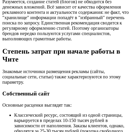
Разумеется, создание статей (блогов) не обходится без
денежных вложений. Всё зависит от качества оформления
рекламного контента и актуальности содержания: не факт, что
"хранилище" информации попадёт в "избранный" перечень
поиска по запросу. Единственная рекомендация сводится к
регулярному оформлению статей. Поэтому организаторы
брендов нередко пользуются услугами специалистов,
выполняющих грамотные работы.
Степень затрат при начале работы в
Чите
Знакомые источники размещения рекламы (сайты,
социальные сети, статьи) также характеризуются по этому
параметру.
Собственный сайт
Основные расценки выглядят так:
Классический ресурс, состоящий из одной страницы,
варьируется в пределах 10-150 тысяч рублей в
зависимости от наполнения. Заказы клиентов, однако,
обходятся за 25-30 тысяч рублей (покупка свободного