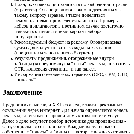
План, охватывающий занятость по выбранной отрасли
(стратегия). От специалиста важно подготовиться к
такому вопросу заранее, а также поделиться
рекомендациями привлечения клиентов. Примеры
кейсов прилагаются; в противном случае достаточно
изложить оптимистичный вариант набора
популярности.
Рекомендуемый бюджет на рекламу. Оговариваемая
сумма должна учитывать расходы на кампанию
(процент из установленного бюджета).
Результаты продвижения, отображённые внутри
таблицы (вышеупомянутая "касса" рекламы, показатель
CTR, конверсия страницы, и так далее).
Информация о незнакомых терминах (CPC, CPM, CTR,
"пиксель").
Заключение
Предприимчивые люди XXI века ведут заказы рекламных
объявлений через Интернет. Для начала определяется модель
рекламы, зависящая от продвигаемых товаров или услуг.
Далее в дело вступает подбор источника для продвижения -
сайт, социальная сеть или блог. Каждый вариант имеет
собственные "плюсы" и "минусы", которые важно учитывать.