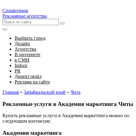
Справочник
Рекламные агентства
Выбрать город
Дизайн
Агентства
В интернете
в СМИ
Indoor
PR
Директ-мэйл
Реклама на сайте
Главная
»
Забайкальский край
»
Чита
Рекламные услуги в Академия маркетинга Читы
Купить рекламные услуги в Академия маркетинга можно по
следующим контактам:
Академия маркетинга