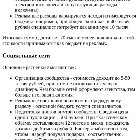
электронного адреса и сопутствующие расходы
включены).
Рекламные расходы варьируются исходя из имеющегося
бюджета: например, при общей "копилке" в 40 тысяч
рублей специалист потребует как минимум 10 тысяч.
Итоговая сумма достигает 70 тысяч; менее половины от этой
стоимости принимаются как бюджет на рекламу.
Социальные сети
Основные расценки выглядят так:
Организация сообщества - стоимость доходит до 5-50
тысяч рублей, при этом не исключаются услуги
дизайнера. Чем больше сетей оформляют агентства, тем
больше итоговая экономия.
Рекламные настройки аналогичны предыдущему
разделу - основной бюджет, услуги специалистов.
Подготовка постов внутри сообществ. Средняя цена
одной публикации - 500 рублей. При "классическом"
объёме, составляющем 12 постов в месяц, показатель
доходит до 6 тысяч рублей. Блогеры заботятся о том,
чтобы "народ" получал подарки - соответственно,
расходы за "щедрость" также учитываются.