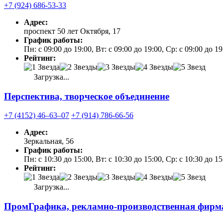
+7 (924) 686-53-33
Адрес:
проспект 50 лет Октября, 17
График работы:
Пн: с 09:00 до 19:00, Вт: с 09:00 до 19:00, Ср: с 09:00 до 19
Рейтинг:
Загрузка...
Перспектива, творческое объединение
+7 (4152) 46‒63‒07
+7 (914) 786-66-56
Адрес:
Зеркальная, 56
График работы:
Пн: с 10:30 до 15:00, Вт: с 10:30 до 15:00, Ср: с 10:30 до 1
Рейтинг:
Загрузка...
ПромГрафика, рекламно-производственная фирм