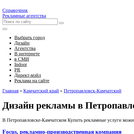
Справочник
Рекламные агентства
Выбрать город
Дизайн
Агентства
В интернете
в СМИ
Indoor
PR
Директ-мэйл
Реклама на сайте
Главная
»
Камчатский край
»
Петропавловск-Камчатский
Дизайн рекламы в Петропавл
В Петропавловске-Камчатском Купить рекламные услуги можно
Focus, рекламно-производственная компания