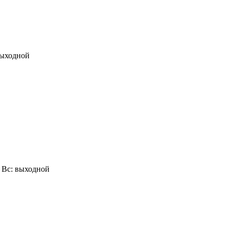
 выходной
0, Вс: выходной