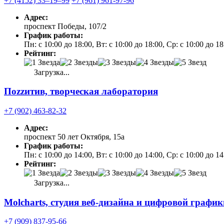
+7 (4152) 33‒19‒99
+7 (961) 961-97-96
Адрес:
проспект Победы, 107/2
График работы:
Пн: с 10:00 до 18:00, Вт: с 10:00 до 18:00, Ср: с 10:00 до 1
Рейтинг:
Загрузка...
Поzzитив, творческая лаборатория
+7 (902) 463-82-32
Адрес:
проспект 50 лет Октября, 15а
График работы:
Пн: с 10:00 до 14:00, Вт: с 10:00 до 14:00, Ср: с 10:00 до 1
Рейтинг:
Загрузка...
Molcharts, студия веб-дизайна и цифровой график
+7 (909) 837-95-66