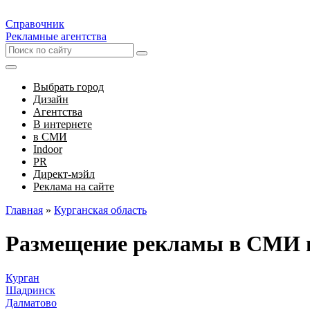
Справочник
Рекламные агентства
Выбрать город
Дизайн
Агентства
В интернете
в СМИ
Indoor
PR
Директ-мэйл
Реклама на сайте
Главная
»
Курганская область
Размещение рекламы в СМИ в
Курган
Шадринск
Далматово