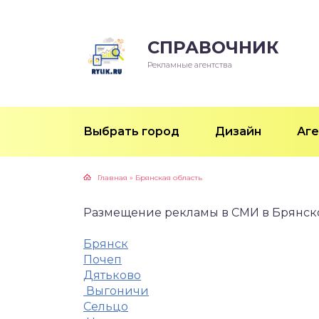
СПРАВОЧНИК
Рекламные агентства
Выбрать город
Дизайн
Аге
Главная
»
Брянская область
Размещение рекламы в СМИ в Брянск
Брянск
Почеп
Дятьково
Выгоничи
Сельцо