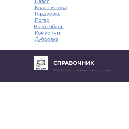
Навля
Красная Гора
Гордеевка
Погар
Новозыбков
Комаричи
Дубровка
СПРАВОЧНИК
© 2018–2026 – Рекламные агентства