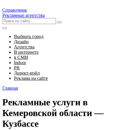
Справочник
Рекламные агентства
Выбрать город
Дизайн
Агентства
В интернете
в СМИ
Indoor
PR
Директ-мэйл
Реклама на сайте
Главная
Рекламные услуги в
Кемеровской области —
Кузбассе