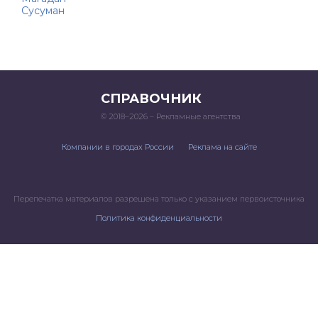
Сусуман
СПРАВОЧНИК
© 2018–2026 – Рекламные агентства
Компании в городах России
Реклама на сайте
Перепечатка материалов разрешена только с указанием первоисточника
Политика конфиденциальности