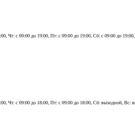
9:00, Чт: с 09:00 до 19:00, Пт: с 09:00 до 19:00, Сб: с 09:00 до 19:0
8:00, Чт: с 09:00 до 18:00, Пт: с 09:00 до 18:00, Сб: выходной, Вс: