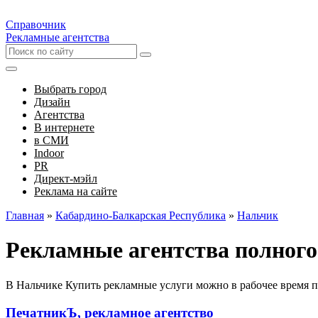
Справочник
Рекламные агентства
Выбрать город
Дизайн
Агентства
В интернете
в СМИ
Indoor
PR
Директ-мэйл
Реклама на сайте
Главная
»
Кабардино-Балкарская Республика
»
Нальчик
Рекламные агентства полного
В Нальчике Купить рекламные услуги можно в рабочее время п
ПечатникЪ, рекламное агентство