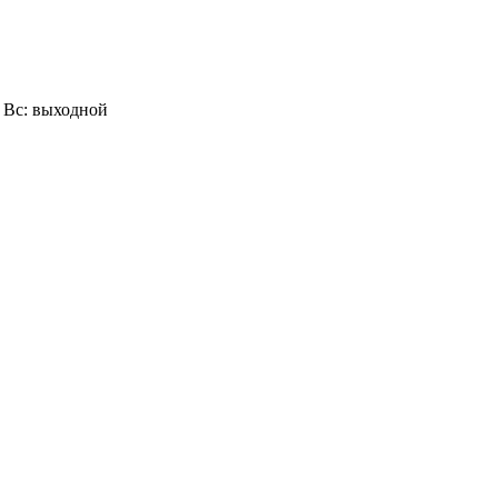
0, Вс: выходной