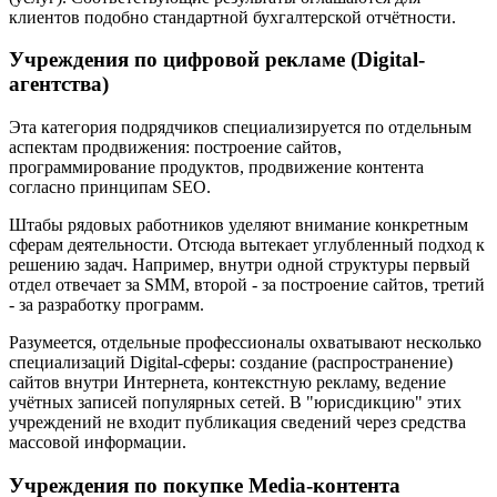
клиентов подобно стандартной бухгалтерской отчётности.
Учреждения по цифровой рекламе (Digital-
агентства)
Эта категория подрядчиков специализируется по отдельным
аспектам продвижения: построение сайтов,
программирование продуктов, продвижение контента
согласно принципам SEO.
Штабы рядовых работников уделяют внимание конкретным
сферам деятельности. Отсюда вытекает углубленный подход к
решению задач. Например, внутри одной структуры первый
отдел отвечает за SMM, второй - за построение сайтов, третий
- за разработку программ.
Разумеется, отдельные профессионалы охватывают несколько
специализаций Digital-сферы: создание (распространение)
сайтов внутри Интернета, контекстную рекламу, ведение
учётных записей популярных сетей. В "юрисдикцию" этих
учреждений не входит публикация сведений через средства
массовой информации.
Учреждения по покупке Media-контента