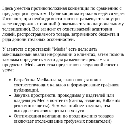
Здесь уместна противоположная концепция по сравнению с
предыдущим пунктом. Публикация материалов ведётся через
Интернет; при необходимости контент размещается внутри
железнодорожных станций (показывается по национальному
телевидению). Всё зависит от охватываемой аудитории
людей, распространяемого товара, затраченного бюджета и
ряда дополнительных особенностей.
У агентств с приставкой "Media" есть цель: дать
максимальный анализ информации о клиентах, затем помочь
таковым определить место для размещения рекламы о
продуктах. Media-агенства предлагают следующий спектр
услуг:
Разработка Media-плана, включающая поиск
соответствующих каналов и формирование графиков
публикаций.
Закупка пространств, проводимая у издателей или
владельцев Media-контента (сайты, издания, Bilboards -
рекламные щиты). Чем масштабнее закупки, тем
выгоднее итоговые цены на услуги.
Оптимизация кампании по продвижению товаров
(включает отслеживание требуемых показателей).