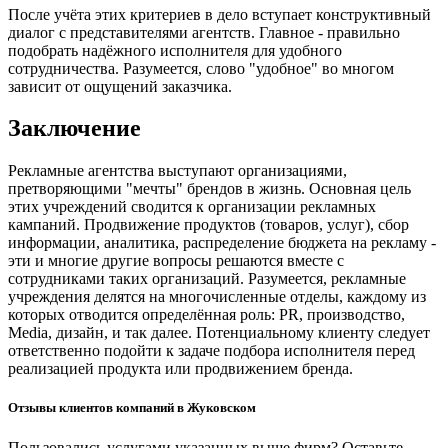
После учёта этих критериев в дело вступает конструктивный
диалог с представителями агентств. Главное - правильно
подобрать надёжного исполнителя для удобного
сотрудничества. Разумеется, слово "удобное" во многом
зависит от ощущений заказчика.
Заключение
Рекламные агентства выступают организациями,
претворяющими "мечты" брендов в жизнь. Основная цель
этих учреждений сводится к организации рекламных
кампаний. Продвижение продуктов (товаров, услуг), сбор
информации, аналитика, распределение бюджета на рекламу -
эти и многие другие вопросы решаются вместе с
сотрудниками таких организаций. Разумеется, рекламные
учреждения делятся на многочисленные отделы, каждому из
которых отводится определённая роль: PR, производство,
Media, дизайн, и так далее. Потенциальному клиенту следует
ответственно подойти к задаче подбора исполнителя перед
реализацией продукта или продвижением бренда.
Отзывы клиентов компаний в Жуковском
Пользовались услугами указанных выше фирм? Оставьте