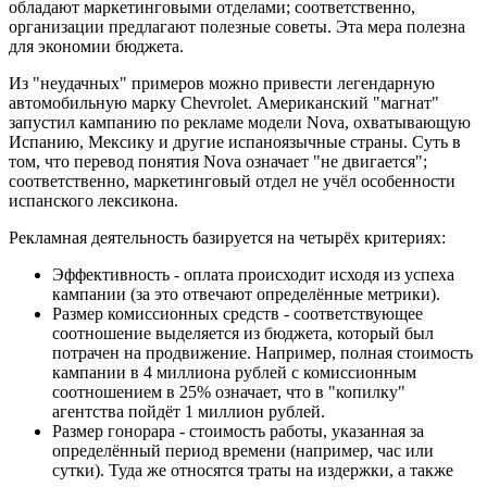
обладают маркетинговыми отделами; соответственно,
организации предлагают полезные советы. Эта мера полезна
для экономии бюджета.
Из "неудачных" примеров можно привести легендарную
автомобильную марку Chevrolet. Американский "магнат"
запустил кампанию по рекламе модели Nova, охватывающую
Испанию, Мексику и другие испаноязычные страны. Суть в
том, что перевод понятия Nova означает "не двигается";
соответственно, маркетинговый отдел не учёл особенности
испанского лексикона.
Рекламная деятельность базируется на четырёх критериях:
Эффективность - оплата происходит исходя из успеха
кампании (за это отвечают определённые метрики).
Размер комиссионных средств - соответствующее
соотношение выделяется из бюджета, который был
потрачен на продвижение. Например, полная стоимость
кампании в 4 миллиона рублей с комиссионным
соотношением в 25% означает, что в "копилку"
агентства пойдёт 1 миллион рублей.
Размер гонорара - стоимость работы, указанная за
определённый период времени (например, час или
сутки). Туда же относятся траты на издержки, а также