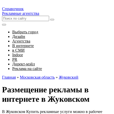
Справочник
Рекламные агентства
Выбрать город
Дизайн
Агентства
В интернете
в СМИ
Indoor
PR
Директ-мэйл
Реклама на сайте
Главная
»
Московская область
»
Жуковский
Размещение рекламы в
интернете в Жуковском
В Жуковском Купить рекламные услуги можно в рабочее