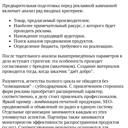
Предварительная подготовка перед рекламной кампанией
включает анализ ряд вводных критериев:
Товар, предлагаемый производителем.
Наиболее примечательный ракурс, с которого будет
проходить реклама.
Нахождение подходящей аудитории.
Поиск каналов продвижения продуктов.
Определение бюджета, требуемого на реализацию.
После тщательного анализа вышеприведённых параметров в
дело вступает стратегия: эта особенность проходит
согласование с брендом (заказчиком). Создание материалов
проводится тогда, когда заказчик "даёт добро".
Разумеется, агентства полного цикла не обходятся без
"помощников" - субподрядчиков. С привлечением сторонних
фирм реклама приобретает расширенный характер;
соответственно, к делу стоит привлекать профессионалов.
Яркий пример - комбинация печатной продукции, SEO-
продвижений и объявлений по радио в единую систему.
Отдельные организации занимаются каждым из этих
упомянутых аспектов. Партнёры также занимаются
мониторингом эффективности распространения продуктов
(услуг). Соответствующие результаты оглашаются для