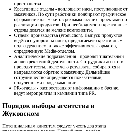
пространства.
Креативные отделы - воплощают идеи, поступающие от
заказчиков. По сути работники подбирают графическое
оформление для макетов рекламы вкупе с проектами по
реализации продуктов. При необходимости креативные
отделы делятся на мелкие компоненты.
Отделы производства (Production). Выпуск продуктов
ведётся с упором на идею, предлагаемую креативным
подразделением, а также эффективность форматов,
определенную Media-отделом.
Аналитические подразделения - проводят тщательный
анализ рекламной деятельности. Сотрудники агентств
проводят тесты, после чего результаты собираются и
направляются обратно к заказчику. Дальнейшее
сотрудничество определяется показателями,
полученными в ходе кампании.
PR-отделы - распространяют информацию о бренде,
ведут мероприятия и кампании типа PR.
Порядок выбора агентства в
Жуковском
Потенциальным клиентам следует учесть два этапа