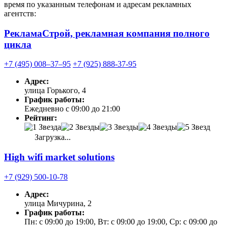
время по указанным телефонам и адресам рекламных
агентств:
РекламаСтрой, рекламная компания полного
цикла
+7 (495) 008‒37‒95
+7 (925) 888-37-95
Адрес:
улица Горького, 4
График работы:
Ежедневно с 09:00 до 21:00
Рейтинг:
Загрузка...
High wifi market solutions
+7 (929) 500-10-78
Адрес:
улица Мичурина, 2
График работы:
Пн: с 09:00 до 19:00, Вт: с 09:00 до 19:00, Ср: с 09:00 до