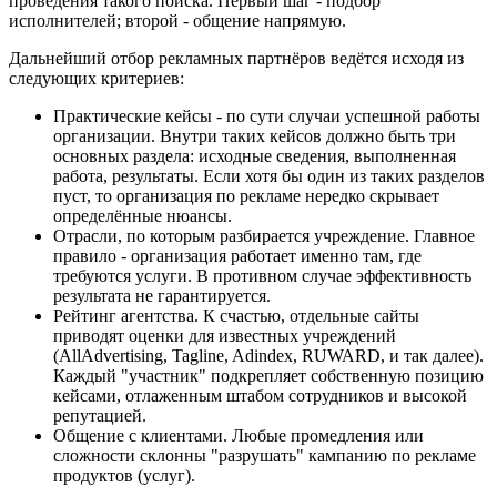
проведения такого поиска. Первый шаг - подбор
исполнителей; второй - общение напрямую.
Дальнейший отбор рекламных партнёров ведётся исходя из
следующих критериев:
Практические кейсы - по сути случаи успешной работы
организации. Внутри таких кейсов должно быть три
основных раздела: исходные сведения, выполненная
работа, результаты. Если хотя бы один из таких разделов
пуст, то организация по рекламе нередко скрывает
определённые нюансы.
Отрасли, по которым разбирается учреждение. Главное
правило - организация работает именно там, где
требуются услуги. В противном случае эффективность
результата не гарантируется.
Рейтинг агентства. К счастью, отдельные сайты
приводят оценки для известных учреждений
(AllAdvertising, Tagline, Adindex, RUWARD, и так далее).
Каждый "участник" подкрепляет собственную позицию
кейсами, отлаженным штабом сотрудников и высокой
репутацией.
Общение с клиентами. Любые промедления или
сложности склонны "разрушать" кампанию по рекламе
продуктов (услуг).