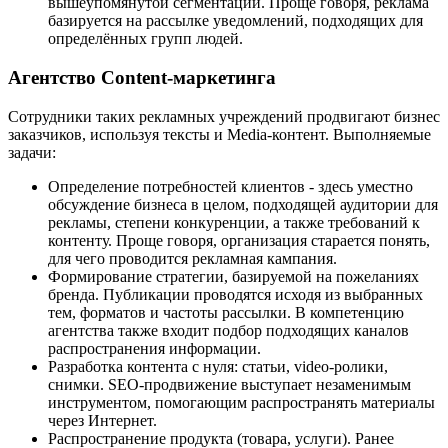
вышеупомянутой сегментации. Проще говоря, реклама
базируется на рассылке уведомлений, подходящих для
определённых групп людей.
Агентство Content-маркетинга
Сотрудники таких рекламных учреждений продвигают бизнес
заказчиков, используя тексты и Media-контент. Выполняемые
задачи:
Определение потребностей клиентов - здесь уместно
обсуждение бизнеса в целом, подходящей аудитории для
рекламы, степени конкуренции, а также требований к
контенту. Проще говоря, организация старается понять,
для чего проводится рекламная кампания.
Формирование стратегии, базируемой на пожеланиях
бренда. Публикации проводятся исходя из выбранных
тем, форматов и частоты рассылки. В компетенцию
агентства также входит подбор подходящих каналов
распространения информации.
Разработка контента с нуля: статьи, video-ролики,
снимки. SEO-продвижение выступает незаменимым
инструментом, помогающим распространять материалы
через Интернет.
Распространение продукта (товара, услуги). Ранее