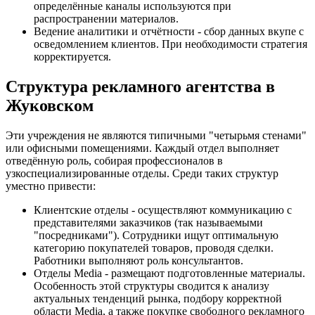
определённые каналы используются при
распространении материалов.
Ведение аналитики и отчётности - сбор данных вкупе с
осведомлением клиентов. При необходимости стратегия
корректируется.
Структура рекламного агентства в
Жуковском
Эти учреждения не являются типичными "четырьмя стенами"
или офисными помещениями. Каждый отдел выполняет
отведённую роль, собирая профессионалов в
узкоспециализированные отделы. Среди таких структур
уместно привести:
Клиентские отделы - осуществляют коммуникацию с
представителями заказчиков (так называемыми
"посредниками"). Сотрудники ищут оптимальную
категорию покупателей товаров, проводя сделки.
Работники выполняют роль консультантов.
Отделы Media - размещают подготовленные материалы.
Особенность этой структуры сводится к анализу
актуальных тенденций рынка, подбору корректной
области Media, а также покупке свободного рекламного