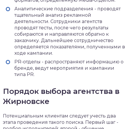
форматов, определенную Media-отделом.
Аналитические подразделения - проводят
тщательный анализ рекламной
деятельности. Сотрудники агентств
проводят тесты, после чего результаты
собираются и направляются обратно к
заказчику. Дальнейшее сотрудничество
определяется показателями, полученными в
ходе кампании.
PR-отделы - распространяют информацию о
бренде, ведут мероприятия и кампании
типа PR.
Порядок выбора агентства в
Жирновске
Потенциальным клиентам следует учесть два
этапа проведения такого поиска. Первый шаг -
подбор исполнителей; второй - общение