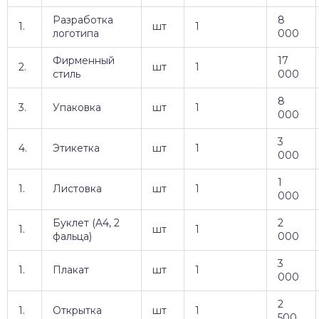
Разработка
8
1.
шт
1
логотипа
000
Фирменный
17
2.
шт
1
стиль
000
8
3.
Упаковка
шт
1
000
3
4.
Этикетка
шт
1
000
1
1.
Листовка
шт
1
000
Буклет (A4, 2
2
1.
шт
1
фальца)
000
3
1.
Плакат
шт
1
000
2
1.
Открытка
шт
1
500