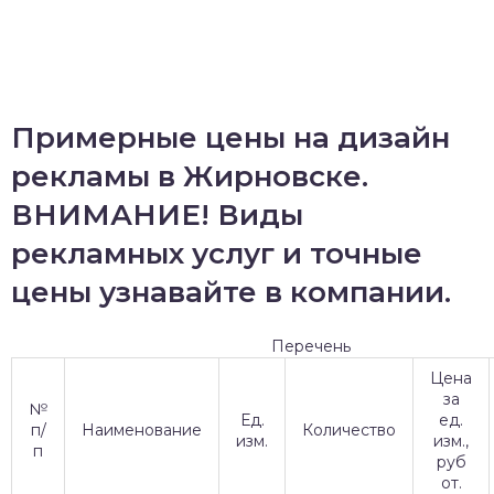
Примерные цены на дизайн
рекламы в Жирновске.
ВНИМАНИЕ! Виды
рекламных услуг и точные
цены узнавайте в компании.
Перечень
Цена
за
№
Ед.
ед.
п/
Наименование
Количество
изм.
изм.,
п
руб
от.