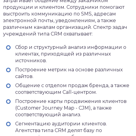
затрагивает общение между заказчиком
продукции и клиентом. Сотрудники помогают
выстроить коммуникацию по SMS, адресам
электронной почты, уведомлениям, а также
различным каналам организаций. Спектр задач
учреждений типа CRM охватывает:
Сбор и структурный анализ информации о
клиентах, приходящей из различных
источников.
Построение метрик на основе различных
сайтов.
Общение с отделом продаж бренда, а также
соответствующим Call-центром.
Построение карты продвижения клиентов
(Customer Journey Map - CJM), а также
соответствующий анализ.
Сегментацию аудитории клиентов.
Агентства типа CRM делят базу по