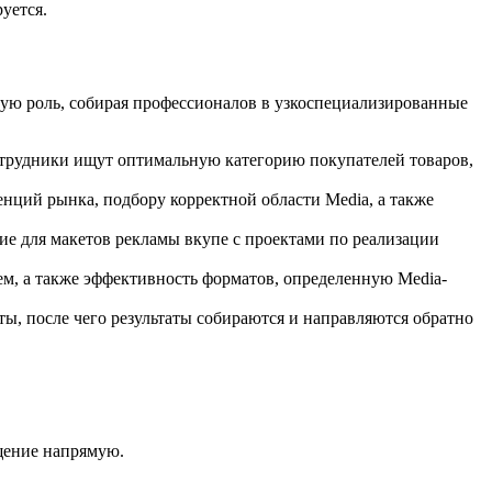
уется.
ю роль, собирая профессионалов в узкоспециализированные
отрудники ищут оптимальную категорию покупателей товаров,
нций рынка, подбору корректной области Media, а также
е для макетов рекламы вкупе с проектами по реализации
ем, а также эффективность форматов, определенную Media-
ы, после чего результаты собираются и направляются обратно
бщение напрямую.