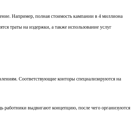
ение. Например, полная стоимость кампании в 4 миллиона
сятся траты на издержки, а также использование услуг
авлениям. Соответствующие конторы специализируются на
едь работники выдвигают концепцию, после чего организуются