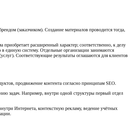
брендом (заказчиком). Создание материалов проводится тогда,
ма приобретает расширенный характер; соответственно, к делу
 в единую систему. Отдельные организации занимаются
услуг). Соответствующие результаты оглашаются для клиентов
одуктов, продвижение контента согласно принципам SEO.
ию задач. Например, внутри одной структуры первый отдел
 внутри Интернета, контекстную рекламу, ведение учётных
мации.