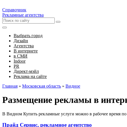
Справочник
Рекламные агентства
Выбрать город
Дизайн
Агентства
В интернете
в СМИ
Indoor
PR
Директ-мэйл
Реклама на сайте
Главная
»
Московская область
»
Видное
Размещение рекламы в интер
В Видном Купить рекламные услуги можно в рабочее время по
Прайд Сервис, рекламное агентство