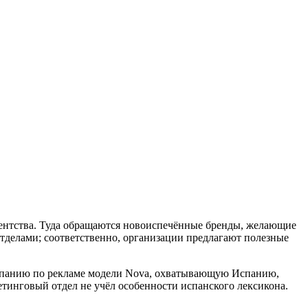
гентства. Туда обращаются новоиспечённые бренды, желающие
делами; соответственно, организации предлагают полезные
ампанию по рекламе модели Nova, охватывающую Испанию,
кетинговый отдел не учёл особенности испанского лексикона.