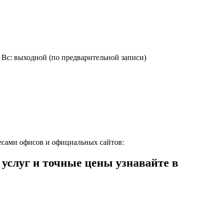
4:00, Вс: выходной (по предварительной записи)
есами офисов и официальных сайтов:
слуг и точные цены узнавайте в