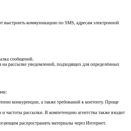
ют выстроить коммуникацию по SMS, адресам электронной
сылка сообщений.
я на рассылке уведомлений, подходящих для определённых
ачи:
епени конкуренции, а также требований к контенту. Проще
 и частоты рассылки. В компетенцию агентства также входит
могающим распространять материалы через Интернет.