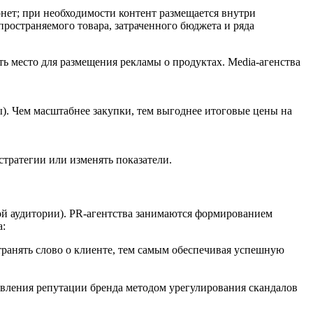
нет; при необходимости контент размещается внутри
ространяемого товара, затраченного бюджета и ряда
ть место для размещения рекламы о продуктах. Media-агенства
ты). Чем масштабнее закупки, тем выгоднее итоговые цены на
тратегии или изменять показатели.
вой аудитории). PR-агентства занимаются формированием
а:
транять слово о клиенте, тем самым обеспечивая успешную
новления репутации бренда методом урегулирования скандалов