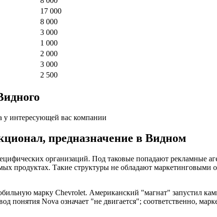
8 000
17 000
8 000
3 000
1 000
2 000
3 000
2 500
Видного
а у интересующей вас компании
нкционал, предназначение в Видном
специфических организаций. Под таковые попадают рекламные а
ых продуктах. Такие структуры не обладают маркетинговыми от
обильную марку Chevrolet. Американский "магнат" запустил к
вод понятия Nova означает "не двигается"; соответственно, мар