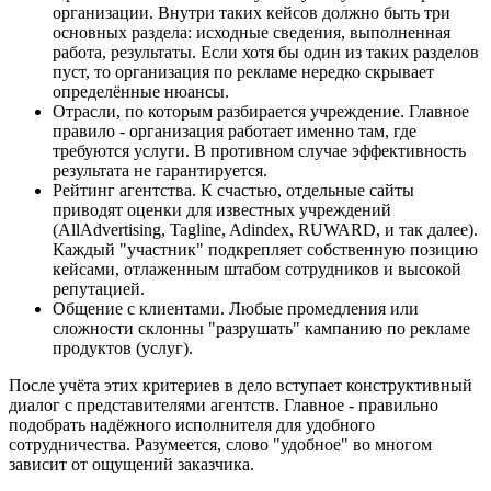
организации. Внутри таких кейсов должно быть три
основных раздела: исходные сведения, выполненная
работа, результаты. Если хотя бы один из таких разделов
пуст, то организация по рекламе нередко скрывает
определённые нюансы.
Отрасли, по которым разбирается учреждение. Главное
правило - организация работает именно там, где
требуются услуги. В противном случае эффективность
результата не гарантируется.
Рейтинг агентства. К счастью, отдельные сайты
приводят оценки для известных учреждений
(AllAdvertising, Tagline, Adindex, RUWARD, и так далее).
Каждый "участник" подкрепляет собственную позицию
кейсами, отлаженным штабом сотрудников и высокой
репутацией.
Общение с клиентами. Любые промедления или
сложности склонны "разрушать" кампанию по рекламе
продуктов (услуг).
После учёта этих критериев в дело вступает конструктивный
диалог с представителями агентств. Главное - правильно
подобрать надёжного исполнителя для удобного
сотрудничества. Разумеется, слово "удобное" во многом
зависит от ощущений заказчика.