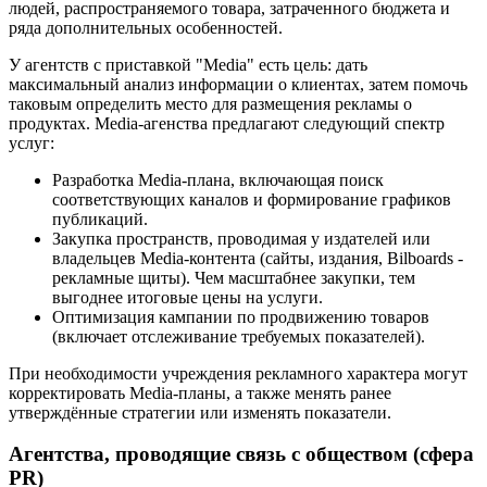
людей, распространяемого товара, затраченного бюджета и
ряда дополнительных особенностей.
У агентств с приставкой "Media" есть цель: дать
максимальный анализ информации о клиентах, затем помочь
таковым определить место для размещения рекламы о
продуктах. Media-агенства предлагают следующий спектр
услуг:
Разработка Media-плана, включающая поиск
соответствующих каналов и формирование графиков
публикаций.
Закупка пространств, проводимая у издателей или
владельцев Media-контента (сайты, издания, Bilboards -
рекламные щиты). Чем масштабнее закупки, тем
выгоднее итоговые цены на услуги.
Оптимизация кампании по продвижению товаров
(включает отслеживание требуемых показателей).
При необходимости учреждения рекламного характера могут
корректировать Media-планы, а также менять ранее
утверждённые стратегии или изменять показатели.
Агентства, проводящие связь с обществом (сфера
PR)