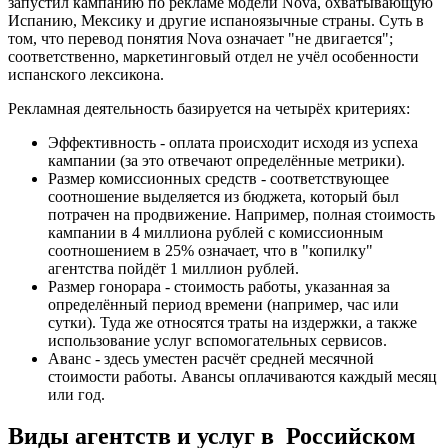
запустил кампанию по рекламе модели Nova, охватывающую
Испанию, Мексику и другие испаноязычные страны. Суть в
том, что перевод понятия Nova означает "не двигается";
соответственно, маркетинговый отдел не учёл особенности
испанского лексикона.
Рекламная деятельность базируется на четырёх критериях:
Эффективность - оплата происходит исходя из успеха
кампании (за это отвечают определённые метрики).
Размер комиссионных средств - соответствующее
соотношение выделяется из бюджета, который был
потрачен на продвижение. Например, полная стоимость
кампании в 4 миллиона рублей с комиссионным
соотношением в 25% означает, что в "копилку"
агентства пойдёт 1 миллион рублей.
Размер гонорара - стоимость работы, указанная за
определённый период времени (например, час или
сутки). Туда же относятся траты на издержки, а также
использование услуг вспомогательных сервисов.
Аванс - здесь уместен расчёт средней месячной
стоимости работы. Авансы оплачиваются каждый месяц
или год.
Виды агентств и услуг в Российском