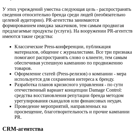
У этих учреждений уместна следующая цель - распространять
сведения относительно бренда среди людей (необязательно
целевой аудитории). PR-агентства занимаются
формированием имиджа заказчиков, тем самым продвигая
предлагаемые продукты (услуги). На вооружении PR-агентств
имеются такие средства:
Классические Press-конференции, публикация
материалов, общение с журналистами. Все три признака
помогают распространять слово о клиенте, тем самым
обеспечивая успешную кампанию по продвижению
товаров.
Оформление статей (Press-релизов) о компании - мера
используется для сохранения интереса к бренду.
Разработка планов кризисного управления - по сути
отечественный вариант концепции Damage Control:
средства восстановления репутации бренда методом
урегулирования скандалов или финансовых неудач.
Проведение мероприятий, направленных на
просвещение, благотворительность и прочие кампании
PR.
CRM-агентства