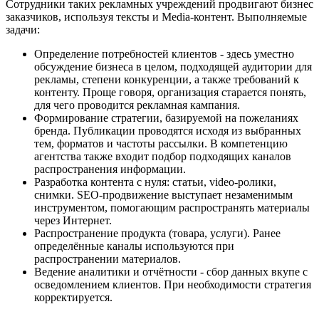
Сотрудники таких рекламных учреждений продвигают бизнес
заказчиков, используя тексты и Media-контент. Выполняемые
задачи:
Определение потребностей клиентов - здесь уместно
обсуждение бизнеса в целом, подходящей аудитории для
рекламы, степени конкуренции, а также требований к
контенту. Проще говоря, организация старается понять,
для чего проводится рекламная кампания.
Формирование стратегии, базируемой на пожеланиях
бренда. Публикации проводятся исходя из выбранных
тем, форматов и частоты рассылки. В компетенцию
агентства также входит подбор подходящих каналов
распространения информации.
Разработка контента с нуля: статьи, video-ролики,
снимки. SEO-продвижение выступает незаменимым
инструментом, помогающим распространять материалы
через Интернет.
Распространение продукта (товара, услуги). Ранее
определённые каналы используются при
распространении материалов.
Ведение аналитики и отчётности - сбор данных вкупе с
осведомлением клиентов. При необходимости стратегия
корректируется.