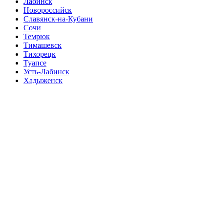
Лабинск
Новороссийск
Славянск-на-Кубани
Сочи
Темрюк
Тимашевск
Тихорецк
Туапсе
Усть-Лабинск
Хадыженск