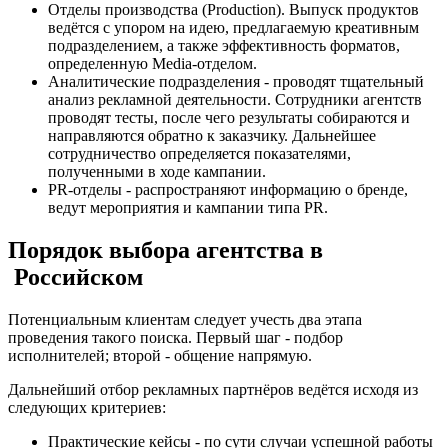
Отделы производства (Production). Выпуск продуктов
ведётся с упором на идею, предлагаемую креативным
подразделением, а также эффективность форматов,
определенную Media-отделом.
Аналитические подразделения - проводят тщательный
анализ рекламной деятельности. Сотрудники агентств
проводят тесты, после чего результаты собираются и
направляются обратно к заказчику. Дальнейшее
сотрудничество определяется показателями,
полученными в ходе кампании.
PR-отделы - распространяют информацию о бренде,
ведут мероприятия и кампании типа PR.
Порядок выбора агентства в
Российском
Потенциальным клиентам следует учесть два этапа
проведения такого поиска. Первый шаг - подбор
исполнителей; второй - общение напрямую.
Дальнейший отбор рекламных партнёров ведётся исходя из
следующих критериев:
Практические кейсы - по сути случаи успешной работы