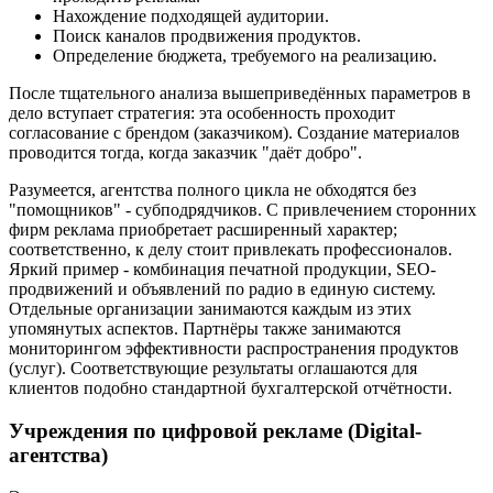
Нахождение подходящей аудитории.
Поиск каналов продвижения продуктов.
Определение бюджета, требуемого на реализацию.
После тщательного анализа вышеприведённых параметров в
дело вступает стратегия: эта особенность проходит
согласование с брендом (заказчиком). Создание материалов
проводится тогда, когда заказчик "даёт добро".
Разумеется, агентства полного цикла не обходятся без
"помощников" - субподрядчиков. С привлечением сторонних
фирм реклама приобретает расширенный характер;
соответственно, к делу стоит привлекать профессионалов.
Яркий пример - комбинация печатной продукции, SEO-
продвижений и объявлений по радио в единую систему.
Отдельные организации занимаются каждым из этих
упомянутых аспектов. Партнёры также занимаются
мониторингом эффективности распространения продуктов
(услуг). Соответствующие результаты оглашаются для
клиентов подобно стандартной бухгалтерской отчётности.
Учреждения по цифровой рекламе (Digital-
агентства)