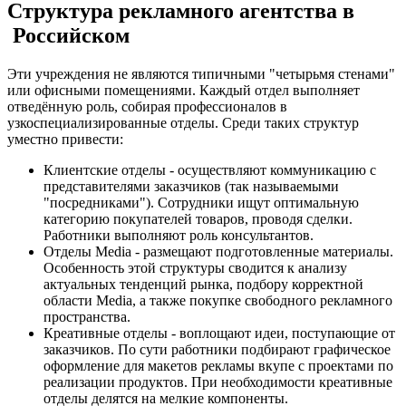
Структура рекламного агентства в
Российском
Эти учреждения не являются типичными "четырьмя стенами"
или офисными помещениями. Каждый отдел выполняет
отведённую роль, собирая профессионалов в
узкоспециализированные отделы. Среди таких структур
уместно привести:
Клиентские отделы - осуществляют коммуникацию с
представителями заказчиков (так называемыми
"посредниками"). Сотрудники ищут оптимальную
категорию покупателей товаров, проводя сделки.
Работники выполняют роль консультантов.
Отделы Media - размещают подготовленные материалы.
Особенность этой структуры сводится к анализу
актуальных тенденций рынка, подбору корректной
области Media, а также покупке свободного рекламного
пространства.
Креативные отделы - воплощают идеи, поступающие от
заказчиков. По сути работники подбирают графическое
оформление для макетов рекламы вкупе с проектами по
реализации продуктов. При необходимости креативные
отделы делятся на мелкие компоненты.