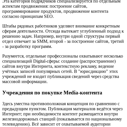
Эта категория подрядчиков специализируется по отдельным
аспектам продвижения: построение сайтов,
программирование продуктов, продвижение контента
согласно принципам SEO.
Штабы рядовых работников уделяют внимание конкретным
сферам деятельности. Отсюда вытекает углубленный подход к
решению задач. Например, внутри одной структуры первый
отдел отвечает за SMM, второй - за построение сайтов, третий
- за разработку программ.
Разумеется, отдельные профессионалы охватывают несколько
специализаций Digital-сферы: создание (распространение)
сайтов внутри Интернета, контекстную рекламу, ведение
учётных записей популярных сетей. В "юрисдикцию" этих
учреждений не входит публикация сведений через средства
массовой информации.
Учреждения по покупке Media-контента
Здесь уместна противоположная концепция по сравнению с
предыдущим пунктом. Публикация материалов ведётся через
Интернет; при необходимости контент размещается внутри
железнодорожных станций (показывается по национальному
телевидению). Всё зависит от охватываемой аудитории