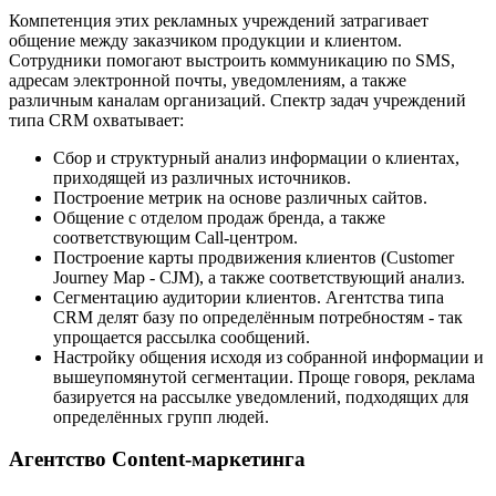
Компетенция этих рекламных учреждений затрагивает
общение между заказчиком продукции и клиентом.
Сотрудники помогают выстроить коммуникацию по SMS,
адресам электронной почты, уведомлениям, а также
различным каналам организаций. Спектр задач учреждений
типа CRM охватывает:
Сбор и структурный анализ информации о клиентах,
приходящей из различных источников.
Построение метрик на основе различных сайтов.
Общение с отделом продаж бренда, а также
соответствующим Call-центром.
Построение карты продвижения клиентов (Customer
Journey Map - CJM), а также соответствующий анализ.
Сегментацию аудитории клиентов. Агентства типа
CRM делят базу по определённым потребностям - так
упрощается рассылка сообщений.
Настройку общения исходя из собранной информации и
вышеупомянутой сегментации. Проще говоря, реклама
базируется на рассылке уведомлений, подходящих для
определённых групп людей.
Агентство Content-маркетинга