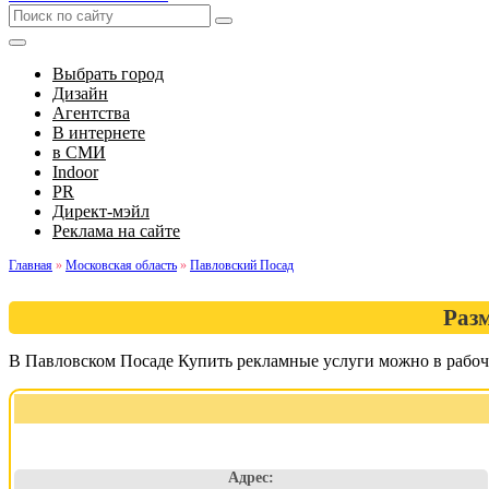
Выбрать город
Дизайн
Агентства
В интернете
в СМИ
Indoor
PR
Директ-мэйл
Реклама на сайте
Главная
»
Московская область
»
Павловский Посад
Раз
В Павловском Посаде Купить рекламные услуги можно в рабоче
Адрес: