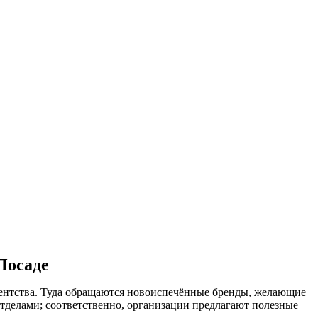
Посаде
гентства. Туда обращаются новоиспечённые бренды, желающие
делами; соответственно, организации предлагают полезные