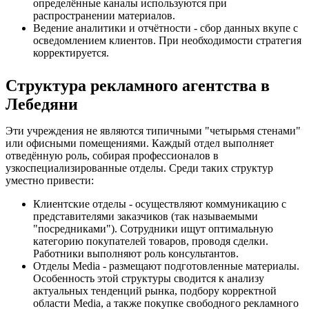
определённые каналы используются при
распространении материалов.
Ведение аналитики и отчётности - сбор данных вкупе с
осведомлением клиентов. При необходимости стратегия
корректируется.
Структура рекламного агентства в
Лебедяни
Эти учреждения не являются типичными "четырьмя стенами"
или офисными помещениями. Каждый отдел выполняет
отведённую роль, собирая профессионалов в
узкоспециализированные отделы. Среди таких структур
уместно привести:
Клиентские отделы - осуществляют коммуникацию с
представителями заказчиков (так называемыми
"посредниками"). Сотрудники ищут оптимальную
категорию покупателей товаров, проводя сделки.
Работники выполняют роль консультантов.
Отделы Media - размещают подготовленные материалы.
Особенность этой структуры сводится к анализу
актуальных тенденций рынка, подбору корректной
области Media, а также покупке свободного рекламного