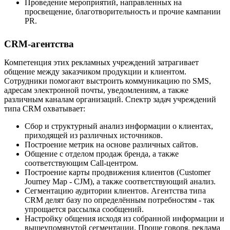
Проведение мероприятий, направленных на
просвещение, благотворительность и прочие кампании
PR.
CRM-агентства
Компетенция этих рекламных учреждений затрагивает
общение между заказчиком продукции и клиентом.
Сотрудники помогают выстроить коммуникацию по SMS,
адресам электронной почты, уведомлениям, а также
различным каналам организаций. Спектр задач учреждений
типа CRM охватывает:
Сбор и структурный анализ информации о клиентах,
приходящей из различных источников.
Построение метрик на основе различных сайтов.
Общение с отделом продаж бренда, а также
соответствующим Call-центром.
Построение карты продвижения клиентов (Customer
Journey Map - CJM), а также соответствующий анализ.
Сегментацию аудитории клиентов. Агентства типа
CRM делят базу по определённым потребностям - так
упрощается рассылка сообщений.
Настройку общения исходя из собранной информации и
вышеупомянутой сегментации. Проще говоря, реклама