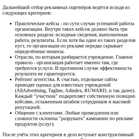
Дальнейший отбор рекламных партнёров ведётся исходя из
следующих критериев:
Практические кейсы - по сути случаи успешной работы
организации. Внутри таких кейсов должно быть три
основных раздела: исходные сведения, выполненная
работа, результаты. Если хотя бы один из таких разделов
пуст, то организация по рекламе нередко скрывает
определённые нюансы.
Отрасли, по которым разбирается учреждение. Главное
правило - организация работает именно там, где
требуются услуги. В противном случае эффективность
результата не гарантируется.
Рейтинг агентства. К счастью, отдельные сайты
приводят оценки для известных учреждений
(AllAdvertising, Tagline, Adindex, RUWARD, и так далее).
Каждый "участник" подкрепляет собственную позицию
кейсами, отлаженным штабом сотрудников и высокой
репутацией.
Общение с клиентами. Любые промедления или
сложности склонны "разрушать" кампанию по рекламе
продуктов (услуг).
После учёта этих критериев в дело вступает конструктивный