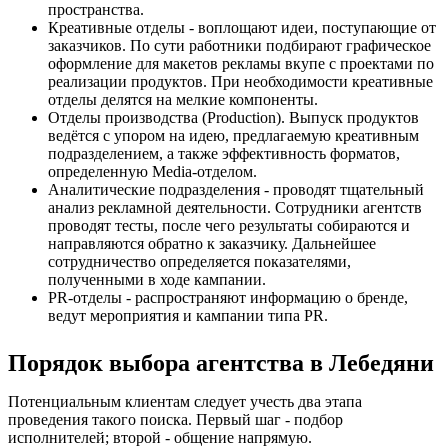
пространства.
Креативные отделы - воплощают идеи, поступающие от
заказчиков. По сути работники подбирают графическое
оформление для макетов рекламы вкупе с проектами по
реализации продуктов. При необходимости креативные
отделы делятся на мелкие компоненты.
Отделы производства (Production). Выпуск продуктов
ведётся с упором на идею, предлагаемую креативным
подразделением, а также эффективность форматов,
определенную Media-отделом.
Аналитические подразделения - проводят тщательный
анализ рекламной деятельности. Сотрудники агентств
проводят тесты, после чего результаты собираются и
направляются обратно к заказчику. Дальнейшее
сотрудничество определяется показателями,
полученными в ходе кампании.
PR-отделы - распространяют информацию о бренде,
ведут мероприятия и кампании типа PR.
Порядок выбора агентства в Лебедяни
Потенциальным клиентам следует учесть два этапа
проведения такого поиска. Первый шаг - подбор
исполнителей; второй - общение напрямую.