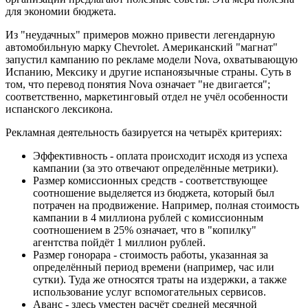
для экономии бюджета.
Из "неудачных" примеров можно привести легендарную
автомобильную марку Chevrolet. Американский "магнат"
запустил кампанию по рекламе модели Nova, охватывающую
Испанию, Мексику и другие испаноязычные страны. Суть в
том, что перевод понятия Nova означает "не двигается";
соответственно, маркетинговый отдел не учёл особенности
испанского лексикона.
Рекламная деятельность базируется на четырёх критериях:
Эффективность - оплата происходит исходя из успеха
кампании (за это отвечают определённые метрики).
Размер комиссионных средств - соответствующее
соотношение выделяется из бюджета, который был
потрачен на продвижение. Например, полная стоимость
кампании в 4 миллиона рублей с комиссионным
соотношением в 25% означает, что в "копилку"
агентства пойдёт 1 миллион рублей.
Размер гонорара - стоимость работы, указанная за
определённый период времени (например, час или
сутки). Туда же относятся траты на издержки, а также
использование услуг вспомогательных сервисов.
Аванс - здесь уместен расчёт средней месячной