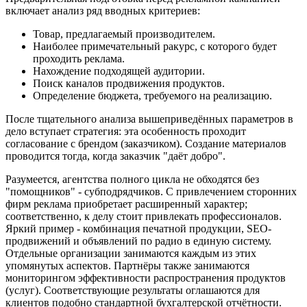
включает анализ ряд вводных критериев:
Товар, предлагаемый производителем.
Наиболее примечательный ракурс, с которого будет
проходить реклама.
Нахождение подходящей аудитории.
Поиск каналов продвижения продуктов.
Определение бюджета, требуемого на реализацию.
После тщательного анализа вышеприведённых параметров в
дело вступает стратегия: эта особенность проходит
согласование с брендом (заказчиком). Создание материалов
проводится тогда, когда заказчик "даёт добро".
Разумеется, агентства полного цикла не обходятся без
"помощников" - субподрядчиков. С привлечением сторонних
фирм реклама приобретает расширенный характер;
соответственно, к делу стоит привлекать профессионалов.
Яркий пример - комбинация печатной продукции, SEO-
продвижений и объявлений по радио в единую систему.
Отдельные организации занимаются каждым из этих
упомянутых аспектов. Партнёры также занимаются
мониторингом эффективности распространения продуктов
(услуг). Соответствующие результаты оглашаются для
клиентов подобно стандартной бухгалтерской отчётности.