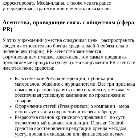
корректировать Media-планы, а также менять ранее
утверждённые стратегии или изменять показатели.
Агентства, проводящие связь с обществом (сфера
PR)
У этих учреждений уместна следующая цель - распространять
сведения относительно бренда среди людей (необязательно
целевой аудитории). PR-агентства занимаются
формированием имиджа заказчиков, тем самым продвигая
предлагаемые продукты (услуги). На вооружении PR-агентств
имеются такие средства:
Классические Press-конференции, публикация
материалов, общение с журналистами. Все три признака
помогают распространять слово о клиенте, тем самым
обеспечивая успешную кампанию по продвижению
товаров.
Оформление статей (Press-релизов) о компании - мера
используется для сохранения интереса к бренду.
Разработка планов кризисного управления - по сути
отечественный вариант концепции Damage Control:
средства восстановления репутации бренда методом
урегулирования скандалов или финансовых неудач.