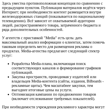
Здесь уместна противоположная концепция по сравнению с
предыдущим пунктом. Публикация материалов ведётся через
Интернет; при необходимости контент размещается внутри
железнодорожных станций (показывается по национальному
телевидению). Всё зависит от охватываемой аудитории
людей, распространяемого товара, затраченного бюджета и
ряда дополнительных особенностей.
У агентств с приставкой "Media" есть цель: дать
максимальный анализ информации о клиентах, затем помочь
таковым определить место для размещения рекламы о
продуктах. Media-агенства предлагают следующий спектр
услуг:
Разработка Media-плана, включающая поиск
соответствующих каналов и формирование графиков
публикаций.
Закупка пространств, проводимая у издателей или
владельцев Media-контента (сайты, издания, Bilboards -
рекламные щиты). Чем масштабнее закупки, тем
выгоднее итоговые цены на услуги.
Оптимизация кампании по продвижению товаров
(включает отслеживание требуемых показателей).
При необходимости учреждения рекламного характера могут