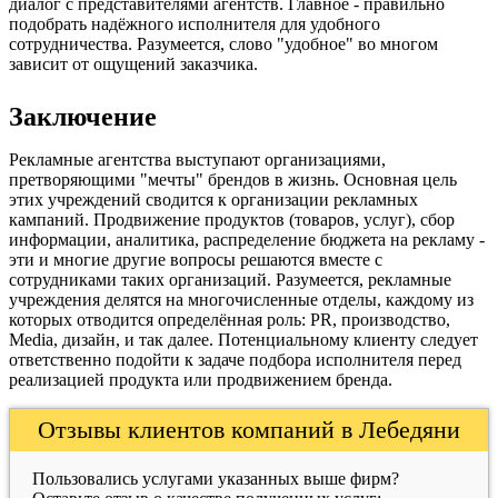
диалог с представителями агентств. Главное - правильно
подобрать надёжного исполнителя для удобного
сотрудничества. Разумеется, слово "удобное" во многом
зависит от ощущений заказчика.
Заключение
Рекламные агентства выступают организациями,
претворяющими "мечты" брендов в жизнь. Основная цель
этих учреждений сводится к организации рекламных
кампаний. Продвижение продуктов (товаров, услуг), сбор
информации, аналитика, распределение бюджета на рекламу -
эти и многие другие вопросы решаются вместе с
сотрудниками таких организаций. Разумеется, рекламные
учреждения делятся на многочисленные отделы, каждому из
которых отводится определённая роль: PR, производство,
Media, дизайн, и так далее. Потенциальному клиенту следует
ответственно подойти к задаче подбора исполнителя перед
реализацией продукта или продвижением бренда.
Отзывы клиентов компаний в Лебедяни
Пользовались услугами указанных выше фирм?