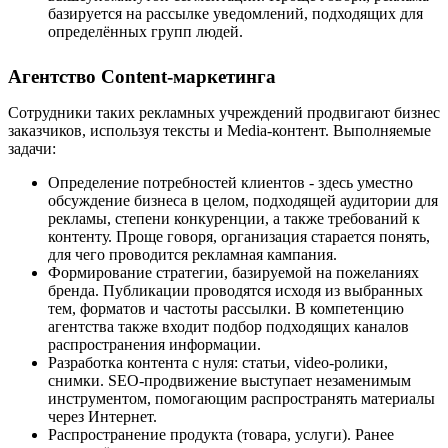
базируется на рассылке уведомлений, подходящих для
определённых групп людей.
Агентство Content-маркетинга
Сотрудники таких рекламных учреждений продвигают бизнес
заказчиков, используя тексты и Media-контент. Выполняемые
задачи:
Определение потребностей клиентов - здесь уместно
обсуждение бизнеса в целом, подходящей аудитории для
рекламы, степени конкуренции, а также требований к
контенту. Проще говоря, организация старается понять,
для чего проводится рекламная кампания.
Формирование стратегии, базируемой на пожеланиях
бренда. Публикации проводятся исходя из выбранных
тем, форматов и частоты рассылки. В компетенцию
агентства также входит подбор подходящих каналов
распространения информации.
Разработка контента с нуля: статьи, video-ролики,
снимки. SEO-продвижение выступает незаменимым
инструментом, помогающим распространять материалы
через Интернет.
Распространение продукта (товара, услуги). Ранее