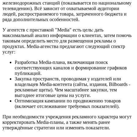
железнодорожных станций (показывается по национальному
телевидению). Всё зависит от охватываемой аудитории
людей, распространяемого товара, затраченного бюджета и
ряда дополнительных особенностей.
У агентств с приставкой "Media" есть цель: дать
максимальный анализ информации о клиентах, затем помочь
таковым определить место для размещения рекламы о
продуктах. Media-агенства предлагают следующий спектр
услуг:
Разработка Media-плана, включающая поиск
соответствующих каналов и формирование графиков
публикаций.
Закупка пространств, проводимая у издателей или
владельцев Media-контента (сайты, издания, Bilboards -
рекламные щиты). Чем масштабнее закупки, тем
выгоднее итоговые цены на услуги.
Оптимизация кампании по продвижению товаров
(включает отслеживание требуемых показателей).
При необходимости учреждения рекламного характера могут
корректировать Media-планы, а также менять ранее
утверждённые стратегии или изменять показатели.