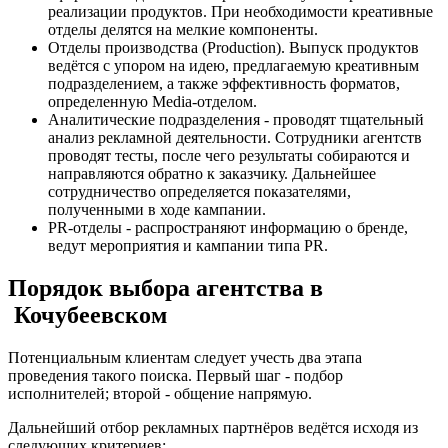
реализации продуктов. При необходимости креативные
отделы делятся на мелкие компоненты.
Отделы производства (Production). Выпуск продуктов
ведётся с упором на идею, предлагаемую креативным
подразделением, а также эффективность форматов,
определенную Media-отделом.
Аналитические подразделения - проводят тщательный
анализ рекламной деятельности. Сотрудники агентств
проводят тесты, после чего результаты собираются и
направляются обратно к заказчику. Дальнейшее
сотрудничество определяется показателями,
полученными в ходе кампании.
PR-отделы - распространяют информацию о бренде,
ведут мероприятия и кампании типа PR.
Порядок выбора агентства в
Кочубеевском
Потенциальным клиентам следует учесть два этапа
проведения такого поиска. Первый шаг - подбор
исполнителей; второй - общение напрямую.
Дальнейший отбор рекламных партнёров ведётся исходя из
следующих критериев: