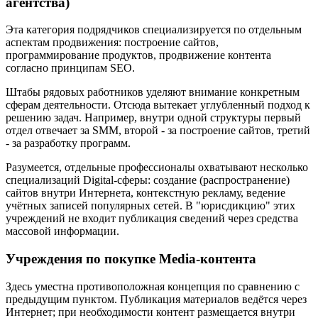
агентства)
Эта категория подрядчиков специализируется по отдельным
аспектам продвижения: построение сайтов,
программирование продуктов, продвижение контента
согласно принципам SEO.
Штабы рядовых работников уделяют внимание конкретным
сферам деятельности. Отсюда вытекает углубленный подход к
решению задач. Например, внутри одной структуры первый
отдел отвечает за SMM, второй - за построение сайтов, третий
- за разработку программ.
Разумеется, отдельные профессионалы охватывают несколько
специализаций Digital-сферы: создание (распространение)
сайтов внутри Интернета, контекстную рекламу, ведение
учётных записей популярных сетей. В "юрисдикцию" этих
учреждений не входит публикация сведений через средства
массовой информации.
Учреждения по покупке Media-контента
Здесь уместна противоположная концепция по сравнению с
предыдущим пунктом. Публикация материалов ведётся через
Интернет; при необходимости контент размещается внутри