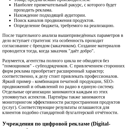
Наиболее примечательный ракурс, с которого будет
проходить реклама.
Нахождение подходящей аудитории.
Поиск каналов продвижения продуктов.
Определение бюджета, требуемого на реализацию.
После тщательного анализа вышеприведённых параметров в
дело вступает стратегия: эта особенность проходит
согласование с брендом (заказчиком). Создание материалов
проводится тогда, когда заказчик "даёт добро".
Разумеется, агентства полного цикла не обходятся без
"помощников" - субподрядчиков. С привлечением сторонних
фирм реклама приобретает расширенный характер;
соответственно, к делу стоит привлекать профессионалов.
Яркий пример - комбинация печатной продукции, SEO-
продвижений и объявлений по радио в единую систему.
Отдельные организации занимаются каждым из этих
упомянутых аспектов. Партнёры также занимаются
мониторингом эффективности распространения продуктов
(услуг). Соответствующие результаты оглашаются для
клиентов подобно стандартной бухгалтерской отчётности.
Учреждения по цифровой рекламе (Digital-