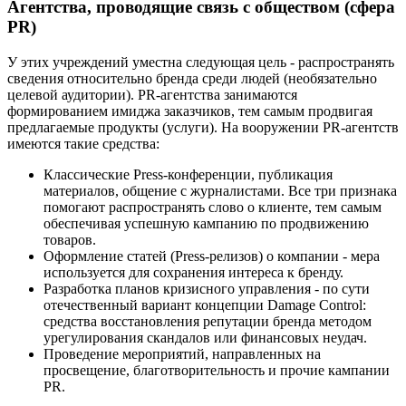
Агентства, проводящие связь с обществом (сфера
PR)
У этих учреждений уместна следующая цель - распространять
сведения относительно бренда среди людей (необязательно
целевой аудитории). PR-агентства занимаются
формированием имиджа заказчиков, тем самым продвигая
предлагаемые продукты (услуги). На вооружении PR-агентств
имеются такие средства:
Классические Press-конференции, публикация
материалов, общение с журналистами. Все три признака
помогают распространять слово о клиенте, тем самым
обеспечивая успешную кампанию по продвижению
товаров.
Оформление статей (Press-релизов) о компании - мера
используется для сохранения интереса к бренду.
Разработка планов кризисного управления - по сути
отечественный вариант концепции Damage Control:
средства восстановления репутации бренда методом
урегулирования скандалов или финансовых неудач.
Проведение мероприятий, направленных на
просвещение, благотворительность и прочие кампании
PR.