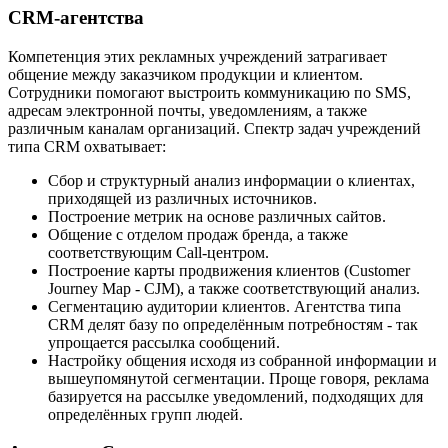
CRM-агентства
Компетенция этих рекламных учреждений затрагивает
общение между заказчиком продукции и клиентом.
Сотрудники помогают выстроить коммуникацию по SMS,
адресам электронной почты, уведомлениям, а также
различным каналам организаций. Спектр задач учреждений
типа CRM охватывает:
Сбор и структурный анализ информации о клиентах,
приходящей из различных источников.
Построение метрик на основе различных сайтов.
Общение с отделом продаж бренда, а также
соответствующим Call-центром.
Построение карты продвижения клиентов (Customer
Journey Map - CJM), а также соответствующий анализ.
Сегментацию аудитории клиентов. Агентства типа
CRM делят базу по определённым потребностям - так
упрощается рассылка сообщений.
Настройку общения исходя из собранной информации и
вышеупомянутой сегментации. Проще говоря, реклама
базируется на рассылке уведомлений, подходящих для
определённых групп людей.