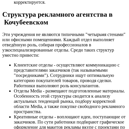
корректируется.
Структура рекламного агентства в
Кочубеевском
Эти учреждения не являются типичными "четырьмя стенами"
или офисными помещениями. Каждый отдел выполняет
отведённую роль, собирая профессионалов в
узкоспециализированные отделы. Среди таких структур
уместно привести:
Клиентские отделы - осуществляют коммуникацию с
представителями заказчиков (так называемыми
"посредниками"). Сотрудники ищут оптимальную
категорию покупателей товаров, проводя сделки.
Работники выполняют роль консультантов.
Отделы Media - размещают подготовленные материалы.
Особенность этой структуры сводится к анализу
актуальных тенденций рынка, подбору корректной
области Media, а также покупке свободного рекламного
пространства.
Креативные отделы - воплощают идеи, поступающие от
заказчиков. По сути работники подбирают графическое
оформление для макетов рекламы вкупе с проектами по