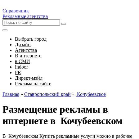
Справочник
Рекламные агентства
Выбрать город
Дизайн
Агентства
В интернете
в СМИ
Indoor
PR
Директ-мэйл
Реклама на сайте
Главная
»
Ставропольский край
»
Кочубеевское
Размещение рекламы в
интернете в Кочубеевском
В Кочубеевском Купить рекламные услуги можно в рабочее