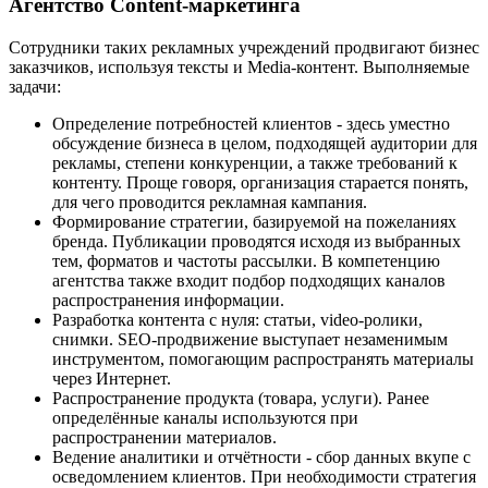
Агентство Content-маркетинга
Сотрудники таких рекламных учреждений продвигают бизнес
заказчиков, используя тексты и Media-контент. Выполняемые
задачи:
Определение потребностей клиентов - здесь уместно
обсуждение бизнеса в целом, подходящей аудитории для
рекламы, степени конкуренции, а также требований к
контенту. Проще говоря, организация старается понять,
для чего проводится рекламная кампания.
Формирование стратегии, базируемой на пожеланиях
бренда. Публикации проводятся исходя из выбранных
тем, форматов и частоты рассылки. В компетенцию
агентства также входит подбор подходящих каналов
распространения информации.
Разработка контента с нуля: статьи, video-ролики,
снимки. SEO-продвижение выступает незаменимым
инструментом, помогающим распространять материалы
через Интернет.
Распространение продукта (товара, услуги). Ранее
определённые каналы используются при
распространении материалов.
Ведение аналитики и отчётности - сбор данных вкупе с
осведомлением клиентов. При необходимости стратегия