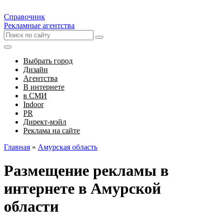
Справочник
Рекламные агентства
Выбрать город
Дизайн
Агентства
В интернете
в СМИ
Indoor
PR
Директ-мэйл
Реклама на сайте
Главная
»
Амурская область
Размещение рекламы в
интернете в Амурской
области