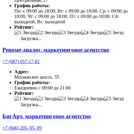
Центральная, 27
График работы:
Пн: с 09:00 до 18:00, Вт: с 09:00 до 18:00, Ср: с 09:00 до
18:00, Чт: с 09:00 до 18:00, Пт: с 09:00 до 18:00, Сб:
выходной, Вс: выходной
Рейтинг:
Загрузка...
Реноме-диалог, маркетинговое агентство
+7 (987) 957-17-81
Адрес:
Московское шоссе, 55
График работы:
Ежедневно с 09:00 до 21:00
Рейтинг:
Загрузка...
БигАрт, маркетинговое агентство
+7 (846) 205‒95‒99