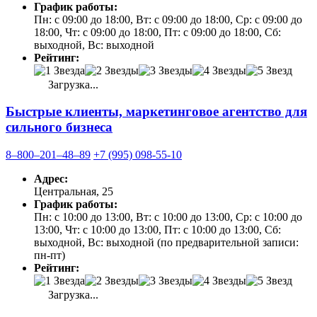
График работы:
Пн: с 09:00 до 18:00, Вт: с 09:00 до 18:00, Ср: с 09:00 до
18:00, Чт: с 09:00 до 18:00, Пт: с 09:00 до 18:00, Сб:
выходной, Вс: выходной
Рейтинг:
Загрузка...
Быстрые клиенты, маркетинговое агентство для
сильного бизнеса
8‒800‒201‒48‒89
+7 (995) 098-55-10
Адрес:
Центральная, 25
График работы:
Пн: с 10:00 до 13:00, Вт: с 10:00 до 13:00, Ср: с 10:00 до
13:00, Чт: с 10:00 до 13:00, Пт: с 10:00 до 13:00, Сб:
выходной, Вс: выходной (по предварительной записи:
пн-пт)
Рейтинг:
Загрузка...