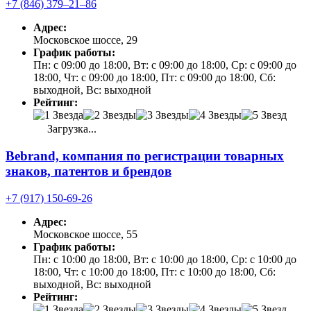
+7 (846) 379‒21‒86
Адрес:
Московское шоссе, 29
График работы:
Пн: с 09:00 до 18:00, Вт: с 09:00 до 18:00, Ср: с 09:00 до
18:00, Чт: с 09:00 до 18:00, Пт: с 09:00 до 18:00, Сб:
выходной, Вс: выходной
Рейтинг:
Загрузка...
Bebrand, компания по регистрации товарных
знаков, патентов и брендов
+7 (917) 150-69-26
Адрес:
Московское шоссе, 55
График работы:
Пн: с 10:00 до 18:00, Вт: с 10:00 до 18:00, Ср: с 10:00 до
18:00, Чт: с 10:00 до 18:00, Пт: с 10:00 до 18:00, Сб:
выходной, Вс: выходной
Рейтинг: