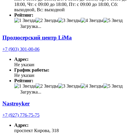
18:00, Чт: с 09:00 до 18:00, Пт: с 09:00 до 18:00, Сб:
выходной, Вс: выходной
Рейтинг:
Загрузка...
Продюсерский центр LiMa
+7 (903) 301-00-06
Адрес:
Не указан
График работы:
Не указан
Рейтинг:
Загрузка...
Nastroyker
+7 (927) 776-75-75
Адрес:
проспект Кирова, 318