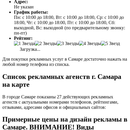
Адрес:
Не указан
График работы:
Пн: с 10:00 до 18:00, Вт: с 10:00 до 18:00, Ср: с 10:00 до
18:00, Чт: с 10:00 до 18:00, Пт: с 10:00 до 18:00, Сб:
выходной, Вс: выходной (по предварительному звонку:
пн-пт)
Рейтинг:
Загрузка...
Для покупки рекламных услуг в Самаре достаточно нажать на
любой номер телефона из списка.
Список рекламных агенств г. Самара
на карте
В городе Самаре показаны 27 действующих рекламных
агенств с актуальными номерами телефонов, рейтингами,
отзывами, адресами офисов и официальных сайтов:
Примерные цены на дизайн рекламы в
Самаре. ВНИМАНИЕ! Виды