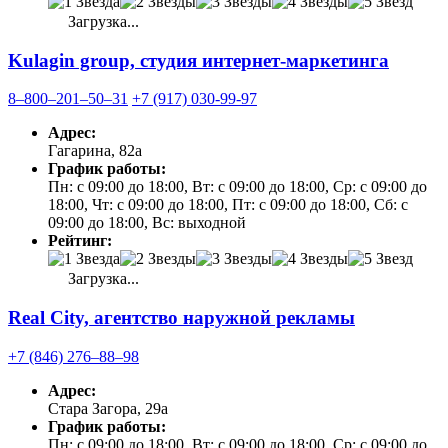
Загрузка...
Kulagin group, студия интернет-маркетинга
8‒800‒201‒50‒31
+7 (917) 030-99-97
Адрес:
Гагарина, 82а
График работы:
Пн: с 09:00 до 18:00, Вт: с 09:00 до 18:00, Ср: с 09:00 до
18:00, Чт: с 09:00 до 18:00, Пт: с 09:00 до 18:00, Сб: с
09:00 до 18:00, Вс: выходной
Рейтинг:
Загрузка...
Real City, агентство наружной рекламы
+7 (846) 276‒88‒98
Адрес:
Стара Загора, 29а
График работы:
Пн: с 09:00 до 18:00, Вт: с 09:00 до 18:00, Ср: с 09:00 до