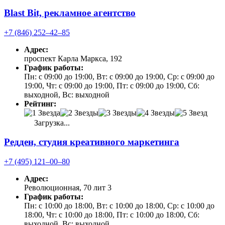
Blast Bit, рекламное агентство
+7 (846) 252‒42‒85
Адрес:
проспект Карла Маркса, 192
График работы:
Пн: с 09:00 до 19:00, Вт: с 09:00 до 19:00, Ср: с 09:00 до
19:00, Чт: с 09:00 до 19:00, Пт: с 09:00 до 19:00, Сб:
выходной, Вс: выходной
Рейтинг:
Загрузка...
Редден, студия креативного маркетинга
+7 (495) 121‒00‒80
Адрес:
Революционная, 70 лит 3
График работы:
Пн: с 10:00 до 18:00, Вт: с 10:00 до 18:00, Ср: с 10:00 до
18:00, Чт: с 10:00 до 18:00, Пт: с 10:00 до 18:00, Сб:
выходной, Вс: выходной