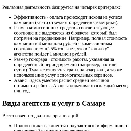
Рекламная деятельность базируется на четырёх критериях:
Эффективность - оплата происходит исходя из успеха
кампании (за это отвечают определённые метрики).
Размер комиссионных средств - соответствующее
соотношение выделяется из бюджета, который был
потрачен на продвижение. Например, полная стоимость
кампании в 4 миллиона рублей с комиссионным
соотношением в 25% означает, что в "копилку"
агентства пойдёт 1 миллион рублей.
Размер гонорара - стоимость работы, указанная за
определённый период времени (например, час или
сутки). Туда же относятся траты на издержки, а также
использование услуг вспомогательных сервисов.
Аванс - здесь уместен расчёт средней месячной
стоимости работы. Авансы оплачиваются каждый месяц
или год.
Виды агентств и услуг в Самаре
Всего известно два типа организаций:
Полного цикла - клиенты получают всю информацию о
предстоящей кампании продвижения.