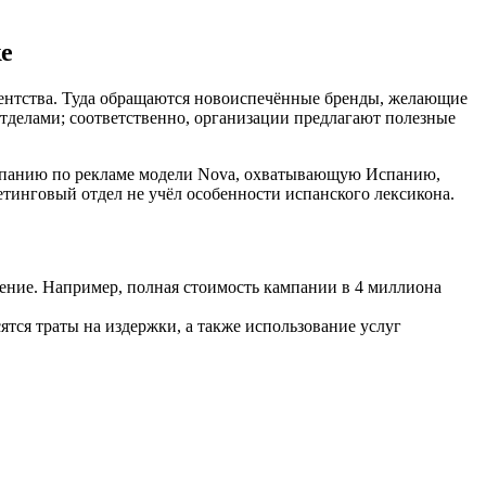
ке
гентства. Туда обращаются новоиспечённые бренды, желающие
делами; соответственно, организации предлагают полезные
ампанию по рекламе модели Nova, охватывающую Испанию,
кетинговый отдел не учёл особенности испанского лексикона.
ение. Например, полная стоимость кампании в 4 миллиона
сятся траты на издержки, а также использование услуг