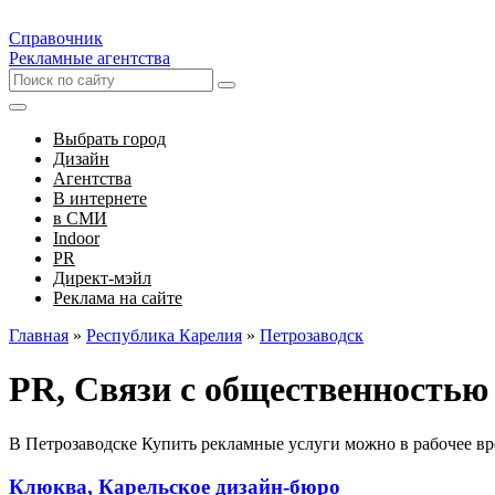
Справочник
Рекламные агентства
Выбрать город
Дизайн
Агентства
В интернете
в СМИ
Indoor
PR
Директ-мэйл
Реклама на сайте
Главная
»
Республика Карелия
»
Петрозаводск
PR, Связи с общественностью
В Петрозаводске Купить рекламные услуги можно в рабочее вр
Клюква, Карельское дизайн-бюро