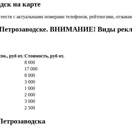
дск на карте
енств с актуальными номерами телефонов, рейтингами, отзывам
 Петрозаводске. ВНИМАНИЕ! Виды рекла
зм., руб от.
Стоимость, руб от.
8 000
17 000
8 000
3 000
1 000
2 000
3 000
2 500
Петрозаводска