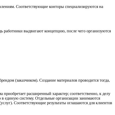
авлениям. Соответствующие конторы специализируются на
едь работники выдвигают концепцию, после чего организуются
брендом (заказчиком). Создание материалов проводится тогда,
ма приобретает расширенный характер; соответственно, к делу
 в единую систему. Отдельные организации занимаются
услуг). Соответствующие результаты оглашаются для клиентов