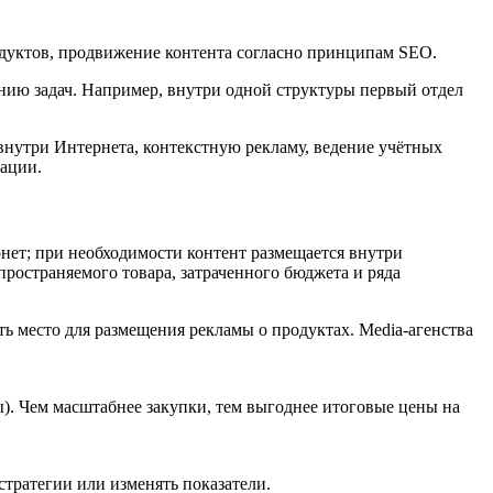
одуктов, продвижение контента согласно принципам SEO.
ию задач. Например, внутри одной структуры первый отдел
 внутри Интернета, контекстную рекламу, ведение учётных
мации.
нет; при необходимости контент размещается внутри
ространяемого товара, затраченного бюджета и ряда
ть место для размещения рекламы о продуктах. Media-агенства
ты). Чем масштабнее закупки, тем выгоднее итоговые цены на
тратегии или изменять показатели.