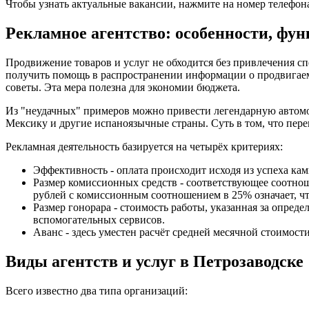
Чтобы узнать актуальные вакансии, нажмите на номер телефон
Рекламное агентство: особенности, фун
Продвижение товаров и услуг не обходится без привлечения 
получить помощь в распространении информации о продвигаем
советы. Эта мера полезна для экономии бюджета.
Из "неудачных" примеров можно привести легендарную автом
Мексику и другие испаноязычные страны. Суть в том, что пере
Рекламная деятельность базируется на четырёх критериях:
Эффективность - оплата происходит исходя из успеха кам
Размер комиссионных средств - соответствующее соотно
рублей с комиссионным соотношением в 25% означает, чт
Размер гонорара - стоимость работы, указанная за опреде
вспомогательных сервисов.
Аванс - здесь уместен расчёт средней месячной стоимос
Виды агентств и услуг в Петрозаводске
Всего известно два типа организаций: